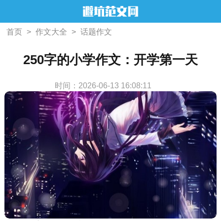
首页
>
作文大全
>
话题作文
250字的小学作文：开学第一天
时间：2026-06-13 16:08:11