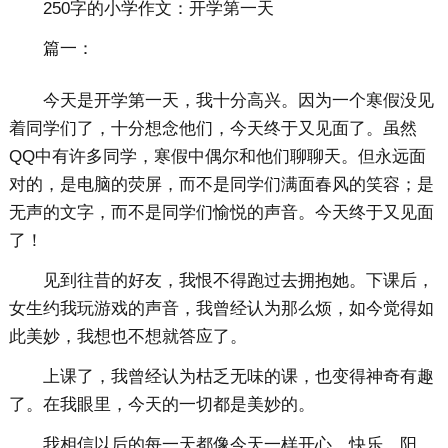
250字的小学作文：开学第一天
篇一：
今天是开学第一天，我十分高兴。因为一个寒假没见
着同学们了，十分想念他们，今天终于又见面了。虽然
QQ中有许多同学，寒假中偶尔和他们聊聊天。但永远面
对的，是电脑的荧屏，而不是同学们满面春风的笑容；是
无声的文字，而不是同学们愉悦的声音。今天终于又见面
了！
见到往昔的好友，我恨不得跑过去拥抱她。下课后，
女生约我玩游戏的声音，我曾经认为那么烦，如今觉得如
此美妙，我想也不想就答应了。
上课了，我曾经认为枯乏无味的课，也变得神奇有趣
了。在我眼里，今天的一切都是美妙的。
我相信以后的每一天都像今天一样开心，快乐，阳