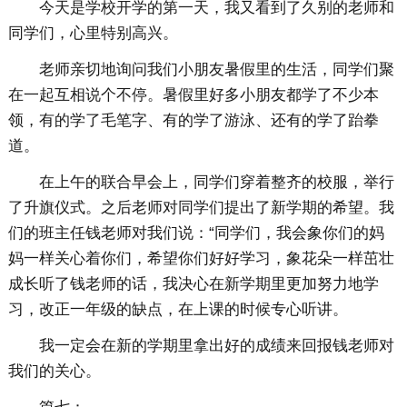
今天是学校开学的第一天，我又看到了久别的老师和
同学们，心里特别高兴。
老师亲切地询问我们小朋友暑假里的生活，同学们聚
在一起互相说个不停。暑假里好多小朋友都学了不少本
领，有的学了毛笔字、有的学了游泳、还有的学了跆拳
道。
在上午的联合早会上，同学们穿着整齐的校服，举行
了升旗仪式。之后老师对同学们提出了新学期的希望。我
们的班主任钱老师对我们说：“同学们，我会象你们的妈
妈一样关心着你们，希望你们好好学习，象花朵一样茁壮
成长听了钱老师的话，我决心在新学期里更加努力地学
习，改正一年级的缺点，在上课的时候专心听讲。
我一定会在新的学期里拿出好的成绩来回报钱老师对
我们的关心。