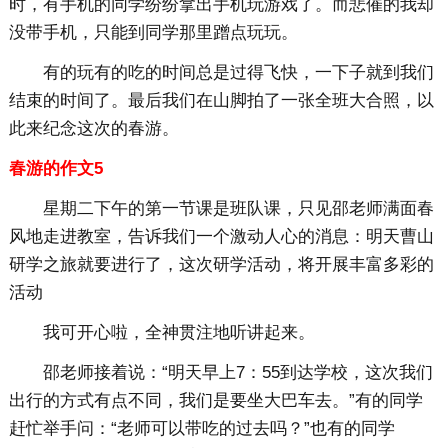
时，有手机的同学纷纷拿出手机玩游戏了。而悲催的我却
没带手机，只能到同学那里蹭点玩玩。
有的玩有的吃的时间总是过得飞快，一下子就到我们
结束的时间了。最后我们在山脚拍了一张全班大合照，以
此来纪念这次的春游。
春游的作文5
星期二下午的第一节课是班队课，只见邵老师满面春
风地走进教室，告诉我们一个激动人心的消息：明天曹山
研学之旅就要进行了，这次研学活动，将开展丰富多彩的
活动
我可开心啦，全神贯注地听讲起来。
邵老师接着说：“明天早上7：55到达学校，这次我们
出行的方式有点不同，我们是要坐大巴车去。”有的同学
赶忙举手问：“老师可以带吃的过去吗？”也有的同学