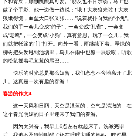
卜和青菜，蹦蹦跳跳真可爱。”朋友也不甘示弱，马上也
做了个手影。他一边做一边说：“哦！大灰狼来啦！大灰
狼饿得慌，血盆大口张又张……”说着就扑向我的“小兔”。
我们的手一会儿变成“鸽子”，一会变成“孔雀”，一会变
成“老鹰”，一会变成“小狗”，真有意思。玩了一会儿，我
们就把帐篷的“门”打开。向外一看，雨继续下着。翠绿的
柳树把头发甩到池塘里，鸟儿在雨中也愿一展歌喉，听歌
的松鼠摇着毛茸茸的尾巴……
快乐的时光总是那么短暂，我们恋恋不舍地离开了北
川。这真是一次有趣的春游！
春游的作文4
这一天风和日丽，天空是湛蓝的，空气是清澈的。在
这个春光明媚的日子里迎来了我们的春游。
因为太兴奋，我早上6点左右就起床了。洗漱完毕
后，我迫不及待地叫醒了还在呼呼大睡的妈妈。吃过早