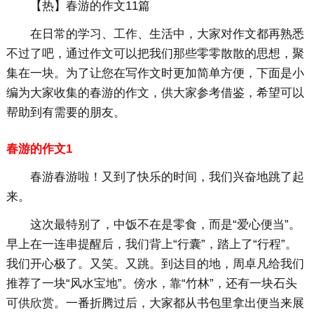
【热】春游的作文11篇
在日常的学习、工作、生活中，大家对作文都再熟悉
不过了吧，通过作文可以把我们那些零零散散的思想，聚
集在一块。为了让您在写作文时更加简单方便，下面是小
编为大家收集的春游的作文，供大家参考借鉴，希望可以
帮助到有需要的朋友。
春游的作文1
春游春游啦！又到了快乐的时间，我们兴奋地跳了起
来。
这次最特别了，中饭不在是零食，而是“爱心便当”。
早上在一连串提醒后，我们背上“行囊”，踏上了“行程”。
我们开心极了。又笑。又跳。到达目的地，周卓凡给我们
推荐了一块“风水宝地”。傍水，靠“竹林”，还有一块石头
可供欣赏。一番折腾过后，大家都从书包里拿出便当来展