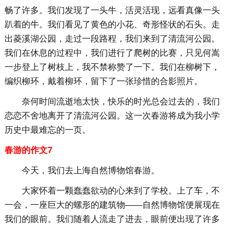
畅了许多。我们发现了一头牛，活灵活现，远看真像一头
趴着的牛。我们看见了黄色的小花、奇形怪状的石头。走
出菱溪湖公园，走过一段路程，我们来到了清流河公园。
我们在休息的过程中，我们进行了爬树的比赛，只见何嵩
一步登上了树枝上，我不禁称赞了一下。我们在柳树下，
编织柳环，戴着柳环，留下了一张珍惜的合影照片。
奈何时间流逝地太快，快乐的时光总会过去的，我们
恋恋不舍地离开了清流河公园。这一次春游将成为我小学
历史中最难忘的一页。
春游的作文7
今天，我们去上海自然博物馆春游。
大家怀着一颗蠢蠢欲动的心来到了学校。上了车，不
一会，一座巨大的螺形的建筑物——自然博物馆便展现在
我们的眼前。我们随着人流走了进去，眼前便出现了许多