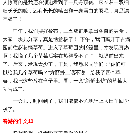
人惊喜的是我还在湖边看到了一只丹顶鹤，它长着一双细
细长长的腿，还有长长的嘴巴和一身雪白的羽毛，真是漂
亮极了！
中午，我们摆好餐布，三五成群地拿出各自的美食，
大家一块儿分享，真是惬意极了！ 下午，我们离开了古漪
园前往赵巷摘草莓。进入了草莓园的帐篷里，才发现真热
啊！我摘了几个草莓后实在热得受不了了，就提前出来
了。后来，发现太少了，于是，我恳求同学们：“你们可
以给我几个草莓吗？”方丽婷二话不说，给我了四个草
莓，我把这些放在盒子里。看，一盒“新鲜出炉”的草莓大
功告成了。
一会儿，时间到了，我们依依不舍地坐上大巴车回学
校了。
春游的作文10