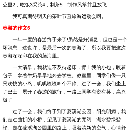
公里2，吃饭3采茶4，制茶5，制作风筝并且放飞
我可真期待明天的茶叶节暨旅游运动会啊。
春游的作文6
一年一度的春游终于来了!虽然是好消息，但也是一个
坏消息，这也许，是最后一次的春游了。所以我要把这次
春游深深印在我的脑海里。
一大清早，我就迫不及待起床，背上我的小包，咬着
包子，拿着牛奶早早地奔去学校。教室里，同学们像一只
只欢快的小鸟，叽叽喳喳叫个不停。过了一会，我们坐上
了巴士，展开了春游的旅行，一路上同学有说有笑，高兴
极了。
过了一会，我们终于到了菱溪湖公园，阳光明媚，我
们走过曲折的小桥，望见了菱溪湖的宽阔，湖水碧绿碧
绿。走在菱溪湖公园里的路上，吸着清新的空气，心情舒