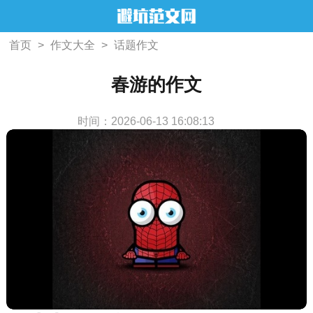
首页
>
作文大全
>
话题作文
春游的作文
时间：2026-06-13 16:08:13