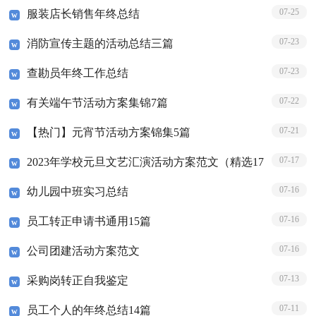
07-25
服装店长销售年终总结
07-23
消防宣传主题的活动总结三篇
07-23
查勘员年终工作总结
07-22
有关端午节活动方案集锦7篇
07-21
【热门】元宵节活动方案锦集5篇
07-17
2023年学校元旦文艺汇演活动方案范文（精选17
07-16
幼儿园中班实习总结
篇）
07-16
员工转正申请书通用15篇
07-16
公司团建活动方案范文
07-13
采购岗转正自我鉴定
07-11
员工个人的年终总结14篇