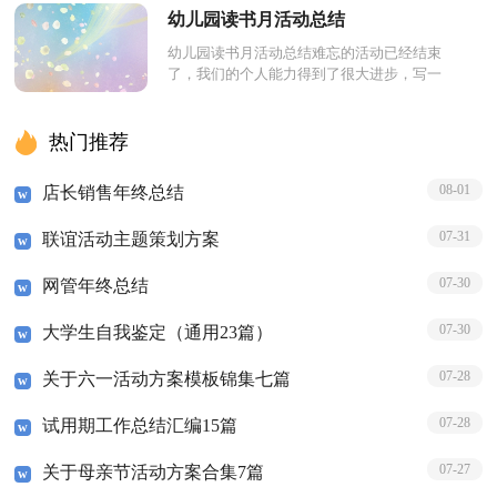
即行动起来写一份自我鉴...
幼儿园读书月活动总结
幼儿园读书月活动总结难忘的活动已经结束
了，我们的个人能力得到了很大进步，写一
份活动总结，记录收获与付出吧。千万不能
认为活动总结随便应付就...
热门推荐
08-01
店长销售年终总结
07-31
联谊活动主题策划方案
07-30
网管年终总结
07-30
大学生自我鉴定（通用23篇）
07-28
关于六一活动方案模板锦集七篇
07-28
试用期工作总结汇编15篇
07-27
关于母亲节活动方案合集7篇