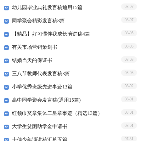
08-07
幼儿园毕业典礼发言稿通用15篇
08-07
同学聚会精彩发言稿8篇
08-05
【精品】好习惯伴我成长演讲稿4篇
08-05
有关市场营销策划书
08-03
结婚当天的保证书
08-03
三八节教师代表发言稿3篇
08-02
小学优秀班级先进事迹13篇
08-01
高中同学聚会发言稿(通用15篇)
08-01
红领巾奖章集体二星章事迹（精选13篇）
08-01
大学生贫困助学金申请书
07-31
十佳少年演讲稿汇总五篇