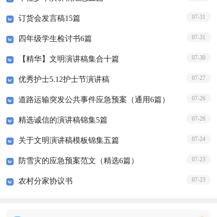
07-31
订货会发言稿15篇
07-31
四年级学生检讨书6篇
07-30
【精华】文明演讲稿集合十篇
07-27
优秀护士5.12护士节演讲稿
07-26
道路运输突发公共事件应急预案（通用6篇）
07-26
精选诚信的演讲稿锦集5篇
07-24
关于文明演讲稿模板锦集五篇
07-23
防雪灾的应急预案范文（精选6篇）
07-23
农村分家协议书