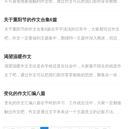
不可避免地要接触到作文吧，通过作文可以把我们那些零零散散的
思想，聚集在一块。作文的注意事项有许多，你确定会写...
关于重阳节的作文合集6篇
关于重阳节的作文合集6篇在平平淡淡的日常中，大家都写过作文
吧，作文一定要做到主题集中，围绕同一主题作深入阐述，切忌东
拉西扯，主题涣散甚至无主题。那么一般作文是怎么写的呢？以...
渴望温暖作文
渴望温暖作文无论是在学校还是在社会中，大家最不陌生的就是作
文了吧，通过作文可以把我们那些零零散散的思想，聚集在一块。
你所见过的作文是什么样的呢？下面是小编为大家整理的渴...
变化的作文汇编八篇
变化的作文汇编八篇在平时的学习、工作或生活中，大家一定都接
触过作文吧，作文是通过文字来表达一个主题意义的记叙方法。相
信写作文是一个让许多人都头痛的问题，下面是小编帮大...