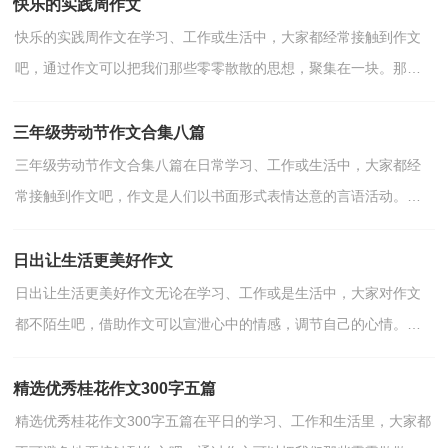
快乐的实践周作文
快乐的实践周作文在学习、工作或生活中，大家都经常接触到作文
吧，通过作文可以把我们那些零零散散的思想，聚集在一块。那要
怎么写好作文呢？以下是小编为大家整理的快乐的实践周作...
三年级劳动节作文合集八篇
三年级劳动节作文合集八篇在日常学习、工作或生活中，大家都经
常接触到作文吧，作文是人们以书面形式表情达意的言语活动。那
么你知道一篇好的作文该怎么写吗？以下是小编为大家整...
日出让生活更美好作文
日出让生活更美好作文无论在学习、工作或是生活中，大家对作文
都不陌生吧，借助作文可以宣泄心中的情感，调节自己的心情。作
文的注意事项有许多，你确定会写吗？下面是小编帮大家整理...
精选优秀桂花作文300字五篇
精选优秀桂花作文300字五篇在平日的学习、工作和生活里，大家都