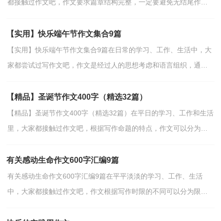
都接触过作文吧，作文要求篇章结构完整，一定要避免无结尾作文
的出现。那么问题来了，到底应如何写一篇优秀的作文呢？...
【实用】快乐端午节作文集合9篇
【实用】快乐端午节作文集合9篇在日常的学习、工作、生活中，大
家都尝试过写作文吧，作文是经过人的思想考虑和语言组织，通过
文字来表达一个主题意义的记叙方法。写起作文来就毫...
【精品】圣诞节作文400字（精选32篇）
【精品】圣诞节作文400字（精选32篇）在平日的学习、工作和生活
里，大家都接触过作文吧，根据写作命题的特点，作文可以分为命
题作文和非命题作文。你知道作文怎样写才规范吗？下面是小...
有关感动生命作文600字汇编9篇
有关感动生命作文600字汇编9篇在平平淡淡的学习、工作、生活
中，大家都接触过作文吧，作文根据写作时限的不同可以分为限时
作文和非限时作文。那么问题来了，到底应如何写一篇优秀...