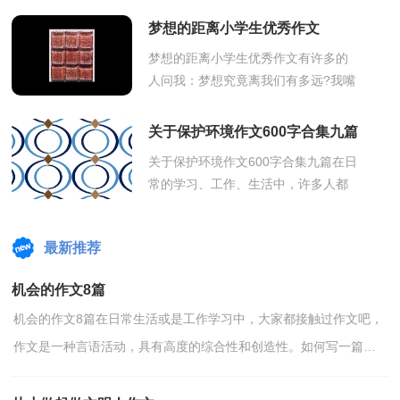
联想力、想象力、思考力和记忆力的
梦想的距离小学生优秀作文
重要...
梦想的距离小学生优秀作文有许多的
人问我：梦想究竟离我们有多远?我嘴
角上扬，充满希望地说了一句：一步
之遥!在追梦路上，有多少人感到前途
关于保护环境作文600字合集九篇
茫茫而迷...
关于保护环境作文600字合集九篇在日
常的学习、工作、生活中，许多人都
有过写作文的经历，对作文都不陌生
吧，写作文是培养人们的观察力、联
最新推荐
想力、...
机会的作文8篇
机会的作文8篇在日常生活或是工作学习中，大家都接触过作文吧，
作文是一种言语活动，具有高度的综合性和创造性。如何写一篇有
思想、有文采的作文呢？以下是小编帮大家整理的机会的...