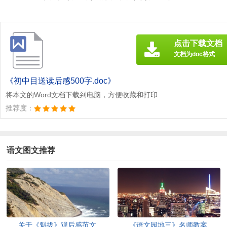
点击下载文档
文档为doc格式
《初中目送读后感500字.doc》
将本文的Word文档下载到电脑，方便收藏和打印
推荐度：
语文图文推荐
关于《魁拔》观后感范文
《语文园地三》名师教案