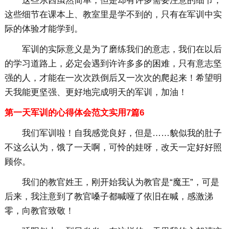
这些东西虽然简单，但是却有许多需要注意的细节，
这些细节在课本上、教室里是学不到的，只有在军训中实
际的体验才能学到。
军训的实际意义是为了磨练我们的意志，我们在以后
的学习道路上，必定会遇到许许多多的困难，只有意志坚
强的人，才能在一次次跌倒后又一次次的爬起来！希望明
天我能更坚强、更好地完成明天的军训，加油！
第一天军训的心得体会范文实用7篇6
我们军训啦！自我感觉良好，但是……貌似我的肚子
不这么认为，饿了一天啊，可怜的娃呀，改天一定好好照
顾你。
我们的教官姓王，刚开始我认为教官是“魔王”，可是
后来，我注意到了教官嗓子都喊哑了依旧在喊，感激涕
零，向教官致敬！