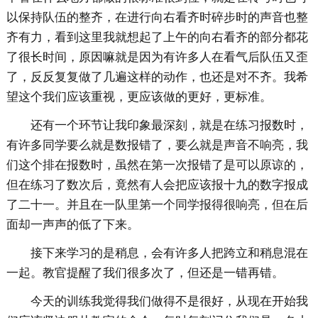
以保持队伍的整齐，在进行向右看齐时碎步时的声音也整
齐有力，看到这里我就想起了上午的向右看齐的部分都花
了很长时间，原因嘛就是因为有许多人在看气后队伍又歪
了，反反复复做了几遍这样的动作，也还是对不齐。我希
望这个我们应该重视，更应该做的更好，更标准。
还有一个环节让我印象最深刻，就是在练习报数时，
有许多同学要么就是数报错了，要么就是声音不响亮，我
们这个排在报数时，虽然在第一次报错了是可以原谅的，
但在练习了数次后，竟然有人会把应该报十九的数字报成
了二十一。并且在一队里第一个同学报得很响亮，但在后
面却一声声的低了下来。
接下来学习的是稍息，会有许多人把跨立和稍息混在
一起。教官提醒了我们很多次了，但还是一错再错。
今天的训练我觉得我们做得不是很好，从现在开始我