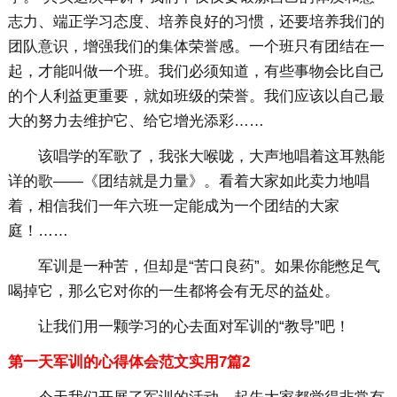
志力、端正学习态度、培养良好的习惯，还要培养我们的
团队意识，增强我们的集体荣誉感。一个班只有团结在一
起，才能叫做一个班。我们必须知道，有些事物会比自己
的个人利益更重要，就如班级的荣誉。我们应该以自己最
大的努力去维护它、给它增光添彩……
该唱学的军歌了，我张大喉咙，大声地唱着这耳熟能
详的歌——《团结就是力量》。看着大家如此卖力地唱
着，相信我们一年六班一定能成为一个团结的大家
庭！……
军训是一种苦，但却是“苦口良药”。如果你能憋足气
喝掉它，那么它对你的一生都将会有无尽的益处。
让我们用一颗学习的心去面对军训的“教导”吧！
第一天军训的心得体会范文实用7篇2