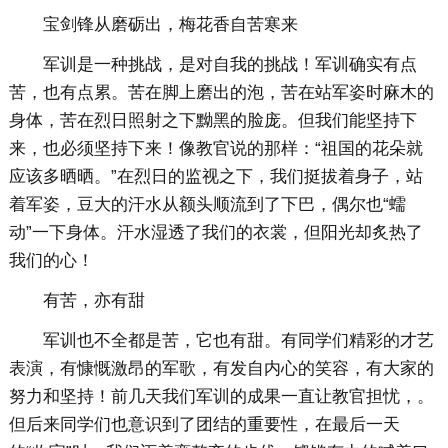
宝剑锋从磨砺出，梅花香自苦寒来
军训是一种挑战，是对自我的挑战！军训确实有点
苦，也有点累。苦在脚上磨出的泡，苦在站军姿时麻木的
身体，苦在烈日照射之下黝黑的脸庞。但我们能坚持下
来，也必须坚持下来！像教官说的那样：“祖国的花朵就
应该多晒晒。”在烈日的监视之下，我们挺拔着身子，站
着军姿，豆大的汗水从额头顺流到了下巴，偶尔也“蠕
动”一下身体。汗水湿透了我们的衣裳，但阳光却炙热了
我们的心！
有苦，亦有甜
军训也不全都是苦，它也有甜。有同学们精彩的才艺
表演，有慷慨激昂的军歌，有发自内心的笑容，有大家的
努力和坚持！前几天我们军训的成果一直让教官担忧，。
但后来同学们也意识到了团结的重要性，在最后一天