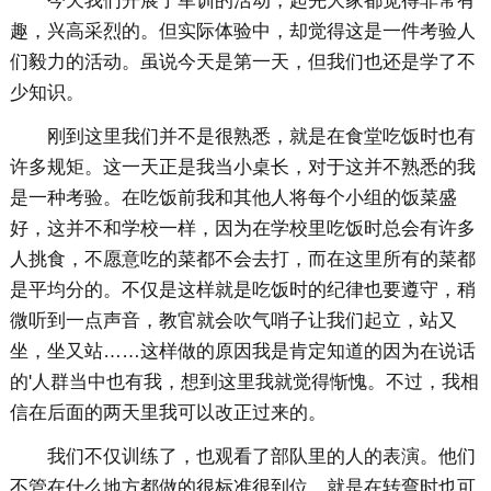
今天我们开展了军训的活动，起先大家都觉得非常有
趣，兴高采烈的。但实际体验中，却觉得这是一件考验人
们毅力的活动。虽说今天是第一天，但我们也还是学了不
少知识。
刚到这里我们并不是很熟悉，就是在食堂吃饭时也有
许多规矩。这一天正是我当小桌长，对于这并不熟悉的我
是一种考验。在吃饭前我和其他人将每个小组的饭菜盛
好，这并不和学校一样，因为在学校里吃饭时总会有许多
人挑食，不愿意吃的菜都不会去打，而在这里所有的菜都
是平均分的。不仅是这样就是吃饭时的纪律也要遵守，稍
微听到一点声音，教官就会吹气哨子让我们起立，站又
坐，坐又站……这样做的原因我是肯定知道的因为在说话
的'人群当中也有我，想到这里我就觉得惭愧。不过，我相
信在后面的两天里我可以改正过来的。
我们不仅训练了，也观看了部队里的人的表演。他们
不管在什么地方都做的很标准很到位，就是在转弯时也可