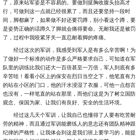
了，原来站军姿是不容易的。要做到挺胸收腹头抬高才
行，可做到这一点就已经很累了，而且还要坚持一段时
间，脚都麻了，如果做不好还要罚蹲，别小看这个蹲，要
是姿势正确的话蹲久了脚就会痛得要命。无耐我还是被罚
了，过程中我咬紧牙关一直忍耐着脚的疼痛。
经过这次的军训，我感受到军人是有多么辛苦啊！为
了做好一个标准的动作是多么严格要求自己，可知道在军
队里的训练比我们还大一百倍甚至一万倍，军人到底有多
辛苦哇！看看小区上的保安在烈日当空之下，他笔直有力
的站在小区的门口，他的汗水浸湿了衣服，可他一点怨言
也没有，一样笔直的站在那里，而他们这是为了树立国防
观念、保国为家、让我们有良好、安全的生活环境。
经过这几天个军训，让我自己也懂得了人要有吃苦耐
劳的精神，而且通过军训能磨练人的意志还有团队精神跟
纪律的严格性，让我体会到这是我们班上要学习的，能提