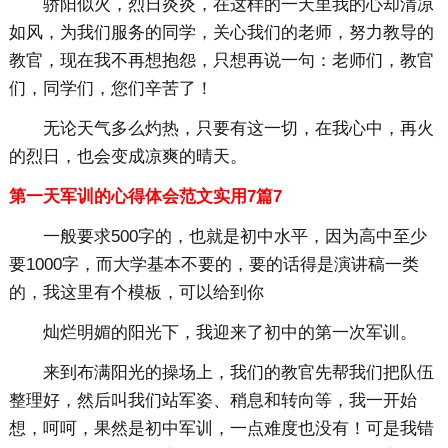
骄阳似火，烈日炎炎，在这样的一天里我的心却清凉
如风，为我们服务的同学，关心我们的老师，努力教导的
教官，现在我不再想抱怨，只想再说一句：老师们，教官
们，同学们，您们辛苦了！
无论天气多么灼热，只要有这一切，在我心中，再火
的烈日，也会变成凉爽的晴天。
第一天军训的心得体会范文实用7篇7
一般要求500字的，也就是初中水平，因为高中至少
要1000字，而大学基本不要的，要的话得是演讲稿一类
的，我这里有个模板，可以给到你
灿烂明媚的阳光下，我迎来了初中的第一次军训。
来到布满阳光的操场上，我们的教官先帮我们把队伍
整理好，然后叫我们站军姿、稍息和转向等，我一开始
想，呵呵，果然是初中军训，一点难度也没有！可是我错