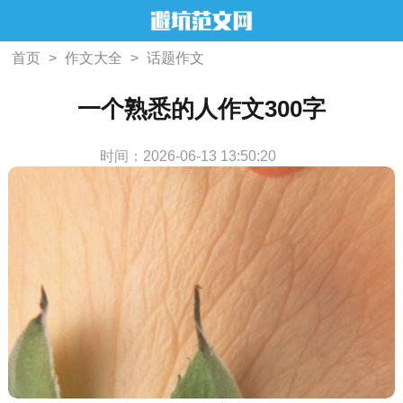
首页
>
作文大全
>
话题作文
一个熟悉的人作文300字
时间：2026-06-13 13:50:20