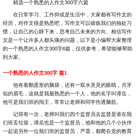
精选一个熟悉的人作文300字六篇
在日常学习、工作抑或是生活中，大家都有写作文的
经历，对作文很是熟悉吧，写作文可以锻炼我们的独处习
惯，让自己的心静下来，思考自己未来的方向。相信写作
文是一个让许多人都头痛的问题，以下是小编帮大家整理
的一个熟悉的人作文300字6篇，仅供参考，希望能够帮助
到大家。
一个熟悉的人作文300字 篇1
他有着鹅蛋形的脑袋，还有一双水灵灵的眼睛，月牙
似的眉毛，这就是我最熟悉的一个人，他的名字叫谭岳，
他可是我们班的闯王，常常让老师和同学伤透脑筋。
记得有一次，老师叫我们四个监督员去监督是谁在我
们班丢垃圾，谭岳也是一个监督员，他和他的几个小伙伴
一起追另外一位我们班的监督员，严震，都爬在党的教育