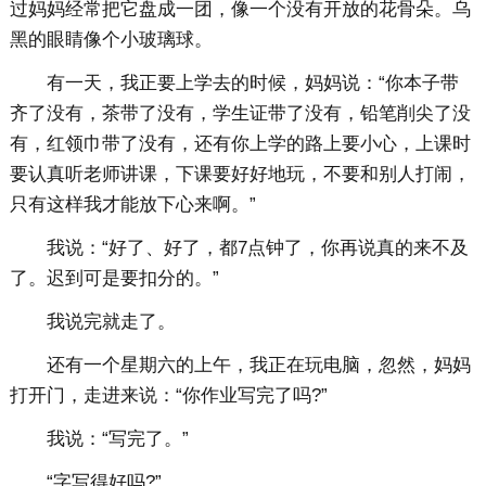
过妈妈经常把它盘成一团，像一个没有开放的花骨朵。乌
黑的眼睛像个小玻璃球。
有一天，我正要上学去的时候，妈妈说：“你本子带
齐了没有，茶带了没有，学生证带了没有，铅笔削尖了没
有，红领巾带了没有，还有你上学的路上要小心，上课时
要认真听老师讲课，下课要好好地玩，不要和别人打闹，
只有这样我才能放下心来啊。”
我说：“好了、好了，都7点钟了，你再说真的来不及
了。迟到可是要扣分的。”
我说完就走了。
还有一个星期六的上午，我正在玩电脑，忽然，妈妈
打开门，走进来说：“你作业写完了吗?”
我说：“写完了。”
“字写得好吗?”