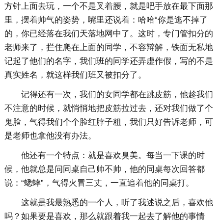
方针上面去玩，一个不是叉着腰，就是吧手放在最下面那
里，摆着帅气的姿势，嘴里还说着：哈哈“你是逃不掉了
的，你已经落在我们天落地网中了。这时，专门管扣分的
老师来了，拦住爬在上面的同学，不容辩解，铁面无私地
记起了他们的名字，我们班的同学还弄虚作假，写的不是
真实姓名，就这样我们班又被扣分了。
记得还有一次，我们的女同学都在跳皮筋，他趁我们
不注意的时候，就悄悄地把皮筋拉过去，还对我们做了个
鬼脸，气得我们个个脸红脖子粗，我们只好告诉老师，可
是老师也拿他没有办法。
他还有一个特点：就是喜欢臭美。每当一下课的时
候，他就总是问同桌自己帅不帅，他的同桌每次回答都
说：“蟋蟀”，气得火冒三丈，一直追着他的同桌打。
这就是我最熟悉的一个人，听了我述说之后，喜欢他
吗？如果要是喜欢，那么就跟着我一起去了解他的事情