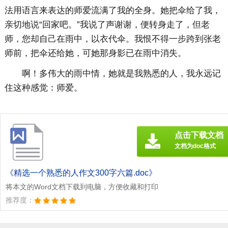
法用语言来表达的师爱流满了我的全身。她把伞给了我，
亲切地说“回家吧。”我说了声谢谢，便转身走了，但老
师，您却自己在雨中，以衣代伞。我恨不得一步跨到张老
师前，把伞还给她，可她那身影已在雨中消失。
啊！多伟大的雨中情，她就是我熟悉的人，我永远记
住这种感觉：师爱。
点击下载文档
文档为doc格式
《精选一个熟悉的人作文300字六篇.doc》
将本文的Word文档下载到电脑，方便收藏和打印
推荐度：