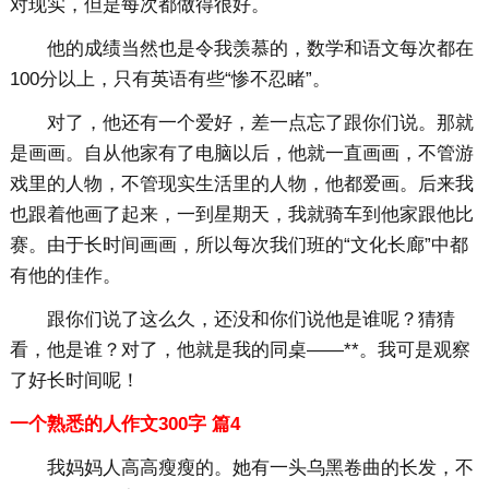
对现实，但是每次都做得很好。
他的成绩当然也是令我羡慕的，数学和语文每次都在
100分以上，只有英语有些“惨不忍睹”。
对了，他还有一个爱好，差一点忘了跟你们说。那就
是画画。自从他家有了电脑以后，他就一直画画，不管游
戏里的人物，不管现实生活里的人物，他都爱画。后来我
也跟着他画了起来，一到星期天，我就骑车到他家跟他比
赛。由于长时间画画，所以每次我们班的“文化长廊”中都
有他的佳作。
跟你们说了这么久，还没和你们说他是谁呢？猜猜
看，他是谁？对了，他就是我的同桌——**。我可是观察
了好长时间呢！
一个熟悉的人作文300字 篇4
我妈妈人高高瘦瘦的。她有一头乌黑卷曲的长发，不