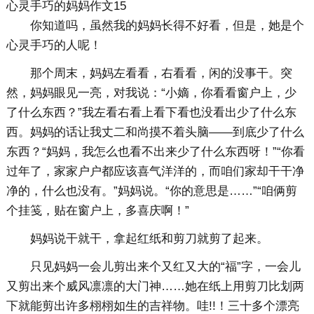
心灵手巧的妈妈作文15
你知道吗，虽然我的妈妈长得不好看，但是，她是个
心灵手巧的人呢！
那个周末，妈妈左看看，右看看，闲的没事干。突
然，妈妈眼见一亮，对我说：“小嫡，你看看窗户上，少
了什么东西？”我左看右看上看下看也没看出少了什么东
西。妈妈的话让我丈二和尚摸不着头脑——到底少了什么
东西？“妈妈，我怎么也看不出来少了什么东西呀！”“你看
过年了，家家户户都应该喜气洋洋的，而咱们家却干干净
净的，什么也没有。”妈妈说。“你的意思是……”“咱俩剪
个挂笺，贴在窗户上，多喜庆啊！”
妈妈说干就干，拿起红纸和剪刀就剪了起来。
只见妈妈一会儿剪出来个又红又大的“福”字，一会儿
又剪出来个威风凛凛的大门神……她在纸上用剪刀比划两
下就能剪出许多栩栩如生的吉祥物。哇!!！三十多个漂亮