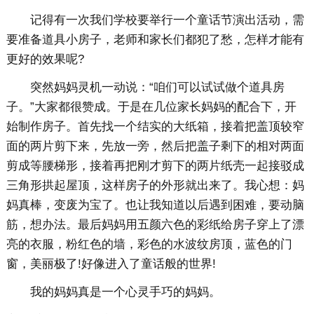
记得有一次我们学校要举行一个童话节演出活动，需
要准备道具小房子，老师和家长们都犯了愁，怎样才能有
更好的效果呢?
突然妈妈灵机一动说：“咱们可以试试做个道具房
子。”大家都很赞成。于是在几位家长妈妈的配合下，开
始制作房子。首先找一个结实的大纸箱，接着把盖顶较窄
面的两片剪下来，先放一旁，然后把盖子剩下的相对两面
剪成等腰梯形，接着再把刚才剪下的两片纸壳一起接驳成
三角形拱起屋顶，这样房子的外形就出来了。我心想：妈
妈真棒，变废为宝了。也让我知道以后遇到困难，要动脑
筋，想办法。最后妈妈用五颜六色的彩纸给房子穿上了漂
亮的衣服，粉红色的墙，彩色的水波纹房顶，蓝色的门
窗，美丽极了!好像进入了童话般的世界!
我的妈妈真是一个心灵手巧的妈妈。