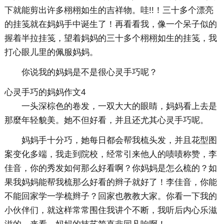
下就能剪出许多栩栩如生的吉祥物。哇!!！三十多个漂亮
的挂笺就在妈妈手中诞生了！再看看我，像一个呆子似的
握着半拉挂笺，望着妈妈的三十多个栩栩如生的挂笺，我
打心眼儿里的佩服妈妈。
你说我的妈妈是不是很心灵手巧呢？
心灵手巧的妈妈作文4
一头深棕色的卷发，一双大大的眼睛，妈妈看上去是
那麼年轻貌美。她不但好看，并且还尤其心灵手巧呢。
妈妈手十分巧，她每日都会帮我梳头发，并且花型图
案变化多端，我走到院校，经常引来他人的啧啧称赞，李
佳音，你的秀发如何那么好看啊？你妈妈是怎么梳的？如
果我妈妈能帮我梳那么好看的辫子就好了！李佳音，你能
不能回家学一学梳辫子？回家也教教大家。你看一下我的
小伙伴们，就这样常常围住我讲个不断，我听后内心乐滋