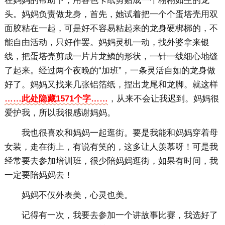
在妈妈的帮助下，用各色卡纸剪贴成一个栩栩如生的龙
头。妈妈负责做龙身，首先，她试着把一个个蛋塔壳用双
面胶粘在一起，可是好不容易粘起来的龙身硬梆梆的，不
能自由活动，只好作罢。妈妈灵机一动，找外婆拿来银
线，把蛋塔壳剪成一片片龙鳞的形状，一针一线细心地缝
了起来。经过两个夜晚的“加班”，一条灵活自如的龙身做
好了。妈妈又找来几张铝箔纸，捏出龙尾和龙脚。就这样
……此处隐藏1571个字……
，从来不会让我迟到。妈妈很
爱护我，所以我很感谢妈妈。
我也很喜欢和妈妈一起逛街。要是我能和妈妈穿着母
女装，走在街上，有说有笑的，这多让人羡慕呀！可是我
经常要去参加培训班，很少陪妈妈逛街，如果有时间，我
一定要陪妈妈去！
妈妈不仅外表美，心灵也美。
记得有一次，我要去参加一个讲故事比赛，我选好了