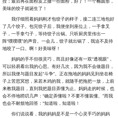
捏；最后再在面粉皮上撒一些面粉，好了！一个椭圆形，
美味的饺子就诞生了！
我仔细照着妈妈刚才包饺子的样子，接二连三地包好
了几个饺子。包完饺子后，我便坐到座位上，一手拿叉
子，一手拿勺子，等待饺子出锅。只听厨房里传出一
阵“噗噗噗”的声音。一会儿，饺子就出锅了，我迫不及待
地咬了一口。啊！好美味呀！
妈妈的手不但很灵巧，而且好像还有一双“透视眼”，
可以轻易看出我的心思。有好几次，因为我不会做题目，
所以我便与题目发起“斗争”。正在拖地的妈妈见到坐在椅
子上苦思冥想，呆若木鸡的我，就随手把拖把一放，上前
来教我题目，直到我把题目弄懂为止。妈妈走的时候，也
会不停地唠叨几声：“确定弄懂啦？不要不懂装懂。”而我
也会不耐烦地回答：“知道啦，知道啦！
你们说说看，我的妈妈是不是一个心灵手巧的妈妈