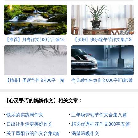
【推荐】月亮作文400字汇编10
【实用】快乐端午节作文集合9
篇
篇
【精品】圣诞节作文400字（精
有关感动生命作文600字汇编9篇
选32篇）
【心灵手巧的妈妈作文】相关文章：
快乐的实践周作文
三年级劳动节作文合集八篇
日出让生活更美好作文
精选优秀桂花作文300字五篇
关于重阳节的作文合集6篇
渴望温暖作文