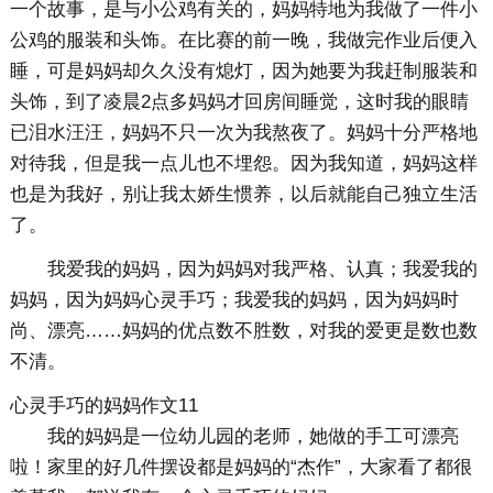
一个故事，是与小公鸡有关的，妈妈特地为我做了一件小
公鸡的服装和头饰。在比赛的前一晚，我做完作业后便入
睡，可是妈妈却久久没有熄灯，因为她要为我赶制服装和
头饰，到了凌晨2点多妈妈才回房间睡觉，这时我的眼睛
已泪水汪汪，妈妈不只一次为我熬夜了。妈妈十分严格地
对待我，但是我一点儿也不埋怨。因为我知道，妈妈这样
也是为我好，别让我太娇生惯养，以后就能自己独立生活
了。
我爱我的妈妈，因为妈妈对我严格、认真；我爱我的
妈妈，因为妈妈心灵手巧；我爱我的妈妈，因为妈妈时
尚、漂亮……妈妈的优点数不胜数，对我的爱更是数也数
不清。
心灵手巧的妈妈作文11
我的妈妈是一位幼儿园的老师，她做的手工可漂亮
啦！家里的好几件摆设都是妈妈的“杰作”，大家看了都很