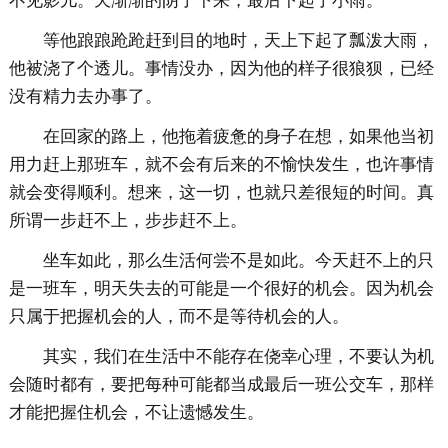
不见影儿。天渐渐的阴了下来，最后下起了小雨。
等他踉踉跄跄赶到目的地时，天上下起了瓢泼大雨，
他被浇了个透儿。事情没办，因为他的样子很狼狈，已经
没有精力去办事了。
在回家的路上，他拖着疲惫的身子在想，如果他当初
用力赶上那班车，就不会有后来的不愉快发生，也许事情
就会变得顺利。想来，这一切，也就只差很短的时间。真
所谓一步赶不上，步步赶不上。
坐车如此，那么生活何尝不是如此。今天赶不上的只
是一班车，明天失去的可能是一个很好的机会。因为机会
只属于把握机会的人，而不是等待机会的人。
其实，我们在生活中不能存在侥幸心理，不要认为机
会随时都有，要把每种可能都当成最后一班公交车，那样
才能把握住机会，不让遗憾发生。