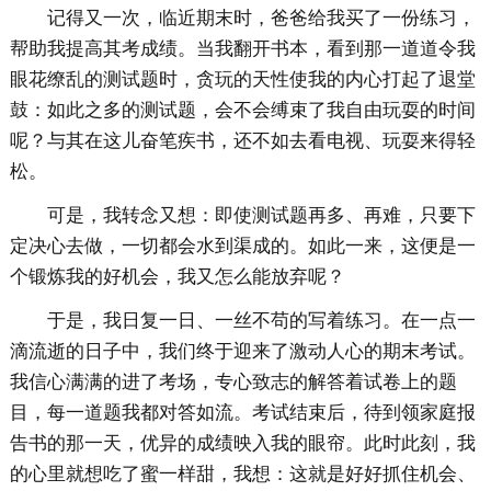
记得又一次，临近期末时，爸爸给我买了一份练习，
帮助我提高其考成绩。当我翻开书本，看到那一道道令我
眼花缭乱的测试题时，贪玩的天性使我的内心打起了退堂
鼓：如此之多的测试题，会不会缚束了我自由玩耍的时间
呢？与其在这儿奋笔疾书，还不如去看电视、玩耍来得轻
松。
可是，我转念又想：即使测试题再多、再难，只要下
定决心去做，一切都会水到渠成的。如此一来，这便是一
个锻炼我的好机会，我又怎么能放弃呢？
于是，我日复一日、一丝不苟的写着练习。在一点一
滴流逝的日子中，我们终于迎来了激动人心的期末考试。
我信心满满的进了考场，专心致志的解答着试卷上的题
目，每一道题我都对答如流。考试结束后，待到领家庭报
告书的那一天，优异的成绩映入我的眼帘。此时此刻，我
的心里就想吃了蜜一样甜，我想：这就是好好抓住机会、