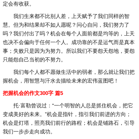
定会有收获。
我们生来都不比别人差，上天赋予了我们同样的智
慧。但为和结果却不如人愿呢？问心自问，我们努力了
吗？我们付出了吗？机会在每个人面前都是均等的，上天
也决不会偏向于任何一个人。成功靠的不是运气而是真本
事；失败只是因为为努力。所以我们不要怨天怨地，要怨
只能怨自己当初的不努力。
我们每个人都不愿做生活中的弱者，那么就让我们把
握机会，用智慧与汗水去描绘未来的宏伟蓝图吧！
把握机会的作文300字 篇5
托·富勒曾说过：“一个明智的人总是抓住机会，把它
变成美好的未来。”机会是指针，指引我们前进的方向；
机会是灯塔，照亮我们前行的路程；机会是铺路石，引导
我们一步步走向成功。