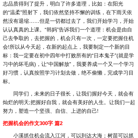
志品质得到了提升，明白了许多道理，比如：在阳光
的“温柔”照射下，我们依然坚持不懈的训练，在下雨天依
然没有退缩……但是一切都过去了，我们开始学习，开始
认认真真的上课。“韩妈”告诉我们一个道理：机会是由自
己去争取的，去把握的，机会只有一次，一定要把握住机
会!所以从今天起，在新的起点上，我要制定一个新的目
标：我一定要在初中四年中打败所有的“日本鬼子”(就是学
习中的坏毛病)，让“中国解放”，我要养成一个又一个学习
好习惯，认真按照学习计划去做，绝不偷懒，完成学习目
标。
同学们，未来的日子很长，让我们握好今天，就会有
灿烂的明天;把握好自我，就会有美好的人生。让我们一起
努力，塑造一个坚强、自信、上进的自己!
把握机会的作文300字 篇2
小溪抓住机会流入江河，可以到达大海；树苗可以抓