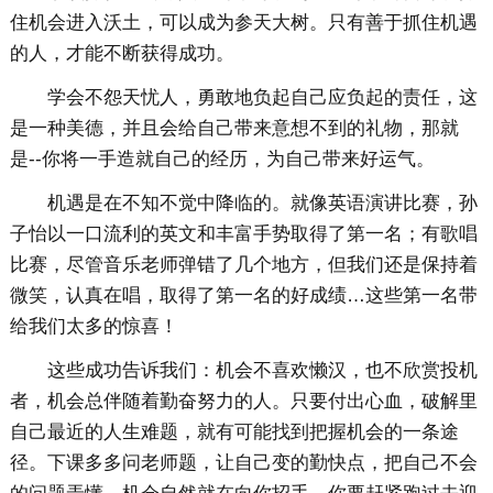
住机会进入沃土，可以成为参天大树。只有善于抓住机遇
的人，才能不断获得成功。
学会不怨天忧人，勇敢地负起自己应负起的责任，这
是一种美德，并且会给自己带来意想不到的礼物，那就
是--你将一手造就自己的经历，为自己带来好运气。
机遇是在不知不觉中降临的。就像英语演讲比赛，孙
子怡以一口流利的英文和丰富手势取得了第一名；有歌唱
比赛，尽管音乐老师弹错了几个地方，但我们还是保持着
微笑，认真在唱，取得了第一名的好成绩…这些第一名带
给我们太多的惊喜！
这些成功告诉我们：机会不喜欢懒汉，也不欣赏投机
者，机会总伴随着勤奋努力的人。只要付出心血，破解里
自己最近的人生难题，就有可能找到把握机会的一条途
径。下课多多问老师题，让自己变的勤快点，把自己不会