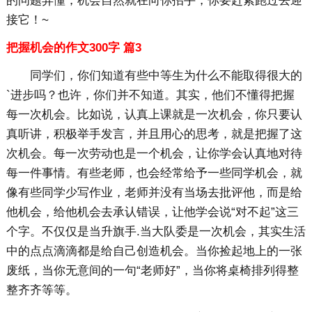
的问题弄懂，机会自然就在向你招手，你要赶紧跑过去迎
接它！~
把握机会的作文300字 篇3
同学们，你们知道有些中等生为什么不能取得很大的
`进步吗？也许，你们并不知道。其实，他们不懂得把握
每一次机会。比如说，认真上课就是一次机会，你只要认
真听讲，积极举手发言，并且用心的思考，就是把握了这
次机会。每一次劳动也是一个机会，让你学会认真地对待
每一件事情。有些老师，也会经常给予一些同学机会，就
像有些同学少写作业，老师并没有当场去批评他，而是给
他机会，给他机会去承认错误，让他学会说“对不起”这三
个字。不仅仅是当升旗手.当大队委是一次机会，其实生活
中的点点滴滴都是给自己创造机会。当你捡起地上的一张
废纸，当你无意间的一句“老师好”，当你将桌椅排列得整
整齐齐等等。