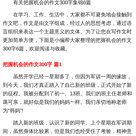
有关把握机会的作文300字集锦6篇
在学习、工作、生活中，大家都不可避免地会接触到
作文吧，作文是由文字组成，经过人的思想考虑，通过语
言组织来表达一个主题意义的文体。为了让您在写作文时
更加简单方便，下面是小编帮大家整理的把握机会的作文
300字6篇，欢迎阅读与收藏。
把握机会的作文300字 篇1
虽然开学已经一星期多了，但因为军训一周的缘故，
到今天，我们才真正踏入了自己新的班级，正式开始了新
的征程。我被分配到了初一。13班。我们的班主任老师和
蔼可亲，就好似是我们的妈妈一样。我们亲切地称老师
为“韩妈”!
踏入新的班级，认识了新的同学。上个星期在军训期
间，虽然身体比较累，但是我们也经受住了考验，精神意