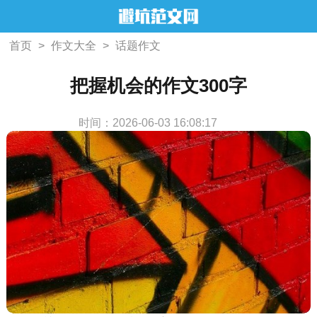
首页
>
作文大全
>
话题作文
把握机会的作文300字
时间：2026-06-03 16:08:17