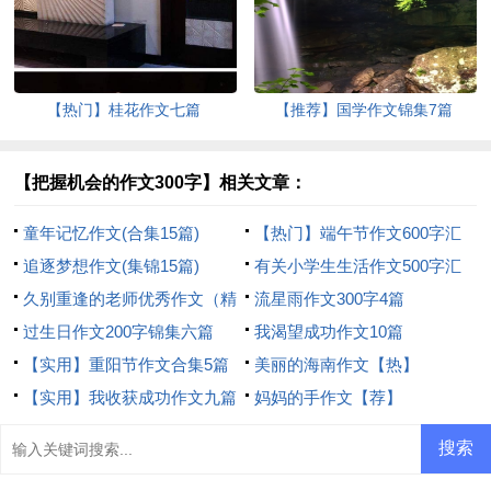
【热门】桂花作文七篇
【推荐】国学作文锦集7篇
【把握机会的作文300字】相关文章：
童年记忆作文(合集15篇)
【热门】端午节作文600字汇
追逐梦想作文(集锦15篇)
编六篇
有关小学生生活作文500字汇
久别重逢的老师优秀作文（精
编9篇
流星雨作文300字4篇
选37篇）
过生日作文200字锦集六篇
我渴望成功作文10篇
【实用】重阳节作文合集5篇
美丽的海南作文【热】
【实用】我收获成功作文九篇
妈妈的手作文【荐】