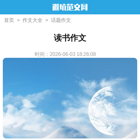
首页
>
作文大全
>
话题作文
读书作文
时间：2026-06-03 18:26:08