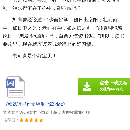
书是咸的。每次当有一本好书在你眼前，可又读不
到，泪水都流在了心中，能不咸吗？
刘向曾经说过：“少而好学，如日出之阳；壮而好
学，如日中之光；老而好学，如炳烛之明。”颜真卿也曾
说过：“黑发不知勤学早，白首方悔读书迟。”所以，读书
要趁早，现在就应该养成爱读书的好习惯。
书可真是个好宝贝！
点击下载文档
文档为doc格式
《精选读书作文锦集七篇.doc》
将本文的Word文档下载到电脑，方便收藏和打印
推荐度：