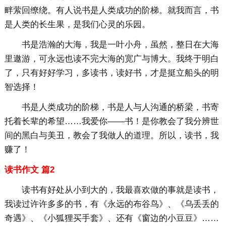
畔萦回缭绕。有人说书是人类成功的阶梯。就我而言，书
是人类的长生果，是我们心灵的乐园。
书是浩瀚的大海，我是一叶小舟，虽然，整日在大海
里遨游，可永远也读不完大海的宽广与博大。我终于明白
了，只有好好学习，多读书，读好书，才是挺立船头的明
智选择！
书是人类成功的阶梯，书是人与人沟通的桥梁，书寄
托着长辈的希望……我爱你——书！是你教会了我分辨世
间的黑白与美丑，教会了我做人的道理。所以，读书，我
赚了！
读书作文 篇2
读书有好处从小到大的，我最喜欢做的事就是读书，
我读过许许多多的书，有《永远的布谷鸟》、《乌丢丢的
奇遇》、《小狐狸买手套》、还有《窗边的小豆豆》……