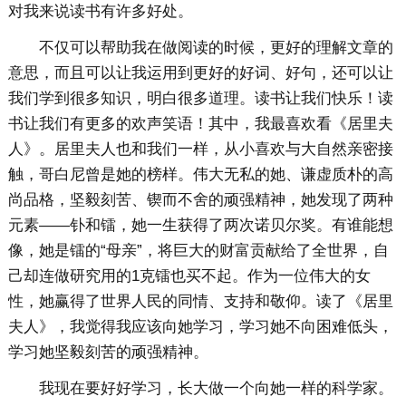
对我来说读书有许多好处。
不仅可以帮助我在做阅读的时候，更好的理解文章的
意思，而且可以让我运用到更好的好词、好句，还可以让
我们学到很多知识，明白很多道理。读书让我们快乐！读
书让我们有更多的欢声笑语！其中，我最喜欢看《居里夫
人》。居里夫人也和我们一样，从小喜欢与大自然亲密接
触，哥白尼曾是她的榜样。伟大无私的她、谦虚质朴的高
尚品格，坚毅刻苦、锲而不舍的顽强精神，她发现了两种
元素——钋和镭，她一生获得了两次诺贝尔奖。有谁能想
像，她是镭的“母亲”，将巨大的财富贡献给了全世界，自
己却连做研究用的1克镭也买不起。作为一位伟大的女
性，她赢得了世界人民的同情、支持和敬仰。读了《居里
夫人》，我觉得我应该向她学习，学习她不向困难低头，
学习她坚毅刻苦的顽强精神。
我现在要好好学习，长大做一个向她一样的科学家。