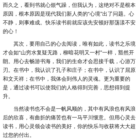
而久之，看到书就心烦气躁，但我认为，这绝对不是根本
原因，根本原因是现代我们新人类的“心境”出了问题。心
不静，则事难成。快乐读书前就应该先安顿好那荡漾不安
的心！
其次，要用自己的心去阅读，唯有如此，读书之乐境
才会如“山穷水复疑无路，柳暗花明又一村”一样，豁然开
朗。用心去畅游书海，我们的生命才会思接千载，心游万
刃。在书中，我认识了孔子和庄子；在书中，认识了屈原
和文天祥；在书中，我体会到伟人的灵魂。更为重要的
是，通过读书可以使我们的人格得到完善，思想得到提
升。
当然读书也不会是一帆风顺的，其中有风浪也有风浪
后的欣喜，有曲折的痛苦也有一马平川惬意。但用心灵去
读书，用心灵领会读书的美好，你的快乐与收获将大大超
过您的付出。