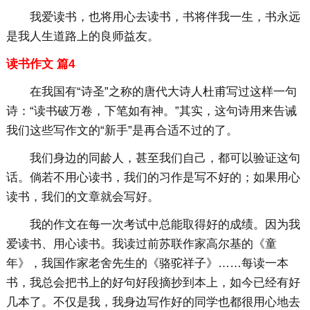
我爱读书，也将用心去读书，书将伴我一生，书永远
是我人生道路上的良师益友。
读书作文 篇4
在我国有“诗圣”之称的唐代大诗人杜甫写过这样一句
诗：“读书破万卷，下笔如有神。”其实，这句诗用来告诫
我们这些写作文的“新手”是再合适不过的了。
我们身边的同龄人，甚至我们自己，都可以验证这句
话。倘若不用心读书，我们的习作是写不好的；如果用心
读书，我们的文章就会写好。
我的作文在每一次考试中总能取得好的成绩。因为我
爱读书、用心读书。我读过前苏联作家高尔基的《童
年》，我国作家老舍先生的《骆驼祥子》……每读一本
书，我总会把书上的好句好段摘抄到本上，如今已经有好
几本了。不仅是我，我身边写作好的同学也都很用心地去