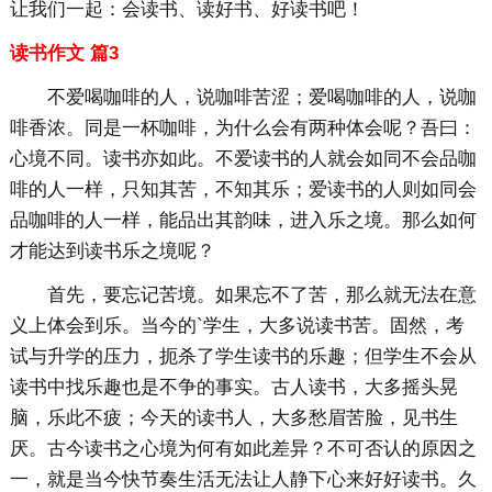
让我们一起：会读书、读好书、好读书吧！
读书作文 篇3
不爱喝咖啡的人，说咖啡苦涩；爱喝咖啡的人，说咖
啡香浓。同是一杯咖啡，为什么会有两种体会呢？吾曰：
心境不同。读书亦如此。不爱读书的人就会如同不会品咖
啡的人一样，只知其苦，不知其乐；爱读书的人则如同会
品咖啡的人一样，能品出其韵味，进入乐之境。那么如何
才能达到读书乐之境呢？
首先，要忘记苦境。如果忘不了苦，那么就无法在意
义上体会到乐。当今的`学生，大多说读书苦。固然，考
试与升学的压力，扼杀了学生读书的乐趣；但学生不会从
读书中找乐趣也是不争的事实。古人读书，大多摇头晃
脑，乐此不疲；今天的读书人，大多愁眉苦脸，见书生
厌。古今读书之心境为何有如此差异？不可否认的原因之
一，就是当今快节奏生活无法让人静下心来好好读书。久