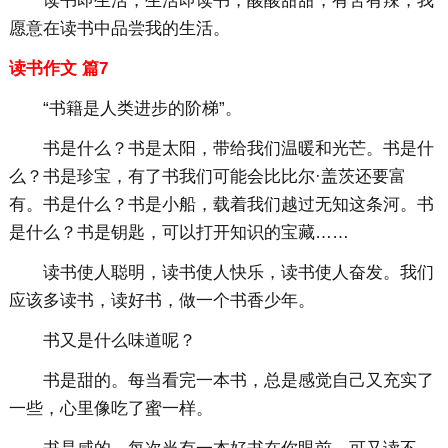
读书即生活，生活即读书，酸酸甜甜，有苦有辣，我
愿意在读书中品尝我的生活。
读书作文 篇7
“书籍是人类进步的阶梯”。
书是什么？书是太阳，带给我们温暖和光芒。书是什
么？书是珍宝，有了书我们可能会比比尔·盖茨还要富
有。书是什么？书是小船，载着我们越过无知这条河。书
是什么？书是钥匙，可以打开知识的宝藏……
读书使人聪明，读书使人快乐，读书使人奋发。我们
应该多读书，读好书，做一个书香少年。
书又是什么味道呢？
书是甜的。每当看完一本书，总是感觉自己又充实了
一些，心里像吃了蜜一样。