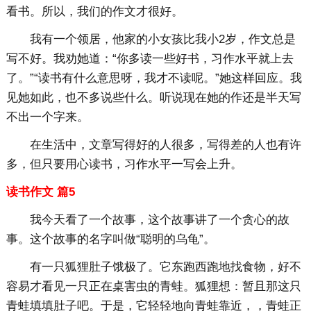
看书。所以，我们的作文才很好。
我有一个领居，他家的小女孩比我小2岁，作文总是
写不好。我劝她道：“你多读一些好书，习作水平就上去
了。”“读书有什么意思呀，我才不读呢。”她这样回应。我
见她如此，也不多说些什么。听说现在她的作还是半天写
不出一个字来。
在生活中，文章写得好的人很多，写得差的人也有许
多，但只要用心读书，习作水平一写会上升。
读书作文 篇5
我今天看了一个故事，这个故事讲了一个贪心的故
事。这个故事的名字叫做“聪明的乌龟”。
有一只狐狸肚子饿极了。它东跑西跑地找食物，好不
容易才看见一只正在桌害虫的青蛙。狐狸想：暂且那这只
青蛙填填肚子吧。于是，它轻轻地向青蛙靠近，，青蛙正