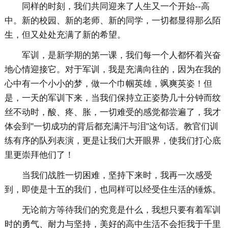
同样的时刻，我们共同迎来了人生又一个开始--高
中。新的校园、新的老师、新的同学，一切都显得那么陌
生，但又处处充满了新的希望。
军训，是新学期的第一课，我们每一个人都怀着兴奋
地心情迎接它。对于军训，我是充满向往的，因为在我的
心中有一个小小的梦，做一个巾帼英雄，飒爽英姿！但
是，一天的军训下来，当我们保持立正姿势几十分钟而纹
丝不动时，酸、疼、胀，一切难受的感觉都尝遍了，我才
体会到"一切成功的背后都充满汗与泪"这句话。教官们训
练有序的队列表演，更是让我们大开眼界，使我们打心底
里更崇拜他们了！
当我们战胜一切困难，坚持下来时，我再一次感受
到，即使是十五的我们，也同样可以经受住生活的锤炼。
无论前方等待我们的究竟是什么，我想只要有着军训
时的勇气、耐力与坚持，美好的高中生活不会拒我于千里