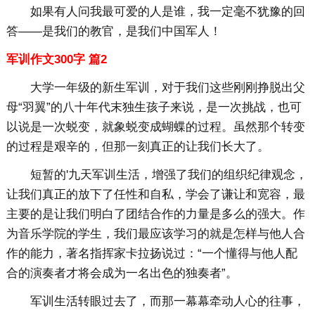
如果有人问我最可爱的人是谁，我一定毫不犹豫的回
答——是我们的教官，是我们中国军人！
军训作文300字 篇2
大学一年级的新生军训，对于我们这些刚刚挣脱出父
母“羽翼”的八十年代末独生孩子来说，是一次挑战，也可
以说是一次蜕变，就象蜕变成蝴蝶的过程。虽然那个转变
的过程是艰辛的，但那一刻真正的让我们长大了。
短暂的'九天军训生活，增强了我们的组织纪律观念，
让我们真正的放下了任性和自私，学会了谦让和宽容，最
主要的是让我们明白了团结合作的力量是多么的强大。作
为音乐学院的学生，我们最应该学习的就是怎样与他人合
作的能力，著名指挥家卡拉扬说过：“一个懂得与他人配
合的演奏者才将会成为一名出色的独奏者”。
军训生活转眼过去了，而那一幕幕牵动人心的往事，