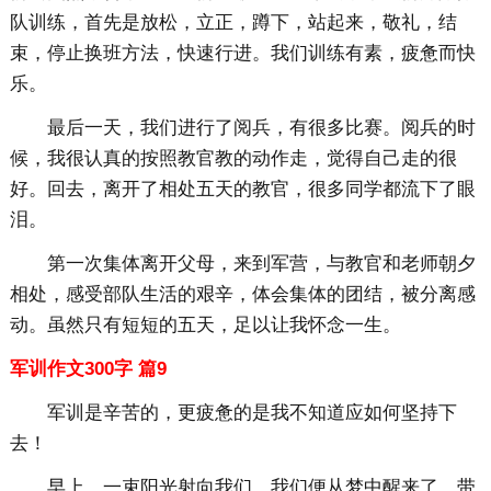
队训练，首先是放松，立正，蹲下，站起来，敬礼，结
束，停止换班方法，快速行进。我们训练有素，疲惫而快
乐。
最后一天，我们进行了阅兵，有很多比赛。阅兵的时
候，我很认真的按照教官教的动作走，觉得自己走的很
好。回去，离开了相处五天的教官，很多同学都流下了眼
泪。
第一次集体离开父母，来到军营，与教官和老师朝夕
相处，感受部队生活的艰辛，体会集体的团结，被分离感
动。虽然只有短短的五天，足以让我怀念一生。
军训作文300字 篇9
军训是辛苦的，更疲惫的是我不知道应如何坚持下
去！
早上，一束阳光射向我们，我们便从梦中醒来了。带