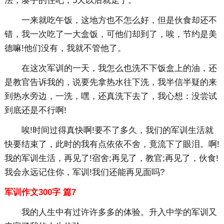
法，凑乎的住吧，5天以后就走了。
一来就吃午饭，这地方也不怎么好，但是伙食却还不
错，我一次吃了一大盒饭，可他们却到了，唉，节约是美
德嘛!他们没有，我就不管他了。
在这次军训的一天，我怎么也洗不下饭盒上的油，还
是教官告诉我的，说要先拿热水往下洗，我半信半疑的来
到热水旁边，一洗，嘿，还真洗下去了，我心想：没尝试
到底还是不行啊!
唉!时间过得真快啊!要不了多久，我们的军训生活就
快要结束了，此时的我有点依依不舍，竟流下了眼泪。啊!
我的军训生活，再见了!宿舍;再见了，教官;再见了，伙食!
我会永远记住你，军训!我们还能再见面吗?
军训作文300字 篇7
我的人生中有过许许多多的体验。升入中学的军训又