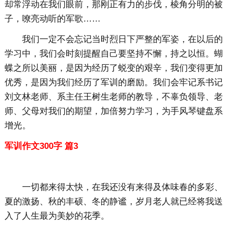
却常浮动在我们眼前，那刚正有力的步伐，棱角分明的被
子，嘹亮动听的军歌……
我们一定不会忘记当时烈日下严整的军姿，在以后的
学习中，我们会时刻提醒自己要坚持不懈，持之以恒。蝴
蝶之所以美丽，是因为经历了蜕变的艰辛，我们变得更加
优秀，是因为我们经历了军训的磨励。我们会牢记系书记
刘文林老师、系主任王树生老师的教导，不辜负领导、老
师、父母对我们的期望，加倍努力学习，为手风琴键盘系
增光。
军训作文300字 篇3
一切都来得太快，在我还没有来得及体味春的多彩、
夏的激扬、秋的丰硕、冬的静谧，岁月老人就已经将我送
入了人生最为美妙的花季。