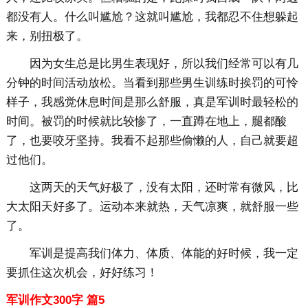
都没有人。什么叫尴尬？这就叫尴尬，我都忍不住想躲起
来，别扭极了。
因为女生总是比男生表现好，所以我们经常可以有几
分钟的时间活动放松。当看到那些男生训练时挨罚的可怜
样子，我感觉休息时间是那么舒服，真是军训时最轻松的
时间。被罚的时候就比较惨了，一直蹲在地上，腿都酸
了，也要咬牙坚持。我看不起那些偷懒的人，自己就要超
过他们。
这两天的天气好极了，没有太阳，还时常有微风，比
大太阳天好多了。运动本来就热，天气凉爽，就舒服一些
了。
军训是提高我们体力、体质、体能的好时候，我一定
要抓住这次机会，好好练习！
军训作文300字 篇5