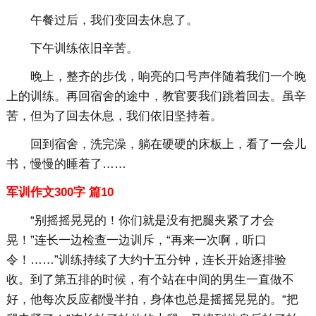
午餐过后，我们变回去休息了。
下午训练依旧辛苦。
晚上，整齐的步伐，响亮的口号声伴随着我们一个晚
上的训练。再回宿舍的途中，教官要我们跳着回去。虽辛
苦，但为了回去休息，我们依旧坚持着。
回到宿舍，洗完澡，躺在硬硬的床板上，看了一会儿
书，慢慢的睡着了……
军训作文300字 篇10
“别摇摇晃晃的！你们就是没有把腿夹紧了才会
晃！”连长一边检查一边训斥，“再来一次啊，听口
令！……”训练持续了大约十五分钟，连长开始逐排验
收。到了第五排的时候，有个站在中间的男生一直做不
好，他每次反应都慢半拍，身体也总是摇摇晃晃的。“把