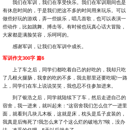
我们在军训，我们在享受快乐。我们在军训期间也是
有休息时间的，于是我们把这不多的时间用来玩乐。可以
做些好玩的游戏，弄一些娱乐，唱几首歌，也可以表演一
些动作，比如跳舞、搏击等。有时候也玩真心话大冒险，
大家都是满脸笑容，乐呵呵的。
感谢军训，让我们在军训中成长。
军训作文300字 篇6
上了车之后，同学们都吃着自己的好吃的，我却只吃
了几根火腿肠，我拿的吃的不多，我去那里还要吃呢!一路
上，同学们在车上说说笑笑，我也忍不住参加进来。
到了银浩之后，同学就陆续下了车，然后走进自己的
宿舍，我一进来，就叫起来：“这宿舍我们怎么住?”一进里
面，就看到几块儿木板，这就是床，枕头是瓜子皮装的，
我真是后悔死了!我怎么来了个这么烂的破地方?唉，没办