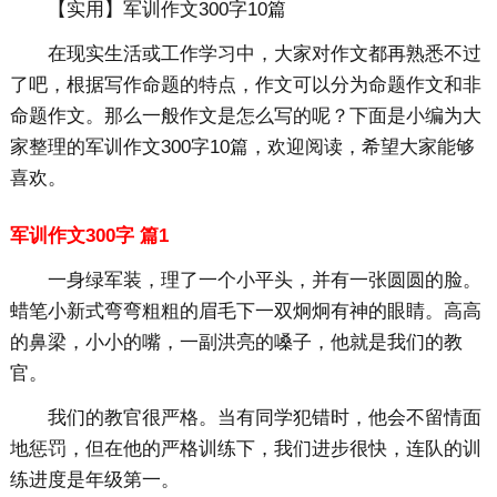
【实用】军训作文300字10篇
在现实生活或工作学习中，大家对作文都再熟悉不过
了吧，根据写作命题的特点，作文可以分为命题作文和非
命题作文。那么一般作文是怎么写的呢？下面是小编为大
家整理的军训作文300字10篇，欢迎阅读，希望大家能够
喜欢。
军训作文300字 篇1
一身绿军装，理了一个小平头，并有一张圆圆的脸。
蜡笔小新式弯弯粗粗的眉毛下一双炯炯有神的眼睛。高高
的鼻梁，小小的嘴，一副洪亮的嗓子，他就是我们的教
官。
我们的教官很严格。当有同学犯错时，他会不留情面
地惩罚，但在他的严格训练下，我们进步很快，连队的训
练进度是年级第一。