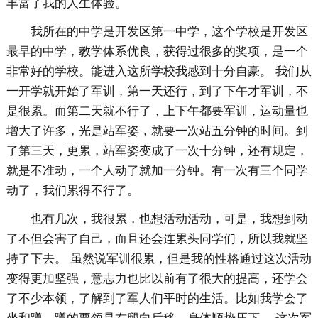
丰富了我的人生体验。
我所在的中学是开发区第一中学，这个学校是开发区
最早的中学，教学体系优良，获得过很多的奖项，是一个
非常好的学校。能进入这所学校我感到十分自豪。 我们从
一开学就开始了军训，第一天还行，到了下午才军训，不
是很累。而第二天就不行了，上下午都要军训，运动量也
增大了许多，光是站军姿，就要一次站五分钟的时间。到
了第三天，更累，站军姿变成了一次十分钟，还有规定，
就是不准动，一个人动了就加一分钟。有一次有三个同学
动了，我们累得不行了。
也有几次，我很累，也想活动活动，可是，我想到动
了不但会害了自己，而且还会连累头同学们，所以我就坚
持了下去。 虽然说军训很累，但是我的性格通过这次活动
变得更加坚强，意志力也比以前有了很大的提高，还学会
了不少本领，了解到了军人们平时的生活。比如我学会了