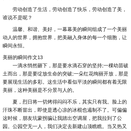
劳动创造了生活，劳动创造了快乐，劳动创造了美，
谁说不是呢？
温馨、和谐、美好，一幕幕美的瞬间组成了一个美丽
动人的世界，拥抱世界，把美融入身体的每一个细胞，让
瞬间永恒。
美丽的瞬间作文13
一滴水悄然砸下，那是要水滴石穿的坚持;一棵幼苗破
土而出，那是要绽放生命的突破;一朵红花绚丽开放，那是
要展现生活的多彩。这生活中看似平淡的瞬间都有着无限
美丽，这种美丽是不分景与人的。
夏，烈日将一切烤得闷闷不乐，其实只有我。脸上的
汗珠不断冒出，即使是透心凉的冰棍也遏制不了。可偏偏
这时候，朋友坑蒙拐骗让我踏出空调屋，把我拉到了公
园。公园空无一人，我们决定去新建山顶瞧瞧。当又热又