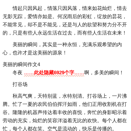
情起只因风起，情落只因风落，情来如花灿烂，情去
无影无踪，爱情亦如是。何况雨后的彩虹，绽放的昙花，
不能常见，却不是不能见，还是与人的欲望和努力分不开
的，只是有些人永远生活在过去，而有些人生活在未来！
美丽的瞬间，其实是一种永恒，充满乐观希望的内
心，也许才是这美丽的源泉！
美丽的瞬间作文4
冬夜
……此处隐藏6929个字……
啊，多美的瞬间！
打谷场
秋高气爽，天特别蓝，水特别清。打谷场上，一片沸
腾。忙了一夏的农民伯伯挥汗如雨，他们正用收割机在打
谷。隆隆的机器声传达着丰收的喜悦，奔忙的身影昭示着
劳动的充实，灿烂的笑容洋溢着无比的欢快。每个人都在
忙，每个人都在笑。空气是流动的，快乐是传播的。