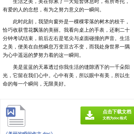
生活之美，美在你累了一天短暂休息时，有所寄托，
有爱的人的念想，有为之努力意义的一瞬间。
此时此刻，我望向窗外是一棵棵零落的树木的枝干，
恰巧收获雪花飘落的美丽。我看向桌上的手表，还剩二十
分钟考试结束，前后左右是笔尖与桌面碰撞的声音。生活
之美，便美在自然瞬息万变亘古不变，而我处身世界一隅
为心中遥远的梦努力着的这一瞬间。
美是蓝蓝的天幕透过你我生活的缝隙洒下的一千朵阳
光，它留在我们心中。心中有美，所以眼中有美，所以生
命的每一个瞬间，无限美好。
点击下载文档
文档为doc格式
《美丽的瞬间作文.doc》