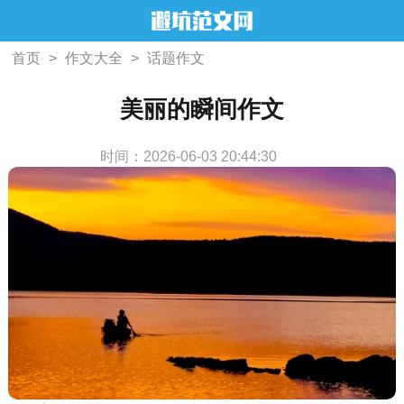
首页
>
作文大全
>
话题作文
美丽的瞬间作文
时间：2026-06-03 20:44:30