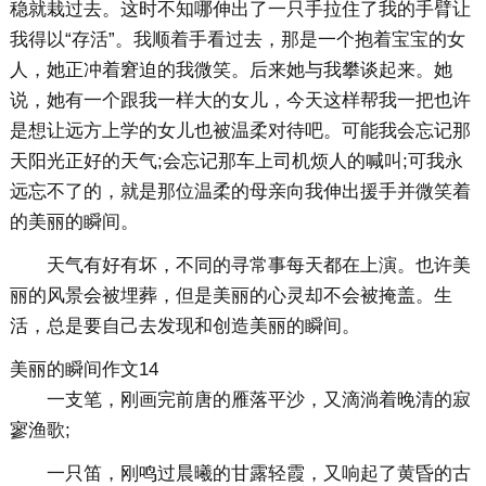
稳就栽过去。这时不知哪伸出了一只手拉住了我的手臂让
我得以“存活”。我顺着手看过去，那是一个抱着宝宝的女
人，她正冲着窘迫的我微笑。后来她与我攀谈起来。她
说，她有一个跟我一样大的女儿，今天这样帮我一把也许
是想让远方上学的女儿也被温柔对待吧。可能我会忘记那
天阳光正好的天气;会忘记那车上司机烦人的喊叫;可我永
远忘不了的，就是那位温柔的母亲向我伸出援手并微笑着
的美丽的瞬间。
天气有好有坏，不同的寻常事每天都在上演。也许美
丽的风景会被埋葬，但是美丽的心灵却不会被掩盖。生
活，总是要自己去发现和创造美丽的瞬间。
美丽的瞬间作文14
一支笔，刚画完前唐的雁落平沙，又滴淌着晚清的寂
寥渔歌;
一只笛，刚鸣过晨曦的甘露轻霞，又响起了黄昏的古