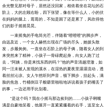
余光瞥见那对母子，居然还没回家，相依着坐在花坛的石
阶上，大的左顾右盼，四下张望，像在等什么人，小的伏
在妈妈的腿上，蔫蔫的，不知是困了还是累了，风吹得他
们的影子摇摇晃晃。
一束摇曳的手电筒光芒，伴随着“噔噔噔”的脚步声，
由远及近，一个女人赫然出现在广场的尽头，她披头散
发，步履匆匆。一直坐在石阶上的母子俩，随着女人的到
来突然来了精神，小孩子一骨碌爬起身，向女人跑了过
去，“阿姨，你是来找东西的吗？”他的声音清越澄澈，如
同一汪未被人发现的溪水，在湿热的夏夜里潺潺流动，透
着丝丝沁凉。女人乍然听到声音，顿下脚步，抬起头，满
脸的焦急，竹桶倒豆子般噼里啪啦地诉说着孩子奶嘴丢了
的事，一边还用手比划着。
“是这个吗？我在小摇马那边捡到的……小孩子咧嘴
满是自豪地笑着，他展开一直紧紧攥着的右手，送至女人