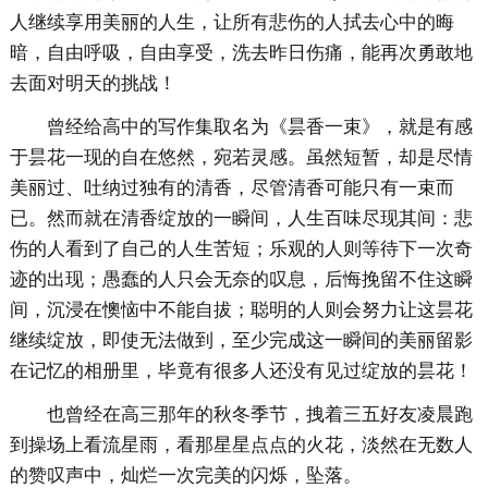
人继续享用美丽的人生，让所有悲伤的人拭去心中的晦
暗，自由呼吸，自由享受，洗去昨日伤痛，能再次勇敢地
去面对明天的挑战！
曾经给高中的写作集取名为《昙香一束》，就是有感
于昙花一现的自在悠然，宛若灵感。虽然短暂，却是尽情
美丽过、吐纳过独有的清香，尽管清香可能只有一束而
已。然而就在清香绽放的一瞬间，人生百味尽现其间：悲
伤的人看到了自己的人生苦短；乐观的人则等待下一次奇
迹的出现；愚蠢的人只会无奈的叹息，后悔挽留不住这瞬
间，沉浸在懊恼中不能自拔；聪明的人则会努力让这昙花
继续绽放，即使无法做到，至少完成这一瞬间的美丽留影
在记忆的相册里，毕竟有很多人还没有见过绽放的昙花！
也曾经在高三那年的秋冬季节，拽着三五好友凌晨跑
到操场上看流星雨，看那星星点点的火花，淡然在无数人
的赞叹声中，灿烂一次完美的闪烁，坠落。