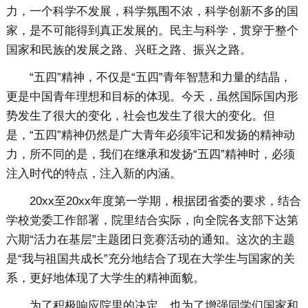
力，一个科学不发展，科学氛围不浓，科学创新不多的国
家，是不可能得到真正发展的。民主与科学，贯穿于整个
国家和民族的发展之路、兴旺之路、振兴之路。
“五四”精神，不仅是“五四”青年智慧和力量的结晶，
更是中国青年理想和目标的体现。今天，虽然国际国内形
势发生了很大的变化，社会也发生了很大的变化。但
是，“五四”精神仍然是广大青年必须牢记和发扬的精神动
力，所不同的是，我们在继承和发扬“五四”精神时，必须
注入时代的特点，注入新的内涵。
20xx至20xx年度第一学期，根据团省委的要求，结合
学校党委工作部署，院里结合实际，向全院各支部下达第
六期“活力在基层”主题团日竞赛活动的通知。这次的主题
是“我与祖国共成长”充分地结合了现在大学生与国家的关
系，更好地体现了大学生的精神面貌。
为了积极响应院里的决定，也为了增强同学们国家和