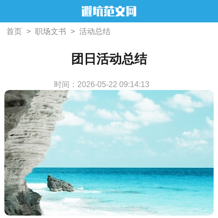
首页
>
职场文书
>
活动总结
团日活动总结
时间：2026-05-22 09:14:13