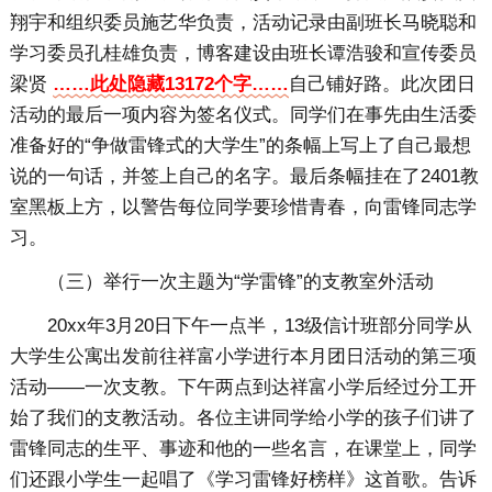
翔宇和组织委员施艺华负责，活动记录由副班长马晓聪和
学习委员孔桂雄负责，博客建设由班长谭浩骏和宣传委员
梁贤
……此处隐藏13172个字……
自己铺好路。此次团日
活动的最后一项内容为签名仪式。同学们在事先由生活委
准备好的“争做雷锋式的大学生”的条幅上写上了自己最想
说的一句话，并签上自己的名字。最后条幅挂在了2401教
室黑板上方，以警告每位同学要珍惜青春，向雷锋同志学
习。
（三）举行一次主题为“学雷锋”的支教室外活动
20xx年3月20日下午一点半，13级信计班部分同学从
大学生公寓出发前往祥富小学进行本月团日活动的第三项
活动——一次支教。下午两点到达祥富小学后经过分工开
始了我们的支教活动。各位主讲同学给小学的孩子们讲了
雷锋同志的生平、事迹和他的一些名言，在课堂上，同学
们还跟小学生一起唱了《学习雷锋好榜样》这首歌。告诉