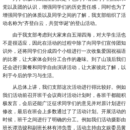
党以及团的认识，增强同学们的历史责任感，同时也为了
增强同学们的体质以及同学之间的了解，我支部组织了活
动名称为“齐登白云，共贺华诞”的登山活动。
由于我支部考虑到大家来自五湖四海，对大学生活也
不是很适应，因此在活动的过程中除了向同学们宣传团知
识外，还将同学们分成四个小组进行一次收集爱国祝福语
的比赛，让大家体会到分工合作的趣味。到了山顶后我们
还会进行聚餐和同学自由演讲活动，让大家彼此了解，以
利于今后的学习与生活。
从总体上讲，我们支部这次活动进行得比较好。例如
我们活动前召开班干会议商讨活动计划时，各班干都能积
极发言，会后还能广泛征求同学们的意见并对原计划进行
修改，最后在班会上多数通过了了活动计划。开展活动的
时候，班干之间进行了明确的分工。例如我们活动摄影由
班长谭浩骏和副班长林有沛负责，活动主持由文娱委员黄