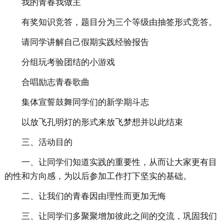
我的青春我做主
有奖知识竞答，题目分为三个等级由抽签形式竞答。
请同学讲解自己假期实践经验报告
分组玩考验团结的小游戏
合唱励志青春歌曲
集体宣誓鼓舞同学们的新学期斗志
以放飞孔明灯的形式来放飞梦想并以此结束
三、活动目的
一、让同学们知道实践的重要性，从而让大家更有目
的性和方向感，为以后参加工作打下坚实的基础。
二、让我们的青春因由理性而更加无悔
三、让同学们多聚聚增加彼此之间的交流，巩固我们