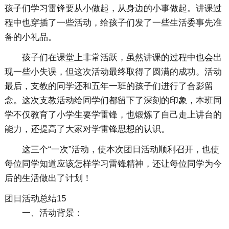
孩子们学习雷锋要从小做起，从身边的小事做起。讲课过
程中也穿插了一些活动，给孩子们发了一些生活委事先准
备的小礼品。
孩子们在课堂上非常活跃，虽然讲课的过程中也会出
现一些小失误，但这次活动最终取得了圆满的成功。活动
最后，支教的同学还和五年一班的孩子们进行了合影留
念。这次支教活动给同学们都留下了深刻的印象，本班同
学不仅教育了小学生要学雷锋，也锻炼了自己走上讲台的
能力，还提高了大家对学雷锋思想的认识。
这三个“一次”活动，使本次团日活动顺利召开，也使
每位同学知道应该怎样学习雷锋精神，还让每位同学为今
后的生活做出了计划！
团日活动总结15
一、活动背景：