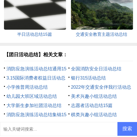
半日活动总结15篇
交通安全教育主题活动总结
【团日活动总结】相关文章：
消防应急演练活动总结通用15
全国消防安全日活动总结
篇
3.15国际消费者权益日活动总
银行315活动总结
结7篇
小学推普周活动总结
2022年交通安全伴我行活动总
幼儿园大班区域活动总结
结
美术兴趣小组活动总结
大学新生参加社团活动总结
志愿者活动总结15篇
消防应急演练活动总结集锦15
棋类兴趣小组活动总结
篇