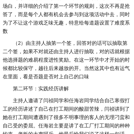
场白，并详细的介绍了第一个环节的规则，这次不再是抢
答了，而是每个人都有机会去参与到这项活动中去，同时
为了不让这个游戏乏味无趣，特意给每道题设置了难度系
数
（2）由主持人抽第一个签，回答对的话可以抽取第
二个签，如果不对就还由主持人进行抽取，对的话就根据
他选择题的难易程度进性奖励。在这一环节中才开始的时
候都比较保守，越往后来越放的开。当然这其中也有运气
在里面，看是否题是否对上自己的口味
第二环节：实践经历讲解
主持人邀请了闫祯同学和任海岩同学结合自己寒假打
工的经历讲述了自己在打工期间的酸甜苦辣，闫祯讲到了
她在打工期间遭遇到了很多不明事理的客人的无理刁蛮和
自己受的委屈。任海岩主要是讲了在工厂打工期间的种种