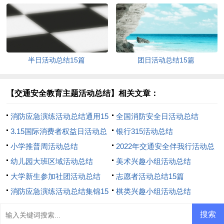
半日活动总结15篇
团日活动总结15篇
【交通安全教育主题活动总结】相关文章：
消防应急演练活动总结通用15
全国消防安全日活动总结
篇
3.15国际消费者权益日活动总
银行315活动总结
结7篇
小学推普周活动总结
2022年交通安全伴我行活动总
幼儿园大班区域活动总结
结
美术兴趣小组活动总结
大学新生参加社团活动总结
志愿者活动总结15篇
消防应急演练活动总结集锦15
棋类兴趣小组活动总结
篇