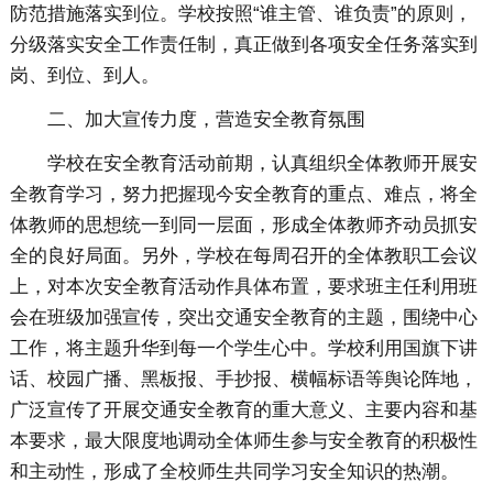
防范措施落实到位。学校按照“谁主管、谁负责”的原则，
分级落实安全工作责任制，真正做到各项安全任务落实到
岗、到位、到人。
二、加大宣传力度，营造安全教育氛围
学校在安全教育活动前期，认真组织全体教师开展安
全教育学习，努力把握现今安全教育的重点、难点，将全
体教师的思想统一到同一层面，形成全体教师齐动员抓安
全的良好局面。另外，学校在每周召开的全体教职工会议
上，对本次安全教育活动作具体布置，要求班主任利用班
会在班级加强宣传，突出交通安全教育的主题，围绕中心
工作，将主题升华到每一个学生心中。学校利用国旗下讲
话、校园广播、黑板报、手抄报、横幅标语等舆论阵地，
广泛宣传了开展交通安全教育的重大意义、主要内容和基
本要求，最大限度地调动全体师生参与安全教育的积极性
和主动性，形成了全校师生共同学习安全知识的热潮。