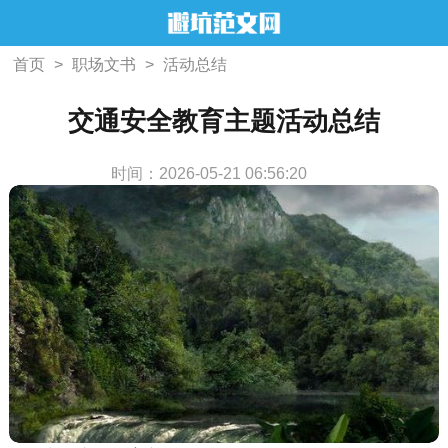
首页
>
职场文书
>
活动总结
交通安全教育主题活动总结
时间：2026-05-21 06:56:20