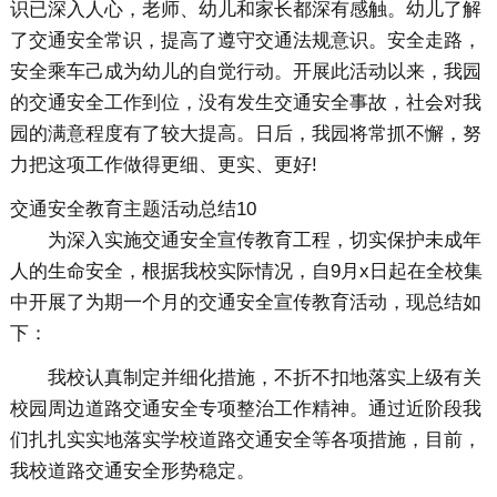
识已深入人心，老师、幼儿和家长都深有感触。幼儿了解
了交通安全常识，提高了遵守交通法规意识。安全走路，
安全乘车己成为幼儿的自觉行动。开展此活动以来，我园
的交通安全工作到位，没有发生交通安全事故，社会对我
园的满意程度有了较大提高。日后，我园将常抓不懈，努
力把这项工作做得更细、更实、更好!
交通安全教育主题活动总结10
为深入实施交通安全宣传教育工程，切实保护未成年
人的生命安全，根据我校实际情况，自9月x日起在全校集
中开展了为期一个月的交通安全宣传教育活动，现总结如
下：
我校认真制定并细化措施，不折不扣地落实上级有关
校园周边道路交通安全专项整治工作精神。通过近阶段我
们扎扎实实地落实学校道路交通安全等各项措施，目前，
我校道路交通安全形势稳定。