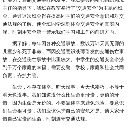
护能力，遏制交通事故的发生。在班委会的精心组织和班
主任的指导下，我班在教室举行了“交通安全”为主题的班
会。通过这次班会旨在提高同学们的交通安全意识和对交
通法规的了解。使全班同学深刻体会交通安全的真实内
涵。时刻用安全第一警示我们学习和工作的前进方向。
据了解，每年因各种交通事故，数以万计天真无邪的
儿童少年死于非命，而因交通意识淡薄引发的交通伤亡事
故，在交通伤亡事故中比重较大。中学生的交通安全牵涉
到千万个家庭的幸福，需要交警，学校，家庭和社会共同
负责，齐抓共管。
生命，不存在侥幸。昨天没事，今天也凑巧，不等于
明天也没事。我们知道没什么比生命更珍贵，更值的珍
惜。因为生命是无价的。不要靠侥幸来避免危险。要意识
到生命很可贵，我们应该保护自己的安危才是。请大家珍
惜自己宝贵的生命，时刻遵守交通法规。