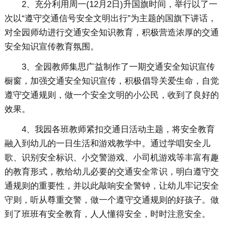
2、充分利用周一(12月2日)升国旗时间，举行以了一
次以“遵守交通信号安全文明出行”为主题的国旗下讲话，
对全园师幼进行交通安全知识教育，积极营造浓厚的交通
安全知识宣传教育氛围。
3、全园教师集思广益制作了一期交通安全知识宣传
橱窗，加强交通安全知识宣传，积极倡导关爱生命，自觉
遵守交通规则，做一个安全文明的小公民，收到了良好的
效果。
4、我园各班教师紧扣交通日活动主题，将安全教育
融入到幼儿的一日生活和游戏教学中。通过学唱安全儿
歌、识别安全标识、小交警游戏、小司机游戏等丰富有趣
的教育形式，教给幼儿必要的交通安全常识，明白遵守交
通规则的重要性，并以此敲响安全警钟，让幼儿牢记安全
守则，听从尊重交警，做一个遵守交通规则的好孩子。做
到了班班有安全教育，人人懂得安全，时时注意安全。