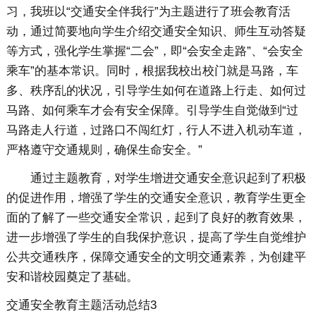
习，我班以“交通安全伴我行”为主题进行了班会教育活
动，通过简要地向学生介绍交通安全知识、师生互动答疑
等方式，强化学生掌握“二会”，即“会安全走路”、“会安全
乘车”的基本常识。同时，根据我校出校门就是马路，车
多、秩序乱的状况，引导学生如何在道路上行走、如何过
马路、如何乘车才会有安全保障。引导学生自觉做到“过
马路走人行道，过路口不闯红灯，行人不进入机动车道，
严格遵守交通规则，确保生命安全。”
通过主题教育，对学生增进交通安全意识起到了积极
的促进作用，增强了学生的交通安全意识，教育学生更全
面的了解了一些交通安全常识，起到了良好的教育效果，
进一步增强了学生的自我保护意识，提高了学生自觉维护
公共交通秩序，保障交通安全的文明交通素养，为创建平
安和谐校园奠定了基础。
交通安全教育主题活动总结3