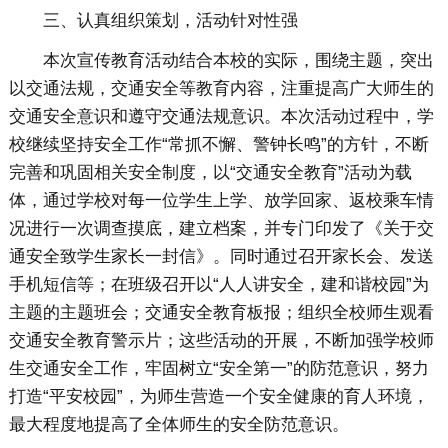
三、认真组织策划，活动针对性强
本次宣传教育活动结合本校的实际，围绕主题，突出
以交通法规，交通安全等教育内容，注重提高广大师生的
交通安全意识和遵守交通法规意识。本次活动过程中，学
校继续坚持安全工作“常抓不懈、警钟长鸣”的方针，不断
完善和巩固相关安全制度，以“交通安全教育”活动为载
体，通过学校对每一位学生上学、放学回家、返校乘车情
况进行一次调查摸底，建立档案，并专门印发了《关于交
通安全致学生家长一封信》。同时通过召开家长会、发送
手机短信等；在班级召开以“人人讲安全，建和谐校园”为
主题的主题班会；交通安全教育板报；组织全校师生观看
交通安全教育警示片；这些活动的开展，不断加强学校师
生交通安全工作，牢固树立“安全第一”的防范意识，努力
打造“平安校园”，为师生营造一个安全健康的育人环境，
最大程度地提高了全体师生的安全防范意识。