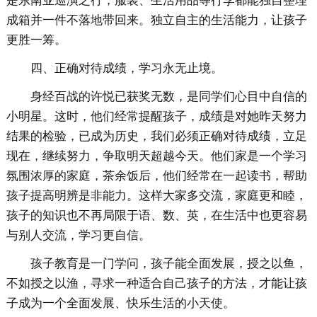
是东南亚巡演之行，服装、生活用品等行李都能独自整理
成箱并一件不落地带回来。独立自主的生活能力，让孩子
更胜一筹。
四、正确对待成绩，学习永无止境。
身经百战的许悦已获奖无数，是同学们心目中自信的
小明星。这时，他们经常提醒孩子，成绩是对她昨天努力
结果的检验，已成为历史，我们必须正确对待成绩，立足
现在，继续努力，争取明天超越今天。他们家是一个学习
氛围浓厚的家庭，茶余饭后，他们经常在一起读书，帮助
孩子提高明辨是非能力。这样大家多交流，家庭更和睦，
孩子的知识也不再局限于语、数、英，在生活中也更容易
与别人交流，学习更自信。
孩子教育是一门学问，孩子能全面发展，授之以鱼，
不如授之以渔，寻求一种适合自己孩子的方法，才能让孩
子成为一个全面发展、快乐生活的小天使。