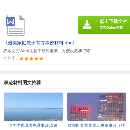
点击下载文档
文档为doc格式
《最美家庭教子有方事迹材料.doc》
将本文的Word文档下载到电脑，方便收藏和打印
推荐度：
事迹材料图文推荐
小学优秀班级先进事迹13篇
红领巾奖章集体二星章事迹（精