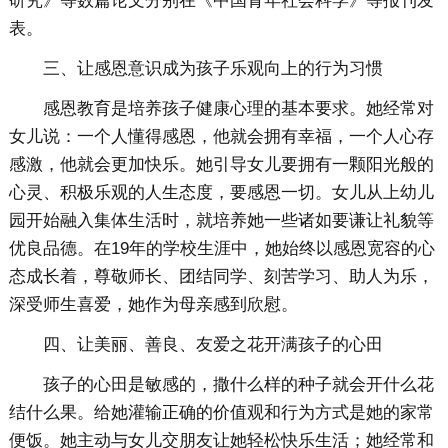
研究》等数篇论文分别在《中国青年社会科学》等报刊发
表。
三、让感恩意识成为孩子乐观向上的行为习惯
感恩教育是培养孩子健康心理的基本要求。她经常对
女儿说：一个人懂得感恩，他就会拥有幸福，一个人心存
感激，他就会更加快乐。她引导女儿要拥有一颗阳光般的
心灵、积极乐观的人生态度，要感恩一切。女儿从上幼儿
园开始融入集体生活时，就培养她一些诸如要谦让礼貌等
优良品德。在19年的学校生涯中，她始终以感恩宽容的心
态成长着，尊敬师长、团结同学、刻苦学习、助人为乐，
深受师生喜爱，她作为母亲感到欣慰。
四、让美丽、善良、友爱之花开满孩子的心田
孩子的心田是敏感的，撒什么样的种子就会开什么花
结什么果。给她灌输正确的价值观和行为方式是她的家常
便饭。她主动与女儿交朋友让她轻松快乐生活；她经常和