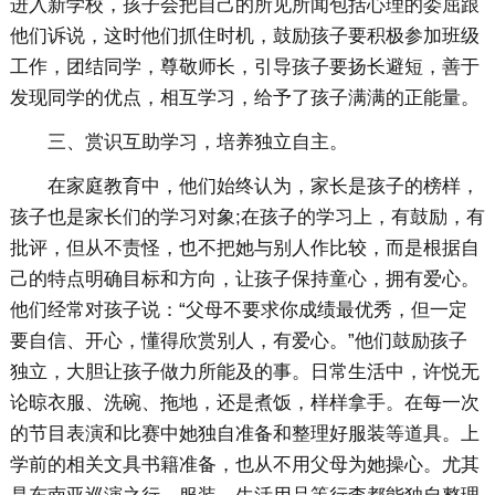
进入新学校，孩子会把自己的所见所闻包括心理的委屈跟
他们诉说，这时他们抓住时机，鼓励孩子要积极参加班级
工作，团结同学，尊敬师长，引导孩子要扬长避短，善于
发现同学的优点，相互学习，给予了孩子满满的正能量。
三、赏识互助学习，培养独立自主。
在家庭教育中，他们始终认为，家长是孩子的榜样，
孩子也是家长们的学习对象;在孩子的学习上，有鼓励，有
批评，但从不责怪，也不把她与别人作比较，而是根据自
己的特点明确目标和方向，让孩子保持童心，拥有爱心。
他们经常对孩子说：“父母不要求你成绩最优秀，但一定
要自信、开心，懂得欣赏别人，有爱心。”他们鼓励孩子
独立，大胆让孩子做力所能及的事。日常生活中，许悦无
论晾衣服、洗碗、拖地，还是煮饭，样样拿手。在每一次
的节目表演和比赛中她独自准备和整理好服装等道具。上
学前的相关文具书籍准备，也从不用父母为她操心。尤其