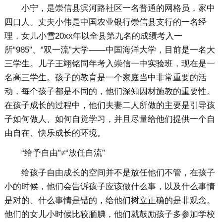
小宁，是崇信县滨河路社区一名普通的网格员，家中
四口人。丈夫小伟是中国农业银行崇信县支行的一名经
理，女儿小雪20xx年以全县第九名的成绩考入一
所“985”、“双一流”大学——中国海洋大学，目前是一名大
三学生。儿子王翊铭同年考入崇信一中实验班，现在是一
名高三学生。孩子的教育是一个家庭当中非常重要的活
动，每个孩子都是不同的，他们深知因材施教的重要性。
在孩子成长的过程中，他们夫妻二人所做的主要是引导孩
子如何做人、如何自觉学习，并且尽量给他们提供一个自
由自在、快乐成长的环境。
“给予自由”≠“放任自流”
给孩子自由成长的空间并不是放任他们不管，在孩子
小的时候，他们会告诉孩子应该做什么事，以及什么事情
是对的、什么事情是错的，给他们树立正确的是非观念。
他们的女儿小时候比较腼腆，他们就鼓励孩子多参加学校