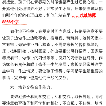
易接受。孩子们在青春期的时候也都产生过逆反心理，一
开始他们处理得并不好，经常发生矛盾。后来便尝试从他
们那个年纪的心理出发，和他们站在平
……此处隐藏
8866个字……
做作业不拖拉，在规定时间内完成，特别要注意不要
让孩子边做作业边吃零食、看电视、玩玩具，这种习惯非
常有害，做完作业自己检查，不需要家长的督促就能起
床，按时到校，按时回家，外出要跟父母打招呼，回家要
养成看书、做作业的习惯等等，良好的习惯收益终身。作
为家长有责任着眼于孩子一生的发展，家长要经常关注学
生学习、作业情况，要让孩子懂得，学习是学生最重要的
事情，完成作业也是他们应尽的义务。
六、培养交往合作能力。
要鼓励孩子和同学交往，互相交流，取长补短，同时
要注意教育孩子和同学和睦相处，不自私，不任性。培养