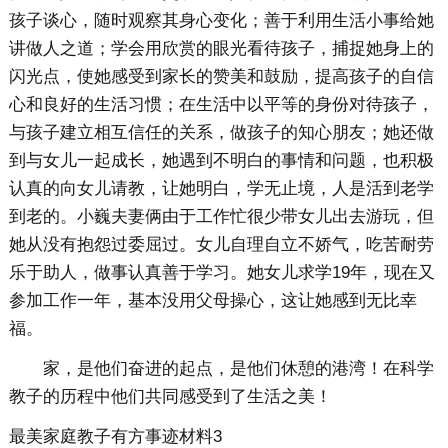
孩子谈心，随时观察其身心变化；善于利用生活小事给她
讲做人之道；学会用欣赏的眼光看待孩子，捕捉她身上的
闪光点，使她感受到家长的赞美和鼓励，提高孩子的自信
心和良好的生活习惯；在生活中以平等的身份对待孩子，
与孩子建立相互信任的关系，做孩子的知心朋友；她还做
到与女儿一起成长，她遇到不明白的事情和问题，也积极
认真的向女儿请教，让她明白，学无止境，人是活到老学
到老的。小巍夫妻俩由于工作忙很少带女儿出去游玩，但
她从没有抱怨过委屈过。女儿自理自立不娇气，吃苦耐劳
乐于助人，做事认真善于学习。她女儿求学19年，现在又
参加工作一年，基本没用父母操心，这让她感到无比幸
福。
家，是他们奋进的起点，是他们休憩的港湾！在科学
教子的历程中他们共同感受到了生活之美！
最美家庭教子有方事迹材料3