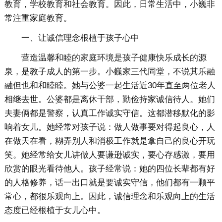
教育，学校教育和社会教育。因此，日常生活中，小巍非
常注重家庭教育。
一、让诚信理念根植于孩子心中
营造温馨和睦的家庭环境是孩子健康快乐成长的源
泉，是教子成人的第一步。小巍家三代同堂，不说其乐融
融但也和和睦睦。她与公婆一起生活近30年直至两位老人
相继去世。公婆都是离休干部，勤俭持家诚信待人。她们
夫妻俩都是警察，认真工作诚实守信。这都潜移默化的影
响着女儿。她经常对孩子说：做人做事要对得起良心，人
在做天在看，糊弄别人和消极工作就是拿自己的良心开玩
笑。她经常给女儿讲做人要谦逊诚实，要心存感激，要用
欣赏的眼光看待他人。孩子经常说：她的四位长辈都有好
的人格修养，话一出口就是要诚实守信，他们都有一颗平
常心，都很乐观向上。因此，诚信理念和乐观向上的生活
态度已经根植于女儿心中。