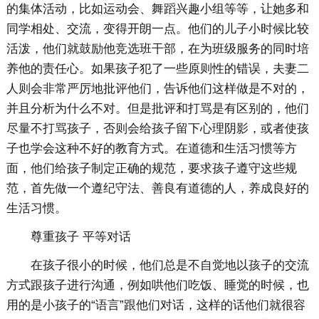
的集体活动，比如运动会、舞蹈兴趣小组等等，让她多和
同学相处、交流，变得开朗一点。他们的儿子小时候比较
活泼，他们就鼓励他竞选班干部，在为班级服务的同时培
养他的责任心。如果孩子犯了一些原则性的错误，夫妻二
人则会非常严厉地批评他们，告诉他们这样做是不对的，
并且分析为什么不对。但是批评和打骂是有区别的，他们
尽量不打骂孩子，否则会给孩子留下心理阴影，或者使孩
子也学会这种不好的教育方式。在道德和生活习惯等方
面，他们给孩子制定正确的规范，要求孩子遵守这些规
范，首先做一个遵纪守法、善良有道德的人，养成良好的
生活习惯。
尊重孩子 平等对话
在孩子很小的时候，他们总是不自觉地以孩子的交流
方式跟孩子进行沟通，例如哄他们吃饭、睡觉的时候，也
用的是小孩子的“语言”跟他们对话，这样的话他们就很容