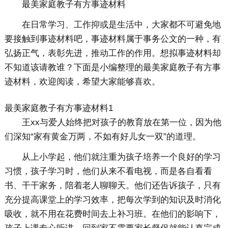
最美家庭教子有方事迹材料
在日常学习、工作抑或是生活中，大家都不可避免地
要接触到事迹材料吧，事迹材料属于事务公文的一种，有
弘扬正气，表彰先进，推动工作的作用。想拟事迹材料却
不知道该请教谁？下面是小编整理的最美家庭教子有方事
迹材料，欢迎阅读，希望大家能够喜欢。
最美家庭教子有方事迹材料1
王xx与爱人始终把对孩子的教育放在第一位，因为他
们深知“家有黄金万两，不如有好儿女一双”的道理。
从上小学起，他们就注重为孩子培养一个良好的学习
习惯，孩子学习时，他们从来不看电视，而是各自看看
书、干干家务，陪着老人聊聊天。他们还告诉孩子，只有
充分提高课堂上的学习效率，把每次学到的知识及时消化
吸收，就不用在花费时间去上补习班。在他们的影响下，