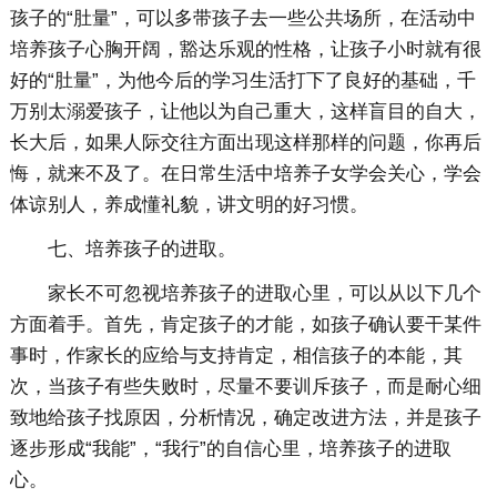
孩子的“肚量”，可以多带孩子去一些公共场所，在活动中
培养孩子心胸开阔，豁达乐观的性格，让孩子小时就有很
好的“肚量”，为他今后的学习生活打下了良好的基础，千
万别太溺爱孩子，让他以为自己重大，这样盲目的自大，
长大后，如果人际交往方面出现这样那样的问题，你再后
悔，就来不及了。在日常生活中培养子女学会关心，学会
体谅别人，养成懂礼貌，讲文明的好习惯。
七、培养孩子的进取。
家长不可忽视培养孩子的进取心里，可以从以下几个
方面着手。首先，肯定孩子的才能，如孩子确认要干某件
事时，作家长的应给与支持肯定，相信孩子的本能，其
次，当孩子有些失败时，尽量不要训斥孩子，而是耐心细
致地给孩子找原因，分析情况，确定改进方法，并是孩子
逐步形成“我能”，“我行”的自信心里，培养孩子的进取
心。