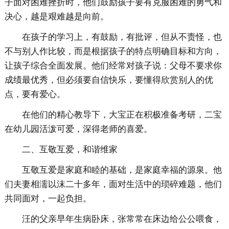
子面对困难挫折时，他们鼓励孩子要有克服困难的勇气和
决心，越是艰难越是向前。
在孩子的学习上，有鼓励，有批评，但从不责怪，也
不与别人作比较，而是根据孩子的特点明确目标和方向，
让孩子综合全面发展。他们经常对孩子说：父母不要求你
成绩最优秀，但必须要自信快乐，要懂得欣赏别人的优
点，要有爱心。
在他们的精心教导下，大宝正在积极准备考研，二宝
在幼儿园活泼可爱，深得老师的喜爱。
二、互敬互爱，和谐维家
互敬互爱是家庭和睦的基础，是家庭幸福的源泉。他
们夫妻相濡以沫二十多年，面对生活中的琐碎难题，他们
共同面对，一起负担。
汪的父亲早年生病卧床，张常常在床边给公公喂食，