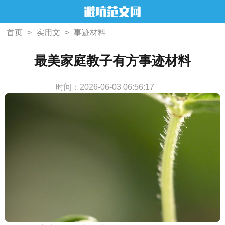
首页
>
实用文
>
事迹材料
最美家庭教子有方事迹材料
时间：2026-06-03 06:56:17