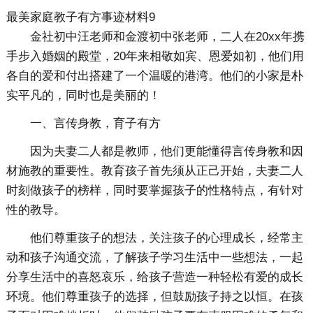
最美家庭教子有方事迹材料9
金社初中汪老师和金渡初中张老师，二人在20xx年携
手步入婚姻的殿堂，20年来相敬如宾、恩爱如初，他们用
各自的爱和付出搭建了一个温暖的港湾。他们的小家是朴
实平凡的，同时也是美丽的！
一、言传身教，育子有方
因为夫妻二人都是教师，他们更能懂得言传身教和因
材施教的重要性。教育孩子首先须从正己开始，夫妻二人
时刻做孩子的榜样，同时要掌握孩子的性格特点，有针对
性的教导。
他们尊重孩子的想法，关注孩子的心理成长，经常主
动和孩子沟通交流，了解孩子学习生活中一些想法，一起
分享生活中的喜怒哀乐，给孩子营造一种轻松有爱的成长
环境。他们尊重孩子的选择，但鼓励孩子持之以恒。在孩