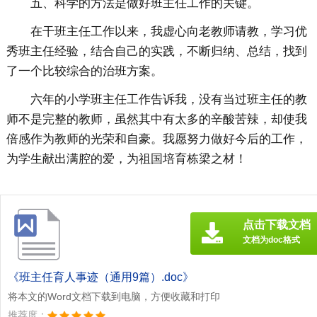
五、科学的方法是做好班主任工作的关键。
在干班主任工作以来，我虚心向老教师请教，学习优
秀班主任经验，结合自己的实践，不断归纳、总结，找到
了一个比较综合的治班方案。
六年的小学班主任工作告诉我，没有当过班主任的教
师不是完整的教师，虽然其中有太多的辛酸苦辣，却使我
倍感作为教师的光荣和自豪。我愿努力做好今后的工作，
为学生献出满腔的爱，为祖国培育栋梁之材！
点击下载文档
文档为doc格式
《班主任育人事迹（通用9篇）.doc》
将本文的Word文档下载到电脑，方便收藏和打印
推荐度：