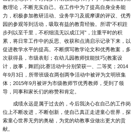
教理论，不断充实自己。在工作中为了提高自身业务能
力，积极参加教研活动、业务学习及观摩课的评议、优秀
园的参观等到活动，吸取有益的教育经验。所谓“不积跬
步列以至千里，不积细流无以成江河”，注重平时的积
累，将日常工作中的反思、收获和点滴启示记录下来，以
促进教学水平的提高。不断撰写教学论文和优秀教案，多
次获得县，市级表彰；在幼儿园教师技能技巧(教案设
计，故事，舞蹈)比赛活动中分别荣获一、二等奖；2014
年9月3日，所带班级在两创两争活动中被评为文明班集
体；2015年9月被评为市级教师节优秀教师，受到了领
导，同事和家长们的称赞和肯定。
成绩永远是属于过去的，今后我决心在自己的工作岗
位上不断改进，不断创新，使自己真正走进童心世界，探
索童心世界无穷的奥秘，为党的幼教事业做出更大的贡
献。