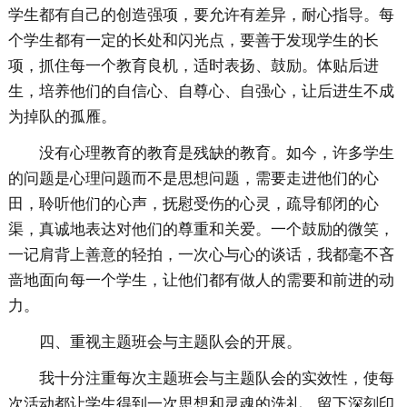
学生都有自己的创造强项，要允许有差异，耐心指导。每
个学生都有一定的长处和闪光点，要善于发现学生的长
项，抓住每一个教育良机，适时表扬、鼓励。体贴后进
生，培养他们的自信心、自尊心、自强心，让后进生不成
为掉队的孤雁。
没有心理教育的教育是残缺的教育。如今，许多学生
的问题是心理问题而不是思想问题，需要走进他们的心
田，聆听他们的心声，抚慰受伤的心灵，疏导郁闭的心
渠，真诚地表达对他们的尊重和关爱。一个鼓励的微笑，
一记肩背上善意的轻拍，一次心与心的谈话，我都毫不吝
啬地面向每一个学生，让他们都有做人的需要和前进的动
力。
四、重视主题班会与主题队会的开展。
我十分注重每次主题班会与主题队会的实效性，使每
次活动都让学生得到一次思想和灵魂的洗礼，留下深刻印