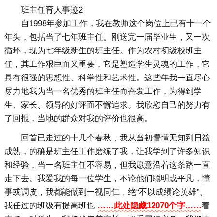
班主任育人事迹2
自1998年参加工作，我在教师这个岗位上已有十一个
年头，包括当了七年班主任。刚送完一届毕业生，又一次
循环，现为七年级新生的班主任。作为农村初级校班主
任，其工作艰巨而又重要，它是塑造学生灵魂的工作，它
具有很强的思想性、科学性和艺术性。这些年我一直尽心
尽力地我为当一名优秀的班主任而奋发工作，为得到学
生、家长、领导的好评而不懈追求。我欣慰自己的努力有
了回报，当地的群众对我的评价也很高。
回首已走过的十几个春秋，我从当初懵懂无知到日益
成熟，的确是班主任工作磨练了我，让我学到了许多知识
和经验，当一名班主任不容易，但我愿意沿着这条路一直
走下去。我爱我的每一位学生，不论他们聪明或平凡，懂
事或调皮，我都能做到一视同仁，绝“不以成绩论英雄”。
我任过的班级有提高班也
……此处隐藏12070个字……
着