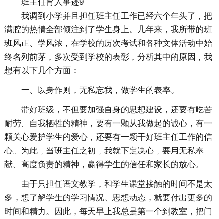
班主任育人事迹9
我调到小学并且担任班主任工作已经六个年头了，把
满腔的热情全部倾注到了学生身上。几年来，我所带的班
班风正、学风浓，在学校的历次考试和各种文体活动中始
终名列前茅，多次受到学校的表彰，分析其中的原因，我
想有以下几个方面：
一、以身作则，无私忘我，做学生的表率。
带好班级，不但要加强自身的思想建设，还要有吃苦
耐劳、自我牺牲的精神，要有一颗从我做起的诚心，有一
颗关心爱护学生的爱心，还要有一颗干好班主任工作的信
心。为此，当班主任之初，我就下定决心，要用无私奉
献、高度负责的精神，赢得学生的信任和家长的放心。
由于只担任语文教学，和学生课堂接触的时间不是太
多，想了解学生的学习情况、思想动态，就要付出更多的
时间和精力。因此，每天早上我总是第一个到教室，把门