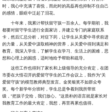
时，我心中充满了喜悦，而此时的高磊再也抑制不住自己
的感情，眼眶中泛起了泪花。
十年来，我累计帮扶留守孩一百余人。每学期初，我
都要对留守学生进行全面家访，并建立专门的家庭联系
卡，然后汇总分析，对症下药，让学生从关爱中寻求前进
的力量，从关爱中汲取精神的营养，从关爱中得到满足和
教育。我深入学生，了解学生在学习、生活上的困难，思
想和心理上的困惑，适时地给予帮助和疏导。
这些工作也得到了家长和上级领导的充分肯定，在团
市委在大悟召开的爱留守学生的工作会议上，我作为“关
爱留守孩”的模范教师典型发言。金奖银奖不如群众夸
奖。每个新学年分班时，学生总是争着到我所带班
级，“把孩子交给，我们放心。”这质朴的语言就是家长对
我教育工作的最大肯定，我想，再苦再累也值得。