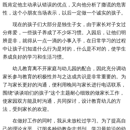
既肯定他主动承认错误的优点，又向他分析了撒谎的危害
性，这个小朋友当场表示，以后一定做一个诚实的孩子。
现在的孩子们大部分是独生子女，由于家长对子女过
分疼爱，一些孩子养成了不少坏习惯。入园后，让他们明
辨是非，就得从一点一滴的小事入手，在日常学习的过程
中让孩子们知道什么行为是对的，什么是不对的，使学生
养成良好的学习和生活习惯。
幼儿教育离不开家庭与幼儿园的配合，因此充分调动
家长参与教育的积极性并与之达成共识是非常重要的。为
了与家长更好的沟通，便利用晚间与家长进行电话联系，
围绕“谈谈咱们的孩子”这个主题耐心细致的做家长工作，
使家园双方能及时沟通，共同探讨，设计教育幼儿的方
法，受到家长的欢迎。
在做好工作的同时，我从未放松过学习。为了提高自
己的理论水平，订阅多种幼教杂志书刊，学习最前沿的幼