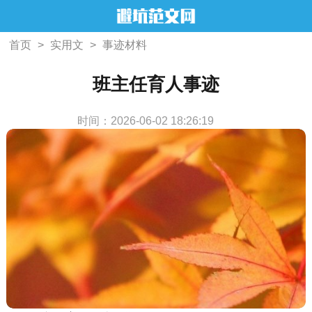
首页
>
实用文
>
事迹材料
班主任育人事迹
时间：2026-06-02 18:26:19