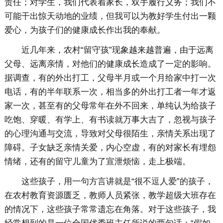
责任；对学生，我们代表着家长，双手履行义务；我们不
可能干出惊天动地的业绩，但我可以为教好学生付出一颗
爱心，为孩子们的健康成长作出我的奉献。
近几年来，农村“留守孩”现象越来越普遍，由于远离
父母、远离亲情，对他们的健康成长造成了一定的影响。
据调查，有的外出打工，父母半月或一个月给家中打一次
电话，有的半年联系一次，相当多的外出打工者一年才返
家一次，甚至有的父母常年在外不回来，单纯认为给孩子
吃饱、穿暖、有学上、有书读就万事大吉了，忽视与孩子
的心理沟通与交流，导致对父母很陌生，亲情关系出现了
障碍。子女缺乏亲情关爱，内心空虚，有的对家长有埋怨
情绪，还有的留守儿童为了宣泄烦恼，走上极端。
这些孩子，用一句方言讲就是“很不逗人爱”的孩子，
在农村教育资源匮乏，教师人员紧张，教学超级大班存在
的情况下，这些孩子常常遗忘在角落。对于这些孩子，我