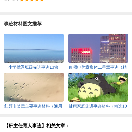
事迹材料图文推荐
小学优秀班级先进事迹13篇
红领巾奖章集体二星章事迹（精
选13篇）
红领巾奖章主要事迹材料（通用
健康家庭先进事迹材料（精选10
15篇）
篇）
【班主任育人事迹】相关文章：