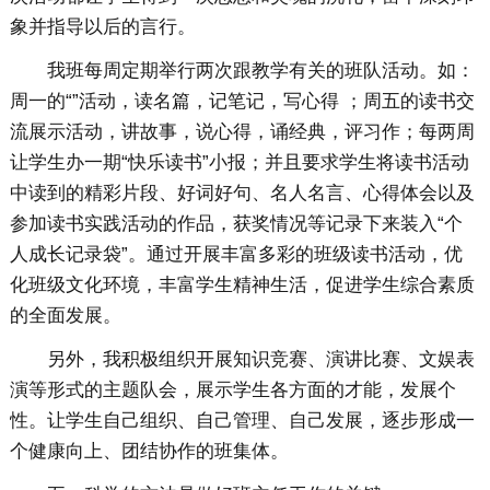
象并指导以后的言行。
我班每周定期举行两次跟教学有关的班队活动。如：
周一的“”活动，读名篇，记笔记，写心得 ；周五的读书交
流展示活动，讲故事，说心得，诵经典，评习作；每两周
让学生办一期“快乐读书”小报；并且要求学生将读书活动
中读到的精彩片段、好词好句、名人名言、心得体会以及
参加读书实践活动的作品，获奖情况等记录下来装入“个
人成长记录袋”。通过开展丰富多彩的班级读书活动，优
化班级文化环境，丰富学生精神生活，促进学生综合素质
的全面发展。
另外，我积极组织开展知识竞赛、演讲比赛、文娱表
演等形式的主题队会，展示学生各方面的才能，发展个
性。让学生自己组织、自己管理、自己发展，逐步形成一
个健康向上、团结协作的班集体。