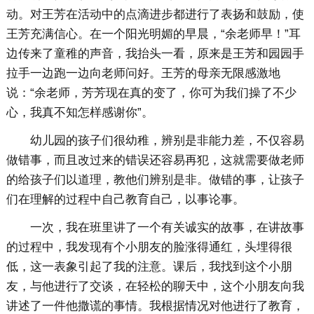
动。对王芳在活动中的点滴进步都进行了表扬和鼓励，使
王芳充满信心。在一个阳光明媚的早晨，“余老师早！”耳
边传来了童稚的声音，我抬头一看，原来是王芳和园园手
拉手一边跑一边向老师问好。王芳的母亲无限感激地
说：“余老师，芳芳现在真的变了，你可为我们操了不少
心，我真不知怎样感谢你”。
幼儿园的孩子们很幼稚，辨别是非能力差，不仅容易
做错事，而且改过来的错误还容易再犯，这就需要做老师
的给孩子们以道理，教他们辨别是非。做错的事，让孩子
们在理解的过程中自己教育自己，以事论事。
一次，我在班里讲了一个有关诚实的故事，在讲故事
的过程中，我发现有个小朋友的脸涨得通红，头埋得很
低，这一表象引起了我的注意。课后，我找到这个小朋
友，与他进行了交谈，在轻松的聊天中，这个小朋友向我
讲述了一件他撒谎的事情。我根据情况对他进行了教育，