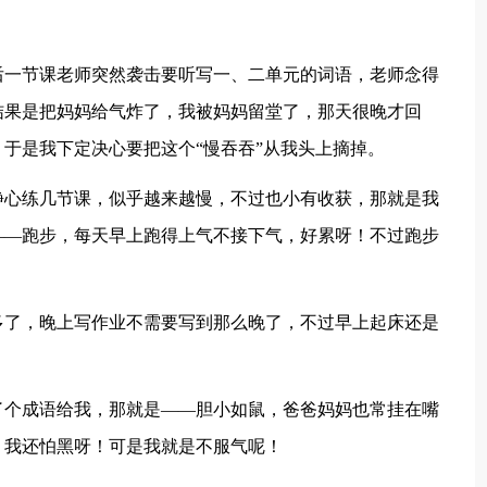
后一节课老师突然袭击要听写一、二单元的词语，老师念得
结果是把妈妈给气炸了，我被妈妈留堂了，那天很晚才回
于是我下定决心要把这个“慢吞吞”从我头上摘掉。
静心练几节课，似乎越来越慢，不过也小有收获，那就是我
——跑步，每天早上跑得上气不接下气，好累呀！不过跑步
多了，晚上写作业不需要写到那么晚了，不过早上起床还是
了个成语给我，那就是——胆小如鼠，爸爸妈妈也常挂在嘴
，我还怕黑呀！可是我就是不服气呢！