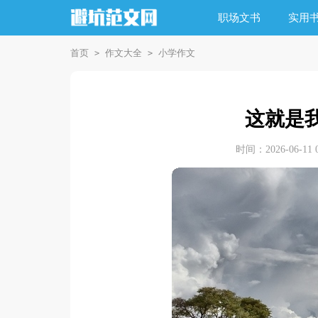
职场文书
实用
首页
作文大全
小学作文
>
>
这就是我
时间：2026-06-11 0