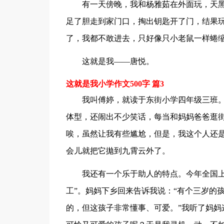
有一天傍晚，我和杨雅茹在外面玩，天
足了胆走到家门口，掏出钥匙开了门，结果
了，我都不敢进去，只好像只小老鼠一样蜷
这就是我——唐悦。
这就是我小学作文500字 篇3
我叫傅婷，就读于东街小学四年级三班
体型，还闹出不少笑话，每当和妈妈爸爸逛
唉，虽然让我有些尴尬，但是，我这个人还
会儿就把它拋到九霄云外了。
我还有一个乐于助人的特点。今年全国上
工”。妈妈下乡回来告诉我说：“有个三岁的
的，但这孩子非常懂事、可爱。”我听了妈妈