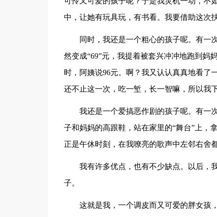
可怜又可爱的孩子呢？于是我灵机一动，不
中，让她有玩具玩，有书看。我要借助这次扶
同时，我还是一个粗心的孩子呢。有一次
然变成“69”元，我提着被套兴冲冲地跑到妈
时，阿姨说96元。啊？我又认认真真地看了
还不止这一次，吃一堑，长一智嘛，所以我
我还是一个爱搞恶作剧的孩子呢。有一
子和妈妈的高跟鞋，站在家里的“舞台”上，
正是午休时刻，在我嘹亮的歌声中左邻右舍
我有许多优点，也有不少缺点。以后，我
子。
这就是我，一个调皮而又可爱的胖女孩