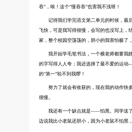
吞”，唉！这个“慢吞吞”也害我不浅呀！
记得我们学完语文第二单元的时候，最
飞快，可是我写得很慢，会写的也没写上，
家，整个校园空荡荡的，胆小的我害怕极了，
我开始学毛笔书法，一个横老师都要我
的字写得人人夸；我还选择了最不爱的运动
的“第一”轮不到我啰！
努力了就会有收获的，现在我的动作快
很慢。
我还有一个缺点就是——怕黑。同学送
边说我比小老鼠还胆小，因为小老鼠不怕黑