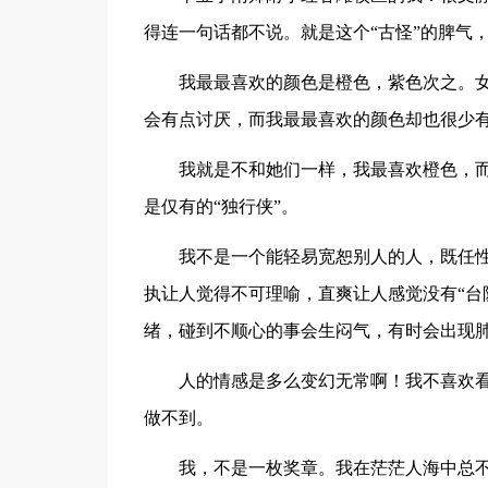
得连一句话都不说。就是这个“古怪”的脾气
我最最喜欢的颜色是橙色，紫色次之。
会有点讨厌，而我最最喜欢的颜色却也很少
我就是不和她们一样，我最喜欢橙色，而
是仅有的“独行侠”。
我不是一个能轻易宽恕别人的人，既任
执让人觉得不可理喻，直爽让人感觉没有“台
绪，碰到不顺心的事会生闷气，有时会出现
人的情感是多么变幻无常啊！我不喜欢
做不到。
我，不是一枚奖章。我在茫茫人海中总