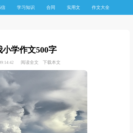
书信
学习知识
合同
实用文
作文大全
小学作文500字
阅读全文
下载本文
9:14:42