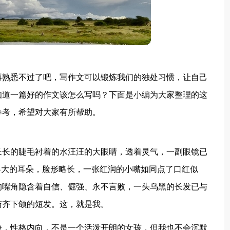
再熟悉不过了吧，写作文可以锻炼我们的独处习惯，让自己
知道一篇好的作文该怎么写吗？下面是小编为大家整理的这
参考，希望对大家有所帮助。
长长的睫毛衬着的水汪汪的大眼睛，透着灵气，一副眼镜已
略大的耳朵，脸形略长，一张红润的小嘴如同点了口红似
的嘴角隐含着自信、倔强、永不言败，一头乌黑的长发已与
与齐下颌的短发。这，就是我。
静，性格内向，不是一个活泼开朗的女孩，但我也不会沉默