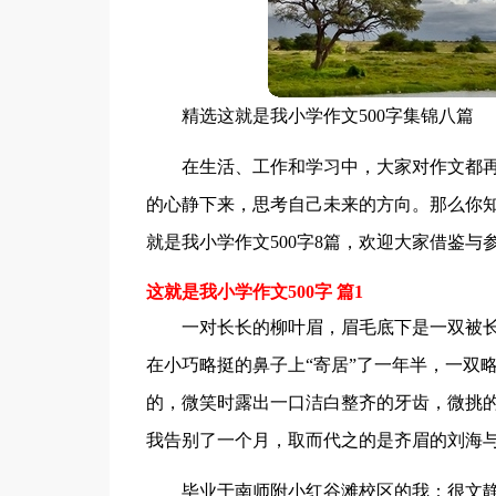
精选这就是我小学作文500字集锦八篇
在生活、工作和学习中，大家对作文都
的心静下来，思考自己未来的方向。那么你
就是我小学作文500字8篇，欢迎大家借鉴与
这就是我小学作文500字 篇1
一对长长的柳叶眉，眉毛底下是一双被
在小巧略挺的鼻子上“寄居”了一年半，一双
的，微笑时露出一口洁白整齐的牙齿，微挑
我告别了一个月，取而代之的是齐眉的刘海
毕业于南师附小红谷滩校区的我：很文