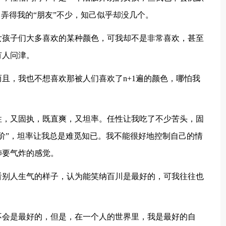
，弄得我的“朋友”不少，知己似乎却没几个。
女孩子们大多喜欢的某种颜色，可我却不是非常喜欢，甚至
有人问津。
且，我也不想喜欢那被人们喜欢了n+1遍的颜色，哪怕我
性，又固执，既直爽，又坦率。任性让我吃了不少苦头，固
阶”，坦率让我总是难觅知已。我不能很好地控制自己的情
肺要气炸的感觉。
看别人生气的样子，认为能笑纳百川是最好的，可我往往也
不会是最好的，但是，在一个人的世界里，我是最好的自