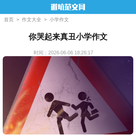
首页
>
作文大全
>
小学作文
你哭起来真丑小学作文
时间：2026-06-06 18:26:17