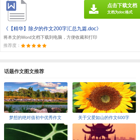
点击下载文档
文档为doc格式
《【精华】除夕的作文200字汇总九篇.doc》
将本文的Word文档下载到电脑，方便收藏和打印
推荐度：
话题作文图文推荐
梦想的绝对值初中优秀作文
关于父爱如山的作文600字