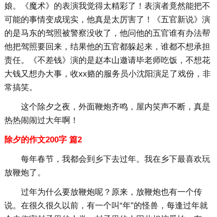
娘。《魔术》的表演我觉得太精彩了！表演者竟然能把不
可能的事情变成现实，他真是太厉害了！《五官新说》演
的是马东的驾照被警察没收了，他问他的五官谁有办法帮
他把驾照要回来，结果他的五官都躲起来，谁都不想承担
责任。《不差钱》演的是赵本山邀请毕老师吃饭，不想花
大钱又想办大事，收xx赂的服务员小沈阳演足了戏份，非
常搞笑。
这个除夕之夜，外面鞭炮齐鸣，屋内笑声不断，真是
热热闹闹过大年啊！
除夕的作文200字 篇2
每年春节，我都会到乡下去过年。我在乡下最喜欢玩
放鞭炮了。
过年为什么要放鞭炮呢？原来，放鞭炮也有一个传
说。在很久很久以前，有一个叫“年”的怪兽，每逢过年就