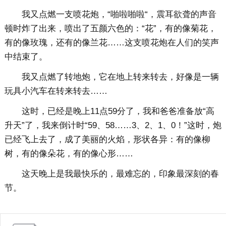
我又点燃一支喷花炮，“啪啦啪啦“，震耳欲聋的声音
顿时炸了出来，喷出了五颜六色的：“花”，有的像菊花，
有的像玫瑰，还有的像兰花……这支喷花炮在人们的笑声
中结束了。
我又点燃了转地炮，它在地上转来转去，好像是一辆
玩具小汽车在转来转去……
这时，已经是晚上11点59分了，我和爸爸准备放“高
升天”了，我来倒计时“59、58……3、2、1、0！”这时，炮
已经飞上去了，成了美丽的火焰，形状各异：有的像柳
树，有的像朵花，有的像心形……
这天晚上是我最快乐的，最难忘的，印象最深刻的春
节。