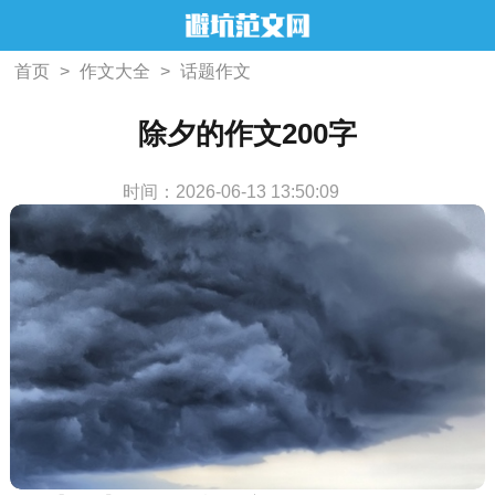
首页
>
作文大全
>
话题作文
除夕的作文200字
时间：2026-06-13 13:50:09