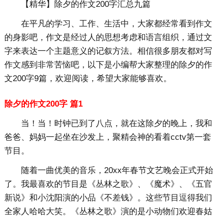
【精华】除夕的作文200字汇总九篇
在平凡的学习、工作、生活中，大家都经常看到作文
的身影吧，作文是经过人的思想考虑和语言组织，通过文
字来表达一个主题意义的记叙方法。相信很多朋友都对写
作文感到非常苦恼吧，以下是小编帮大家整理的除夕的作
文200字9篇，欢迎阅读，希望大家能够喜欢。
除夕的作文200字 篇1
当！当！时钟已到了八点，就在这除夕的晚上，我和
爸爸、妈妈一起坐在沙发上，聚精会神的看着cctv第一套
节目。
随着一曲优美的音乐，20xx年春节文艺晚会正式开始
了。我最喜欢的节目是《丛林之歌》、《魔术》、《五官
新说》和小沈阳演的小品《不差钱》。这些节目逗得我们
全家人哈哈大笑。《丛林之歌》演的是小动物们欢迎春姑