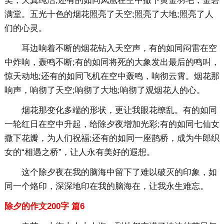
笑，天真纯洁;还有的如同凤凰在空中撒下黄金羽毛，金碧
满堂。五光十色的烟花照亮了天空;照亮了大地;照亮了人
们的心灵。
耳边响着不断的烟花钻入天空声，有的如同闷雷在空
中炸响，轰鸣不断;有的如同将死的大象发出最后的鸣叫，
惊天动地;还有的如同飞机在空中轰鸣，响彻云霄。烟花那
响声，响彻了天空;响彻了大地;响彻了观烟花人的心。
烟花那变化多端的形状，更让我眼花缭乱。有的如同
一轮红日在空中升起，给除夕夜增加光彩;有的如同七仙女
撒下花瓣，为人们祝福;还有的如同一座鹊桥，成为牛郎织
女的“相遇之桥”，让人永有美好的遐想。
这个除夕夜在我的脑海中留下了难以破灭的印象，如
同一个烙印，深深地印在我的脑海在，让我永生难忘。
除夕的作文200字 篇6