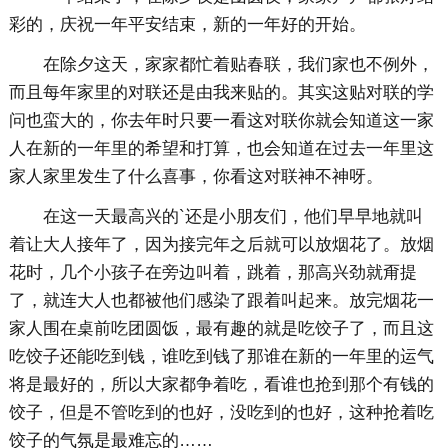
彩的，庆祝一年平安结束，新的一年好的开始。
在除夕这天，家家都忙着贴春联，我们家也不例外，
而且每年家里的对联还是由我来贴的。其实这贴对联的学
问也蛮大的，你去年时只要一看这对联你就会知道这一家
人在新的一年里的希望和打算，也会知道在过去一年里这
家人家里发生了什么喜事，你看这对联神不神呀。
在这一天最高兴的`还是小朋友们，他们早早地就叫
着让大人接年了，因为接完年之后就可以放烟花了。放烟
花时，几个小孩子在旁边叫着，跳着，那高兴劲就甭提
了，就连大人也都被他们感染了跟着叫起来。放完烟花一
家人围在桌前吃团圆饭，最有趣的就是吃饺子了，而且这
吃饺子还能吃到钱，谁吃到钱了那谁在新的一年里的运气
将是最好的，所以大家都争着吃，看谁也抢到那个有钱的
饺子，但是不管吃到的也好，没吃到的也好，这种抢着吃
饺子的气氛是最难忘的……