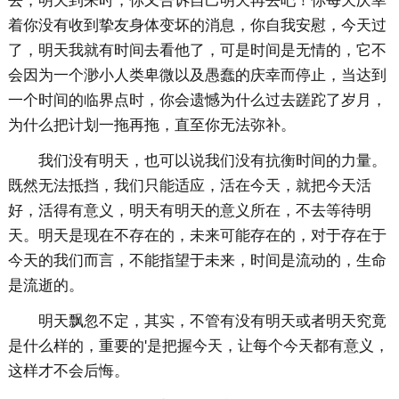
去，明天到来时，你又告诉自己明天再去吧！你每天庆幸
着你没有收到挚友身体变坏的消息，你自我安慰，今天过
了，明天我就有时间去看他了，可是时间是无情的，它不
会因为一个渺小人类卑微以及愚蠢的庆幸而停止，当达到
一个时间的临界点时，你会遗憾为什么过去蹉跎了岁月，
为什么把计划一拖再拖，直至你无法弥补。
我们没有明天，也可以说我们没有抗衡时间的力量。
既然无法抵挡，我们只能适应，活在今天，就把今天活
好，活得有意义，明天有明天的意义所在，不去等待明
天。明天是现在不存在的，未来可能存在的，对于存在于
今天的我们而言，不能指望于未来，时间是流动的，生命
是流逝的。
明天飘忽不定，其实，不管有没有明天或者明天究竟
是什么样的，重要的'是把握今天，让每个今天都有意义，
这样才不会后悔。