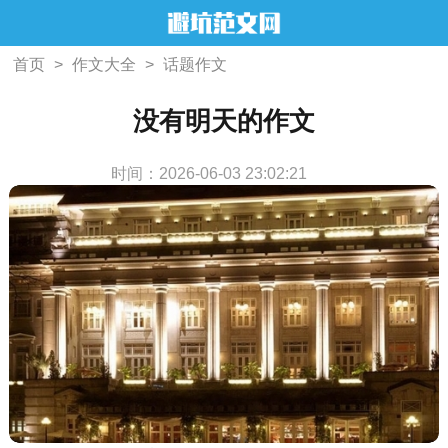
首页
>
作文大全
>
话题作文
没有明天的作文
时间：2026-06-03 23:02:21