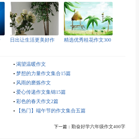
合
日出让生活更美好作
精选优秀桂花作文300
文
字五篇
渴望温暖作文
梦想的力量作文集合15篇
风雨的磨炼作文
爱心传递作文集锦15篇
彩色的春天作文2篇
【热门】端午节的作文集合五篇
勤奋好学六年级作文400字
下一篇：