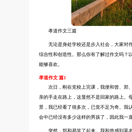
孝道作文三篇
无论是身处学校还是步入社会，大家对
综合性和创造性。那么你有了解过作文吗？以
能够喜欢。
孝道作文 篇1
次日，刚在党校上完课，我便和曾、郑、易
亲的手走在路上，这显然不是回家的路上。
景，我已经看了很多次，已觉不足为奇。我认
会中已经没有多少这样的男孩了，因此我一
突然，郑和易笑了起来。我和曾感到莫