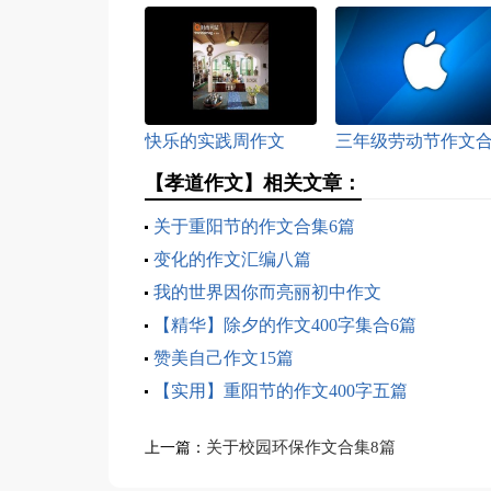
快乐的实践周作文
三年级劳动节作文
集八篇
【孝道作文】相关文章：
关于重阳节的作文合集6篇
变化的作文汇编八篇
我的世界因你而亮丽初中作文
【精华】除夕的作文400字集合6篇
赞美自己作文15篇
【实用】重阳节的作文400字五篇
关于校园环保作文合集8篇
上一篇：