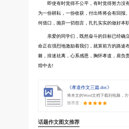
即使有时觉得不公平，有时觉得努力没
为一份耕耘，一份收获，付出终将会有回报
何借口，抛弃一切怨言，扎扎实实的做好本
亲爱的同学们，既然奋斗的目标已经确
命正在强烈地激励着我们，就算前方的路途
棘，排迷祛离，心系感恩，胸怀孝道，肩负
煌中去!
《孝道作文三篇.doc》
将本文的Word文档下载到电脑，
推荐度：
话题作文图文推荐