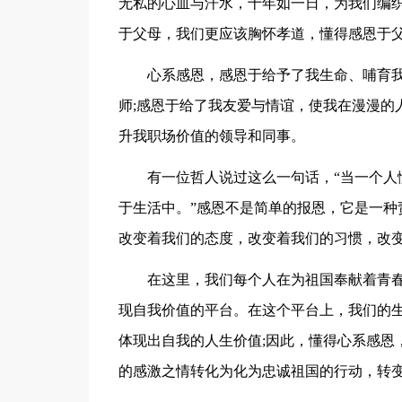
无私的心血与汗水，十年如一日，为我们编
于父母，我们更应该胸怀孝道，懂得感恩于
心系感恩，感恩于给予了我生命、哺育我
师;感恩于给了我友爱与情谊，使我在漫漫的
升我职场价值的领导和同事。
有一位哲人说过这么一句话，“当一个人
于生活中。”感恩不是简单的报恩，它是一种
改变着我们的态度，改变着我们的习惯，改
在这里，我们每个人在为祖国奉献着青
现自我价值的平台。在这个平台上，我们的
体现出自我的人生价值;因此，懂得心系感恩
的感激之情转化为化为忠诚祖国的行动，转