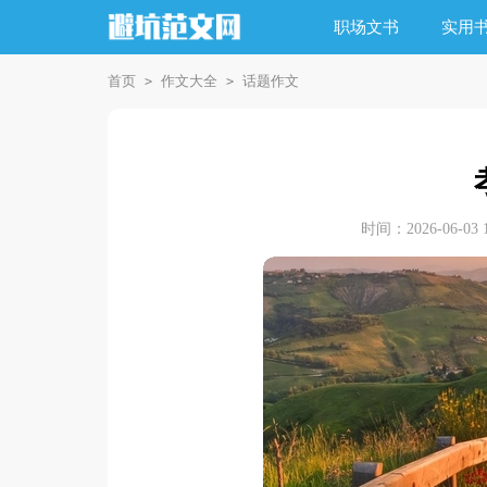
职场文书
实用
首页
作文大全
话题作文
>
>
时间：2026-06-03 1