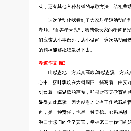
菜；还有其他各种各样的孝敬方法：给祖辈
这次活动让我看到了大家对孝道活动的
孝顺。“百善孝为先”，我感觉大家的孝道是
们应该从小事做起，从小做起。这次活动虽
的精神能够继续发扬下去。
孝道作文 篇3
山感恩地，方成其高峻;海感恩溪，方成
心中。落叶飘旋在大树周围，撰写着一曲安
刻绘着一幅温馨的画卷，那是对蓝天孕育的
显得如此真挚，因为感恩才会有工作承载的责
道，是一种责任，也是一种美德。心系感恩
源自于您们的含辛茹苦，幸福来自于你们的