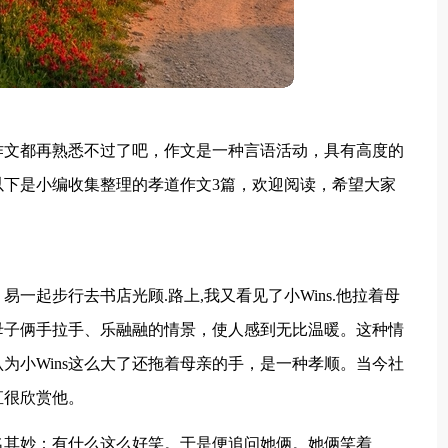
作文都再熟悉不过了吧，作文是一种言语活动，具有高度的
下是小编收集整理的孝道作文3篇，欢迎阅读，希望大家
一起步行去书店光顾.路上,我又看见了小Wins.他拉着母
母子俩手拉手、乐融融的情景，使人感到无比温暖。这种情
为小Wins这么大了还拖着母亲的手，是一种孝顺。当今社
直很欣赏他。
名其妙：有什么这么好笑。于是便追问她俩。她俩笑着