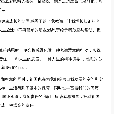
织出五彩缤纷的摇篮。俗话说，滴水之恩应当涌泉相报，对
父母。
健康成长的父母;感恩于给了我教诲、让我增长知识的老
人生旅途中不再孤单的朋友;感恩于给予我鼓励与帮助、提
懂得感恩时，便会将感恩化做一种充满爱意的行动，实践
责任、一种人生的态度、一种人生的精神境界!，感恩的心
变着我们的行动。
春和智慧的同时，祖国也在为我们提供自我发展的空间和实
生存，生活得到了基本的保障，同时也丰富着我们的阅历，
，胸怀孝道，肩负责任的我们，应该感恩祖国，把对祖国
变成一种崇高的责任。