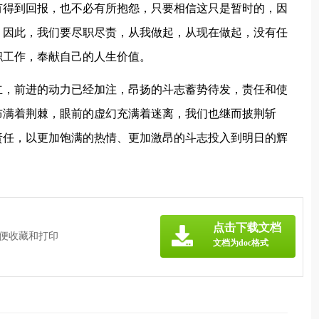
有得到回报，也不必有所抱怨，只要相信这只是暂时的，因
。因此，我们要尽职尽责，从我做起，从现在做起，没有任
职工作，奉献自己的人生价值。
立，前进的动力已经加注，昂扬的斗志蓄势待发，责任和使
布满着荆棘，眼前的虚幻充满着迷离，我们也继而披荆斩
责任，以更加饱满的热情、更加激昂的斗志投入到明日的辉
点击下载文档
方便收藏和打印
文档为doc格式