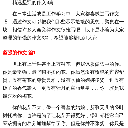
精选坚强的作文3篇
在日常生活或是工作学习中，大家都尝试过写作文
吧，通过作文可以把我们那些零零散散的思想，聚集在一
块。相信许多人会觉得作文很难写吧，以下是小编为大家
整理的坚强的作文3篇，希望能够帮助到大家。
坚强的作文 篇1
世上有上千种甚至上万种花，但我佩服傲雪中的你。
你是最坚强，最坚韧不拔的花。你虽然没有玫瑰的雍容华
贵，没有菊花的尊贵典雅，没有水仙的婀娜多姿，也没有
栀子的香气袭人，更没有牡丹的富丽堂皇……你，就是我
最喜欢的梅花。
你的花朵不大，像一个害羞的姑娘，所剩无几的绿叶
衬托着你。也许是为了让花朵开得更好，绿叶都把它自己
应该拥有的养分通通献给了你。但是你并不张扬，你只是