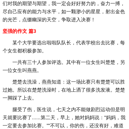
们对我的期望与期望，我一定会好好努力的，奋力一搏，
尽自己应有的能力与水平，如一颗渺小的星星，射出金色
的光芒，点缀幽深的天空，争取进入决赛！
坚强的作文 篇3
某个大学要选出啦啦队队长，代表学校出去比赛，每
个女生都积极参加。
一共有三十人参加评选。其中有一位女生叫楚楚，另
一位女生叫燕燕。
楚楚去洗澡，燕燕知道：这一场比赛只有楚楚可以胜
过她。所以在楚楚洗澡时，在地上洒了很多洗发液。楚楚
一脚踩了上去。
腿受了伤，医生说，七天之内不能做剧烈运动但是明
天就要比赛了......第二天，早上，她对妈妈说："妈妈，我
一定要去参加比赛。""不可以，你的伤，还没有好，难道