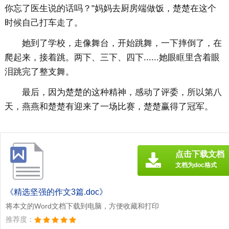
你忘了医生说的话吗？"妈妈去厨房端做饭，楚楚在这个
时候自己打车走了。
她到了学校，走像舞台，开始跳舞，一下摔倒了，在
爬起来，接着跳。两下、三下、四下......她眼眶里含着眼
泪跳完了整支舞。
最后，因为楚楚的这种精神，感动了评委，所以第八
天，燕燕和楚楚有迎来了一场比赛，楚楚赢得了冠军。
点击下载文档
文档为doc格式
《精选坚强的作文3篇.doc》
将本文的Word文档下载到电脑，方便收藏和打印
推荐度：