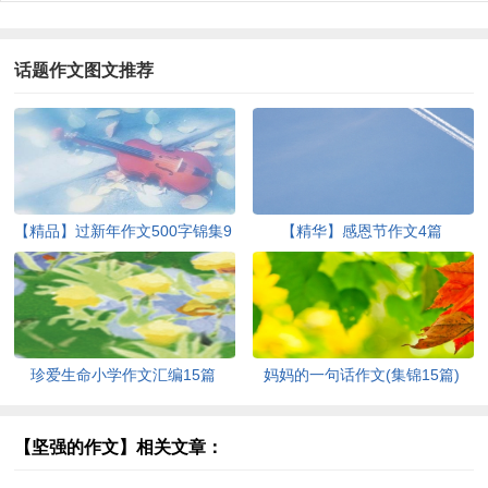
话题作文图文推荐
【精品】过新年作文500字锦集9
【精华】感恩节作文4篇
篇
珍爱生命小学作文汇编15篇
妈妈的一句话作文(集锦15篇)
【坚强的作文】相关文章：