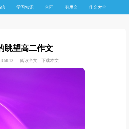
书信
学习知识
合同
实用文
作文大全
的眺望高二作文
阅读全文
下载本文
3:50:12