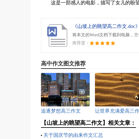
这是一部感人的电影，描写了女儿的盼
《山坡上的眺望高二作文.doc
将本文的Word文档下载到电脑，
推荐度：
高中作文图文推荐
追逐梦想高三作文
让世界充满爱高三
文
【山坡上的眺望高二作文】相关文章：
关于国庆节的由来作文汇总