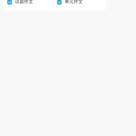
话题作文
单元作文