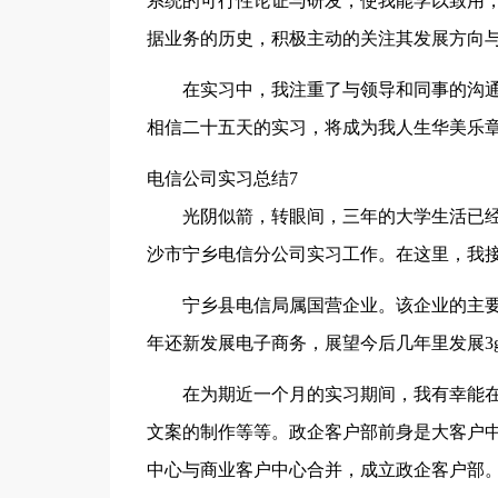
系统的可行性论证与研发，使我能学以致用，
据业务的历史，积极主动的关注其发展方向
在实习中，我注重了与领导和同事的沟
相信二十五天的实习，将成为我人生华美乐章
电信公司实习总结7
光阴似箭，转眼间，三年的大学生活已
沙市宁乡电信分公司实习工作。在这里，我
宁乡县电信局属国营企业。该企业的主
年还新发展电子商务，展望今后几年里发展3
在为期近一个月的实习期间，我有幸能
文案的制作等等。政企客户部前身是大客户中
中心与商业客户中心合并，成立政企客户部