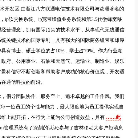
新技术开发区,由浙江八方联通电信技术有限公司与欧洲著名的
ip软交换系统、ip宽带增值业务系统和第3.5代微蜂窝移
理经营理念，拥有国际顶尖的技术水平，从事现代无线通信
系统关键技术的国际专利，具有强大的国际商务纽带和雄厚
具有博士、硕士学位的占10%，学士占70%。作为行业领
、政府、公用事业、石油和天然气、运输业、制造业、娱乐
方盈科信守不断创新和帮助客户成功的核心价值观，开发适
站在通信科技的前沿。
念，倡导团队协作、服务至上、追求卓越的工作作风。我们
重每一位员工的个性与能力，最大限度地为员工提供实现自
思维上能开拓，在行为上能为公司创造效益，具有
……此
rm管理系统有了深刻的认识;参与了吉林移动大客户短消息