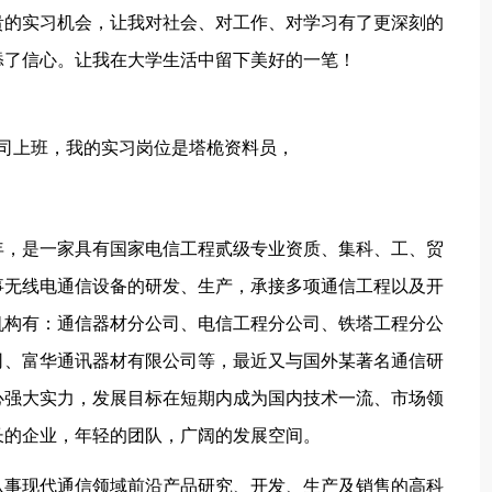
贵的实习机会，让我对社会、对工作、对学习有了更深刻的
添了信心。让我在大学生活中留下美好的一笔！
信公司上班，我的实习岗位是塔桅资料员，
7年，是一家具有国家电信工程贰级专业资质、集科、工、贸
事无线电通信设备的研发、生产，承接多项通信工程以及开
机构有：通信器材分公司、电信工程分公司、铁塔工程分公
司、富华通讯器材有限公司等，最近又与国外某著名通信研
心强大实力，发展目标在短期内成为国内技术一流、市场领
长的企业，年轻的团队，广阔的发展空间。
从事现代通信领域前沿产品研究、开发、生产及销售的高科