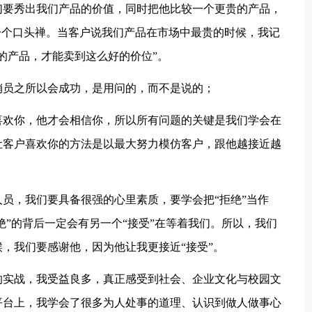
们要秀出我们产品的价值，同时把他比较一个更贵的产品，
一个口头禅。当客户说我们产品在市场中最贵的时候，我记
的产品，才能卖到这么好的价位”。
销员之所以会成功，是用问的，而不是说的；
喜欢你，他才会相信你，所以所有问题的关键是我们学会在
让客户喜欢你的方法是以最大努力模仿客户，跟他越接近越
员，我们要具备很强的心里素质，要学会把“拒绝”当作
绝”的背后一定会有另一个“接受”在等着我们。所以，我们
，我们要感谢他，因为他让我更接近“接受”。
的实战，我受益良多，真正感受到社会、企业文化与校园文
平台上，我学会了很多为人处事的道理、认识到做人做事心