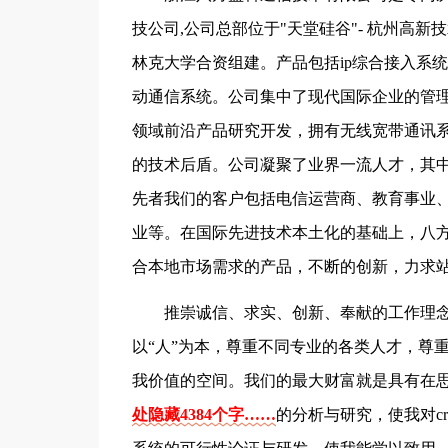
技公司,公司总部位于"天堂硅谷"- 杭州高
林克大学合资组建。产品包括ip综合接入系统，
动通信系统。公司集中了现代国际企业的管
领域前沿产品研究开发，拥有无线宽带通讯
的技术后盾。公司凝聚了业界一流人才，其中
先者我们的客户包括电信运营商、教育事业
业等。在国际先进技术本土化的基础上，八
合本地市场需求的产品，不断的创新，力求
推崇诚信、求实、创新、奉献的工作理
以“人”为本，尊重不同专业的各类人才，尊
我价值的空间。我们的最大财富就是具有在
处隐藏4384个字……
的分析与研究，使我对c