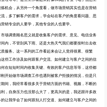
锻炼机会，从另外一个角度看，做市场营销其实也是在营销
交流，多了解客户的需求，学会站在客户的角度看问题、思
场营销专业的人要学，其他专业的人也要学。
。市场调查顾名思义就是收集客户的需求、意见、电信业务
时间内，不管刮风下雨、还是大热天气我们都要按时出去收
优质服务。这一系列的工作看起来会让人觉得很累、很繁
为这些工作涉及如何跟客户交流、如何建立与客户之间的信
如何在短短时间内收集关键、有效的客户信息等等，这些都
得刚开始做市场调查工作也遇到被客户拒接的情况，但是只
查期间，我经常看很多关于营销方面的书籍、视频，不断的
顺利，自身压力也没那么大了，更高兴的是，我还跟许多政
多的让我学会了如何跟别人打交道、如何建立与客户之间的