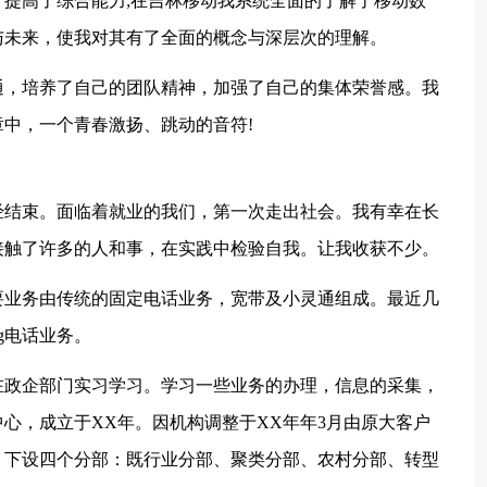
提高了综合能力;在吉林移动我系统全面的了解了移动数
与未来，使我对其有了全面的概念与深层次的理解。
通，培养了自己的团队精神，加强了自己的集体荣誉感。我
中，一个青春激扬、跳动的音符!
经结束。面临着就业的我们，第一次走出社会。我有幸在长
接触了许多的人和事，在实践中检验自我。让我收获不少。
要业务由传统的固定电话业务，宽带及小灵通组成。最近几
g电话业务。
在政企部门实习学习。学习一些业务的办理，信息的采集，
心，成立于XX年。因机构调整于XX年年3月由原大客户
。下设四个分部：既行业分部、聚类分部、农村分部、转型