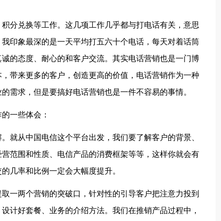
、积分兑换等工作。这几项工作几乎都与打电话有关，意思
。我印象最深的是一天平均打五六十个电话，每天对着话筒
真诚的态度、耐心的和客户交流。其实电话营销也是一门博
本，带来更多的客户，创造更高的价值，电话营销作为一种
业的需求，但是要搞好电话营销也是一件不容易的事情。
作的一些体会：
解。就从中国电信这个平台出发，我们要了解客户的背景、
经营范围和性质、电信产品的消费框架等等，这样你就会有
交的几率和比例一定会大幅度提升。
提取一两个营销的突破口，针对性的引导客户把注意力投到
，设计好套餐、业务的介绍方法。我们在推销产品过程中，