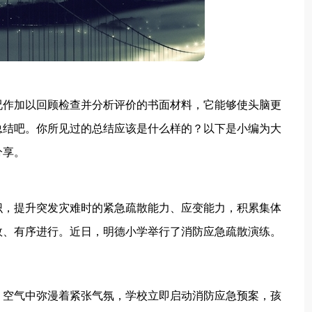
况作加以回顾检查并分析评价的书面材料，它能够使头脑更
总结吧。你所见过的总结应该是什么样的？以下是小编为大
分享。
识，提升突发灾难时的紧急疏散能力、应变能力，积累集体
效、有序进行。近日，明德小学举行了消防应急疏散演练。
，空气中弥漫着紧张气氛，学校立即启动消防应急预案，孩