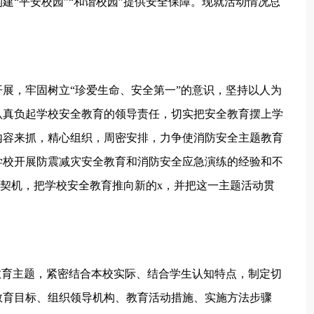
建“平安校园”“和谐校园”提供安全保障。现就活动情况总
展，牢固树立“珍爱生命、安全第一”的意识，坚持以人为
认真负起学校安全教育的领导责任，切实把安全教育摆上学
内容来抓，精心组织，周密安排，力争使消防安全主题教育
学校开展防震减灾安全教育和消防安全应急演练的经验和不
的契机，把学校安全教育推向新的x，并把这一主题活动贯
教育主题，紧密结合本校实际、结合学生认知特点，制定切
教育目标、组织领导机构、教育活动措施、实施方法步骤