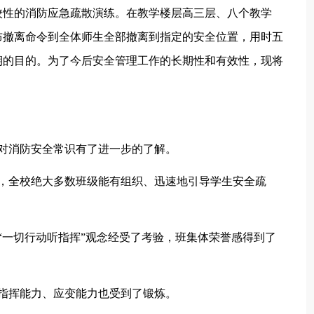
行了全校性的消防应急疏散演练。在教学楼层高三层、八个教学
布撤离命令到全体师生全部撤离到指定的安全位置，用时五
期的目的。为了今后安全管理工作的长期性和有效性，现将
对消防安全常识有了进一步的了解。
高，全校绝大多数班级能有组织、迅速地引导学生安全疏
“一切行动听指挥”观念经受了考验，班集体荣誉感得到了
指挥能力、应变能力也受到了锻炼。