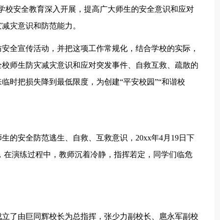
学校安全教育深入开展，提高广大师生的安全意识和应对
灾减灾意识和防范能力。
防安全宣传活动，并把这项工作常规化，结合学校的实际，
全校师生防灾减灾意识和应对突发事件、自救互救、疏散的
临时把损失降到最低限度，为创建“平安校园”“和谐校
的安全防范逃生、自救、互救意识，20xx年4月19日下
，在演练过程中，教师沉着冷静，指挥若定，同学们临危
成立了由巨同辉校长为总指挥，张少力副校长、扈永军副校