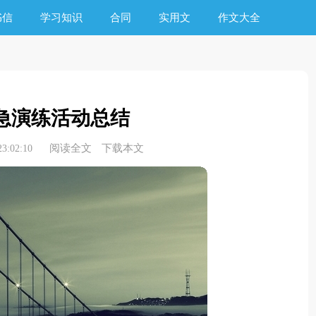
书信
学习知识
合同
实用文
作文大全
急演练活动总结
阅读全文
下载本文
3:02:10