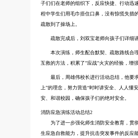
子们们在老师的组织下，反应快捷、行动迅
程中学生们用毛巾捂住口鼻，没有惊慌失措
疏散到了操场上。
疏散完成后，刘双宝老师向孩子们详细
本次演练，师生配合默契、疏散路线合
互救的方法，积累了”应战”火灾的经验，增
最后，周雄伟校长进行活动总结，他要求
上”的理念，努力营造“时时讲安全、人人懂
安、和谐校园，确保孩子们的绝对安全。
消防应急演练活动总结2
为了进一步强化师生消防安全教育，贯
生应急自救能力，提升抗击突发事件的反应