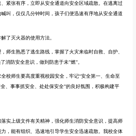
速、紧张有序，立即从安全通道向安全区域疏散。在逃离过
的喊叫，仅仅几分钟时间，孩子们便迅速有序地从安全通道
讲解了灭火器的使用方法。
理，师生熟悉了逃生路线，掌握了火灾来临时自救、自护、
强了消防安全意识，做到防患于未”燃”。
全校师生要高度重视校园安全，牢记“安全第一、生命至
安全、事事抓安全、处处保安全”的良好氛围，积极构建平
彻落实上级文件有关精神，强化师生消防安全意识，提高师
能力，能有组织、迅速地引导学生安全迅速疏散。我校全体