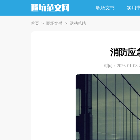
职场文书
实用
首页
职场文书
活动总结
>
>
消防应
时间：2026-01-08 2