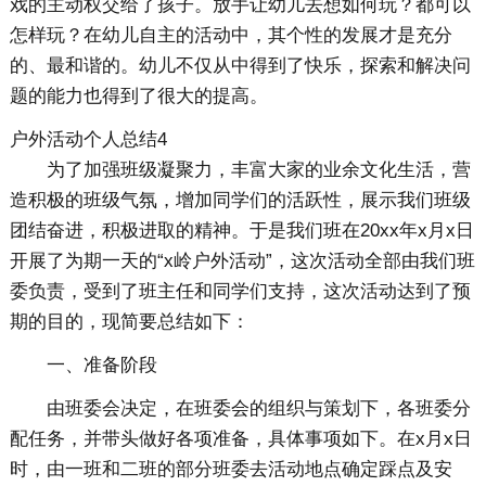
戏的主动权交给了孩子。放手让幼儿去想如何玩？都可以
怎样玩？在幼儿自主的活动中，其个性的发展才是充分
的、最和谐的。幼儿不仅从中得到了快乐，探索和解决问
题的能力也得到了很大的提高。
户外活动个人总结4
为了加强班级凝聚力，丰富大家的业余文化生活，营
造积极的班级气氛，增加同学们的活跃性，展示我们班级
团结奋进，积极进取的精神。于是我们班在20xx年x月x日
开展了为期一天的“x岭户外活动”，这次活动全部由我们班
委负责，受到了班主任和同学们支持，这次活动达到了预
期的目的，现简要总结如下：
一、准备阶段
由班委会决定，在班委会的组织与策划下，各班委分
配任务，并带头做好各项准备，具体事项如下。在x月x日
时，由一班和二班的部分班委去活动地点确定踩点及安