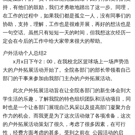
持，有他们的鼓励，我们才勇敢地踏出了这一步。同理，
在工作的过程中，如果我们都是孤立一人，没有同事们的
协助，支持，理解，工作也是很难开展，再好的想法也是
一句空话。虽然只有短短一天的时间，但我想这次经历一
定会在今后的工作中给大家带来很大的帮助。
户外活动个人总结2
x月x日下午2：00，在我校北区篮球场上一场声势浩
大的户外拓展活动开始了。全院各部门的部长带领着自己
部门的干事来参加由我部门主办的户外拓展活动。
此次户外拓展活动旨在让全院各部门的新生体会到大
学生活的乐趣，了解我院的特色组织团队和活动项目，同
时也是一个让各部门展现自己风采以及提高部门凝聚力合
作力的机会。而我更是为了这次活动做了各项准备，这次
的户外拓展活动策划了很久，考虑了很多因素，在可行
性，经费方面考虑的甚多。受到之前在_公园活动的启