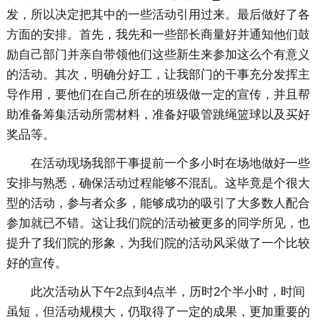
发，所以决定把其中的一些活动引用过来。最后做好了各
方面的安排。首先，我先和一些部长商量好并通知他们鼓
励自己部门并亲自带领他们这些新生来参加这么个有意义
的活动。其次，明确分好工，让我部门的干事充分发挥主
导作用，要他们在自己所在的班级做一定的宣传，并且帮
助准备筹集活动所需材料，准备好吸管跳绳篮球以及买好
奖品等。
在活动现场我部干事提前一个多小时在场地做好一些
安排与熟悉，确保活动过程能够不混乱。这毕竟是个很大
型的活动，参与者众多，能够成功的吸引了大多数人配合
参加就已不错。这让我们院的活动被更多的同学所见，也
提升了我们院的形象，为我们院的活动风采做了一个比较
好的宣传。
此次活动从下午2点到4点半，历时2个半小时，时间
虽短，但活动规模大，仍取得了一定的成果，更加重要的