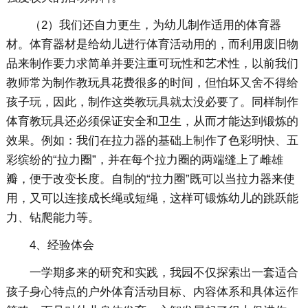
（2）我们还自力更生，为幼儿制作适用的体育器
材。体育器材是给幼儿进行体育活动用的，而利用废旧物
品来制作要力求简单并要注重可玩性和艺术性，以前我们
教师常为制作教玩具花费很多的时间，但怕坏又舍不得给
孩子玩，因此，制作这类教玩具就太没必要了。同样制作
体育教玩具还必须保证安全和卫生，从而才能达到锻炼的
效果。例如：我们在拉力器的基础上制作了色彩明快、五
彩缤纷的“拉力圈”，并在每个拉力圈的两端缝上了雌雄
瓣，便于改变长度。自制的“拉力圈”既可以当拉力器来使
用，又可以连接成长绳或短绳，这样可锻炼幼儿的跳跃能
力、钻爬能力等。
4、经验体会
一学期多来的研究和实践，我园不仅探索出一套适合
孩子身心特点的户外体育活动目标、内容体系和具体运作