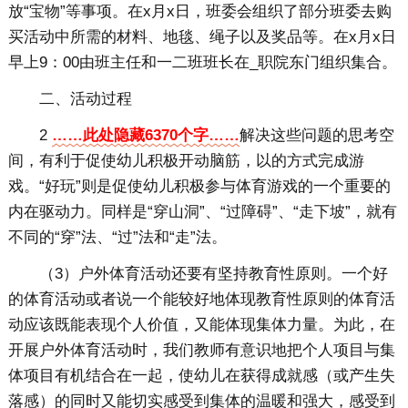
放“宝物”等事项。在x月x日，班委会组织了部分班委去购
买活动中所需的材料、地毯、绳子以及奖品等。在x月x日
早上9：00由班主任和一二班班长在_职院东门组织集合。
二、活动过程
2
……此处隐藏6370个字……
解决这些问题的思考空
间，有利于促使幼儿积极开动脑筋，以的方式完成游
戏。“好玩”则是促使幼儿积极参与体育游戏的一个重要的
内在驱动力。同样是“穿山洞”、“过障碍”、“走下坡”，就有
不同的“穿”法、“过”法和“走”法。
（3）户外体育活动还要有坚持教育性原则。一个好
的体育活动或者说一个能较好地体现教育性原则的体育活
动应该既能表现个人价值，又能体现集体力量。为此，在
开展户外体育活动时，我们教师有意识地把个人项目与集
体项目有机结合在一起，使幼儿在获得成就感（或产生失
落感）的同时又能切实感受到集体的温暖和强大，感受到