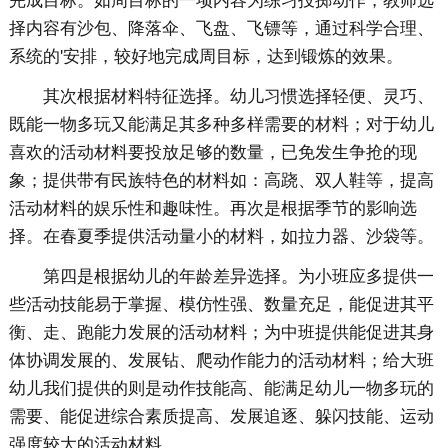
完成目标。如周目标的一项内容为练习投掷动作，教师选
择内容有沙包、降落伞、飞盘、飞镖等，通过科学合理、
系统的'安排，较好地完成周目标，达到锻炼的效果。
其次根据材料特征选择。幼儿习惯选择轻便、灵巧、
既能一物多玩又能满足其多种多样需要的材料；对于幼儿
喜欢的活动材料要投放足够的数量，已免发生争抢的现
象；提供带有民族特色的材料如：高跷、双人鞋等，提高
活动材料的娱乐性和趣味性。再次是根据季节的影响选
择。在春夏季提供活动量小的材料，如拉力器、沙袋等。
第四是根据幼儿的年龄差异选择。为小班应多提供一
些活动技能易于掌握、模仿性强、数量充足，能促进其平
衡、走、跑能力发展的活动材料；为中班提供能促进其身
体协调发展的、发展钻、爬动作能力的活动材料；给大班
幼儿我们提供的则是动作技能高、能满足幼儿一物多玩的
需要、能促进综合素质提高、发展追逐、躲闪技能、运动
强度较大的活动材料。