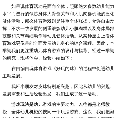
如果说体育活动是面向全体，照顾绝大多数幼儿能力
水平而进行的锻炼身体大骨骼关节和大肌肉群机能的泛化
健体活动，那么体育游戏则是注重个体张扬，允许自由发
挥，不求一致发展的侧重锻炼幼儿小肌肉群以及身体局部
技能和关节精细动作等幼儿健体活动。从某种层面上看体
育游戏更像是能全面发展幼儿身心的综合课程。因此，本
学期我们更注重幼儿体育游戏的设计与指导。经过一学期
的研究，现将体会、经验小结如下：
在自编自玩体育游戏《好玩的球》的过程中促进幼儿
主动发展。
我班小朋友对皮球特别感兴趣，因此从幼儿的兴趣、
发展需要和生活经验出发，我们生成了这一活动。
游戏玩法是幼儿游戏的主要动力。以往都是老师教
授，全体幼儿机械的按同一个玩法游戏。这次，我们把游