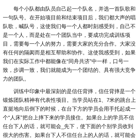
每个小队都由队员自己起一个队名，并选一首队歌和
一句队号。在开始项目前和结束项目后，我们都大声的唱
队歌，喊队号，这使我们每一个人都时刻感受到，自己不
是一个人，而是处在一个团队当中，要成功完成训练项
目，需要每一个人的努力，需要大家的充分合作。大家没
有任何的隔阂而是相互帮助和协作。这使我感受到，如果
我们在实际工作中都能像在“同舟共济”中一样，口号一
致，步调一致，我们就能成为一个团结的、具有强大竞争
力的团队。
训练中印象中最深刻的是信任背摔，信任背摔是一个
锻炼团队精神有代表性项目。当学员站在1、7米的跳台上
直挺地向后倒下的时候，在台下方的学员会用手托起成一
个“人床”把台上摔下来的学员接住。如果台上的学员不信
任台下人的话，就可能会_先下，使下面的个别学员收到
很大的伤害。如果台下人不信任台上的人的话，就可能会