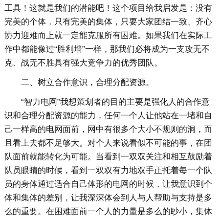
工具！这就是我们的潜能吧！这个项目给我启发是：没有
完美的个体，只有完美的集体，只要大家团结一致、齐心
协力迎难而上就一定能克服所有困难。如果我们在实际工
作中都能像过“胜利墙”一样，那我们必将成为一支攻无不
克、战无不胜具有强大竞争力的优秀团队。
二、树立合作意识，合理分配资源。
“智力电网”我想策划者的目的主要是强化人的合作意
识和合理分配资源的能力，任何一个人让他站在一堵和自
己一样高的电网面前，网中有很多个大小不规则的洞，而
且看上去都不足够大。对个人来说看似不可能的事，在团
队面前就能转化为可能。当看到一双双关注和相互鼓励着
队员眼睛的时候，看到一双双有力地双手正托着每一个队
员的身体通过适合自己体形的电网的时候，让我意识到个
体和集体的差别，让我深深体会到人与人帮助与支持是多
么的重要。在困难面前一个人的力量是多么的眇小，集体