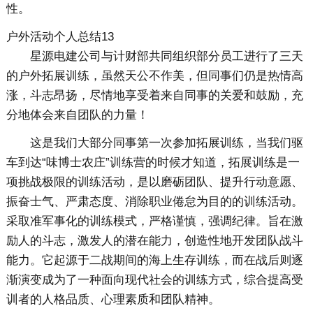
性。
户外活动个人总结13
星源电建公司与计财部共同组织部分员工进行了三天
的户外拓展训练，虽然天公不作美，但同事们仍是热情高
涨，斗志昂扬，尽情地享受着来自同事的关爱和鼓励，充
分地体会来自团队的力量！
这是我们大部分同事第一次参加拓展训练，当我们驱
车到达“味博士农庄”训练营的时候才知道，拓展训练是一
项挑战极限的训练活动，是以磨砺团队、提升行动意愿、
振奋士气、严肃态度、消除职业倦怠为目的的训练活动。
采取准军事化的训练模式，严格谨慎，强调纪律。旨在激
励人的斗志，激发人的潜在能力，创造性地开发团队战斗
能力。它起源于二战期间的海上生存训练，而在战后则逐
渐演变成为了一种面向现代社会的训练方式，综合提高受
训者的人格品质、心理素质和团队精神。