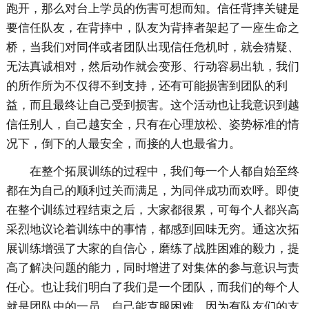
跑开，那么对台上学员的伤害可想而知。信任背摔关键是
要信任队友，在背摔中，队友为背摔者架起了一座生命之
桥，当我们对同伴或者团队出现信任危机时，就会猜疑、
无法真诚相对，然后动作就会变形、行动容易出轨，我们
的所作所为不仅得不到支持，还有可能损害到团队的利
益，而且最终让自己受到损害。这个活动也让我意识到越
信任别人，自己越安全，只有在心理放松、姿势标准的情
况下，倒下的人最安全，而接的人也最省力。
在整个拓展训练的过程中，我们每一个人都自始至终
都在为自己的顺利过关而满足，为同伴成功而欢呼。即使
在整个训练过程结束之后，大家都很累，可每个人都兴高
采烈地议论着训练中的事情，都感到回味无穷。通这次拓
展训练增强了大家的自信心，磨练了战胜困难的毅力，提
高了解决问题的能力，同时增进了对集体的参与意识与责
任心。也让我们明白了我们是一个团队，而我们的每个人
就是团队中的一员，自己能克服困难，因为有队友们的支