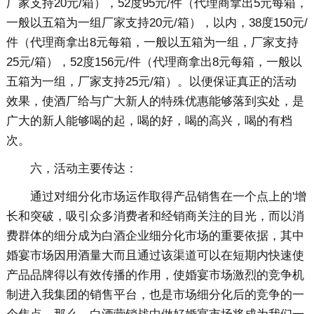
厂家支持20元/箱），52度95元/件（代理商拿出5元每箱，
一般以五箱为一组厂家支持20元/箱），以内，38度150元/
件（代理商拿出8元每箱，一般以五箱为一组，厂家支持
25元/箱），52度156元/件（代理商拿出8元每箱，一般以
五箱为一组，厂家支持25元/箱）。以便保证真正的活动
效果，使酒厂给与广大新人的特殊优惠能够落到实处，是
广大的新人能够喝的起，喝的好，喝的高兴，喝的有档
次。
六，活动主要传达：
通过对细分化市场运作取得产品销售在一个点上的'增
长和突破，吸引众多消费者和经销商关注的目光，而以消
费群体的细分成为白酒企业细分化市场的重要依据，其中
婚宴市场因用酒量大而且通过该渠道可以在短期内快速使
产品品牌得以有效传播的作用，使婚宴市场激烈的竞争机
制进入我集团的销售平台，也是市场细分化后的竞争的一