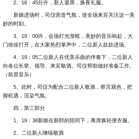
2、18：45分许，新人退席，换夜礼服。
新娘进场时，司仪营造气氛，使全场来宾关注这一美
妙的时刻。
3、19：00许，会场灯光渐暗，美妙的音乐响起，大
门徐徐打开，在大家热烈掌声中，二位新人款款进场。
4、19：05二位新人在优美乐曲的伴奏下，二位新人
向各位长辈、领导、来宾敬酒。司仪帮助做好准备工作。
（前景音乐）
5、此时，司仪为配合二位新人敬酒，察言观色，把
握机遇，渲染气氛。
四，第三部分
1、19：38新娘在新郎的陪同下，离席换轻便衣服。
2、二位新人继续敬酒