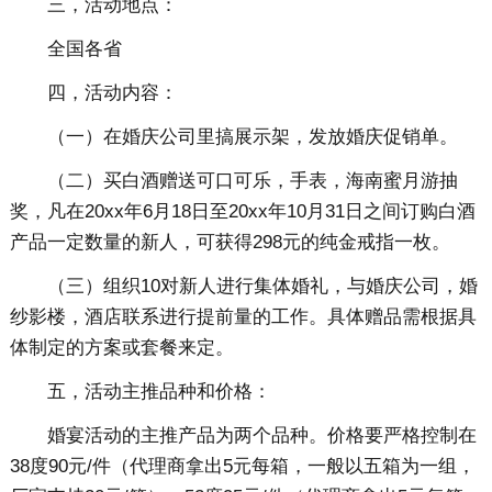
三，活动地点：
全国各省
四，活动内容：
（一）在婚庆公司里搞展示架，发放婚庆促销单。
（二）买白酒赠送可口可乐，手表，海南蜜月游抽
奖，凡在20xx年6月18日至20xx年10月31日之间订购白酒
产品一定数量的新人，可获得298元的纯金戒指一枚。
（三）组织10对新人进行集体婚礼，与婚庆公司，婚
纱影楼，酒店联系进行提前量的工作。具体赠品需根据具
体制定的方案或套餐来定。
五，活动主推品种和价格：
婚宴活动的主推产品为两个品种。价格要严格控制在
38度90元/件（代理商拿出5元每箱，一般以五箱为一组，