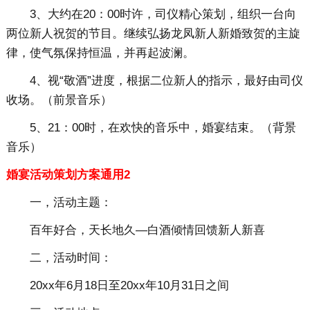
3、大约在20：00时许，司仪精心策划，组织一台向
两位新人祝贺的节目。继续弘扬龙凤新人新婚致贺的主旋
律，使气氛保持恒温，并再起波澜。
4、视“敬酒”进度，根据二位新人的指示，最好由司仪
收场。（前景音乐）
5、21：00时，在欢快的音乐中，婚宴结束。（背景
音乐）
婚宴活动策划方案通用2
一，活动主题：
百年好合，天长地久—白酒倾情回馈新人新喜
二，活动时间：
20xx年6月18日至20xx年10月31日之间