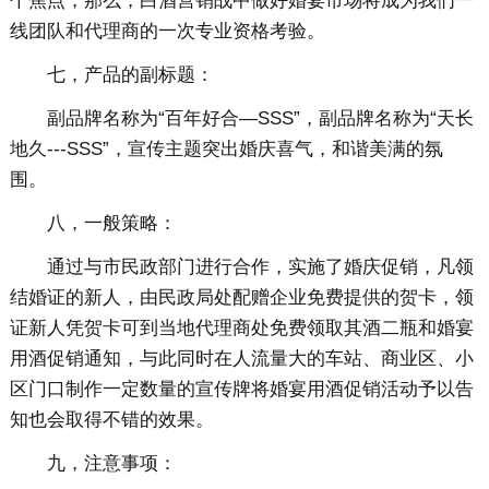
个焦点，那么，白酒营销战中做好婚宴市场将成为我们一
线团队和代理商的一次专业资格考验。
七，产品的副标题：
副品牌名称为“百年好合—SSS”，副品牌名称为“天长
地久---SSS”，宣传主题突出婚庆喜气，和谐美满的氛
围。
八，一般策略：
通过与市民政部门进行合作，实施了婚庆促销，凡领
结婚证的新人，由民政局处配赠企业免费提供的贺卡，领
证新人凭贺卡可到当地代理商处免费领取其酒二瓶和婚宴
用酒促销通知，与此同时在人流量大的车站、商业区、小
区门口制作一定数量的宣传牌将婚宴用酒促销活动予以告
知也会取得不错的效果。
九，注意事项：