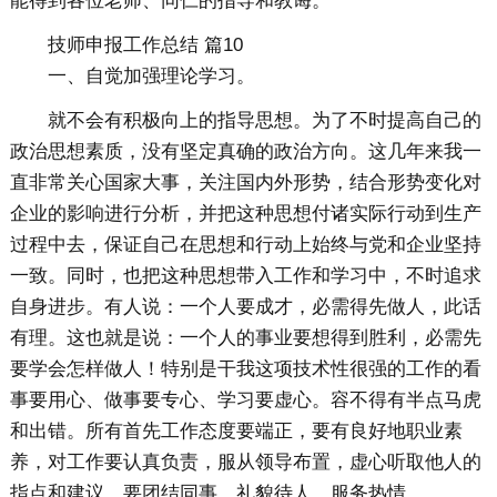
能得到各位老师、同仁的指导和教诲。
技师申报工作总结 篇10
一、自觉加强理论学习。
就不会有积极向上的指导思想。为了不时提高自己的
政治思想素质，没有坚定真确的政治方向。这几年来我一
直非常关心国家大事，关注国内外形势，结合形势变化对
企业的影响进行分析，并把这种思想付诸实际行动到生产
过程中去，保证自己在思想和行动上始终与党和企业坚持
一致。同时，也把这种思想带入工作和学习中，不时追求
自身进步。有人说：一个人要成才，必需得先做人，此话
有理。这也就是说：一个人的事业要想得到胜利，必需先
要学会怎样做人！特别是干我这项技术性很强的工作的看
事要用心、做事要专心、学习要虚心。容不得有半点马虎
和出错。所有首先工作态度要端正，要有良好地职业素
养，对工作要认真负责，服从领导布置，虚心听取他人的
指点和建议，要团结同事、礼貌待人，服务热情。