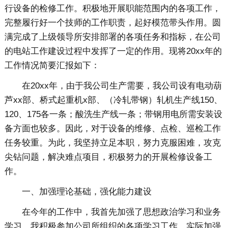
行设备的检修工作。积极地开展职能范围内的各项工作，
完整履行好一个技师的工作职责，起好模范带头作用。圆
满完成了上级领导所安排部署的各项任务和指标，在公司
的电站工作建设过程中发挥了一定的作用。现将20xx年的
工作情况简要汇报如下：
在20xx年，由于我公司生产需要，我公司设有电动葫
芦xx部、桥式起重机x部、（冷轧带钢）轧机生产线150、
120、175各一条；酸洗生产线一条；带钢用电所需安装设
备方面也较多。因此，对于设备的维修、点检、巡检工作
任务较重。为此，我坚持立足本职，努力克服困难，攻克
尖钻问题，解决难点项目，积极努力的开展检修设备工
作。
一、加强理论基础，强化能力建设
在今年的工作中，我首先加强了思想政治学习和业务
学习，我积极参加公司所组织的各项学习工作，实际加强