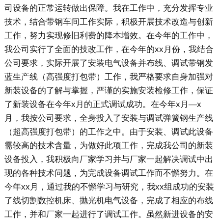
司设备的正常运转做出保障。我在工作中，充分发挥专业
技术，结合带钢车间工作实际，积极开展技术改造与创新
工作，努力实现修旧利费的降本增效。在今年的工作中，
我公司实行了全面的技改工作，在今年的xx月份，我结合
公司要求，实际开展了安装电气设备并布线、调试带钢发
蓝生产线（高强度打包带）工作，我严格要求自身加强对
新装设备的了解与掌握，严谨的实施安装检修工作，保证
了新装设备在今年x月的正式调试成功。在今年x月—x
月，我按公司要求，全身投入了安装与调试弹簧钢生产线
（超高强度打包带）的工作之中。由于安装、调试此设备
需较高的技术含量，为做好此项工作，完成我公司的新装
设备投入，我积极向厂家学习并与厂家一起解决调试中出
现的各种技术问题，为完成设备调试工作而不懈努力。在
今年xx月，通过我的不懈学习与研究，我xx组成功的安装
了线切割数控机床、抛光机电气设备，完成了相应的布线
工作，并和厂家一起进行了调试工作。虽然新进设备的安