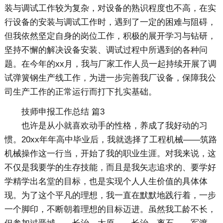
装与调试工作较为复杂，对设备的熟识程度也不高，在实
行设备的安装与调试工作时，遇到了一定的困难与阻碍，
但我依然坚定自身的岗位工作，积极的展开学习与钻研，
坚持不懈的解决设备安装、调试过程中所遇到的各种问
题。在今年的xx月，我与厂家工作人员一起持续开展了调
试弹簧钢生产线工作，为进一步完善我厂设备，保障我公
司生产工作的正常运行而打下扎实基础。
技师申报工作总结 篇3
也许是从小就喜欢动手的性格，养成了我好动的习
惯。20xx年年高中毕业后，我就选择了工程机械——筑路
机械操作这一行当，开始了我的职业生涯。对我来说，这
不仅是我要学的生存技能，而且是我矢志追求的、要学好
学精学出名堂的目标，也是实现个人人生价值的具体体
现。为了这个平凡的理想，我一直在默默地践行着，一步
一个脚印，不断朝着理想的目标迈进。虽然我工龄不长，