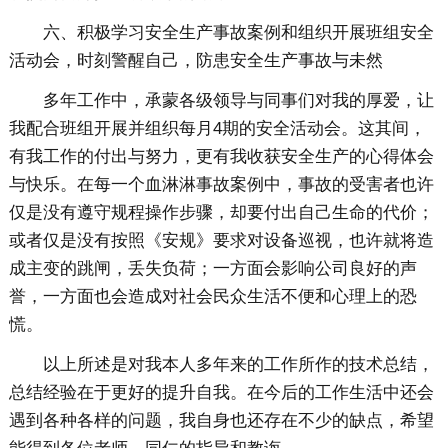
六、积极学习安全生产事故案例和组织开展班组安全
活动会，时刻警醒自己，防患安全生产事故与未然
多年工作中，承蒙各级领导与同事们对我的厚爱，让
我配合班组开展并组织每月4期的安全活动会。这其间，
有我工作的付出与努力，更有我收获安全生产的心得体会
与快乐。在每一个血淋淋事故案例中，事故的受害者也许
仅是没有遵守规程操作步骤，却要付出自己生命的代价；
或者仅是没有按照《安规》要求对设备巡视，也许就将造
成主变的跳闸，丢失负荷；一方面会影响公司良好的声
誉，一方面也会造成对社会民众生活不便和心理上的恐
慌。
以上所述是对我本人多年来的工作所作的技术总结，
总结经验在于更好的提升自我。在今后的工作生活中还会
遇到各种各样的问题，我自身也还存在不少的缺点，希望