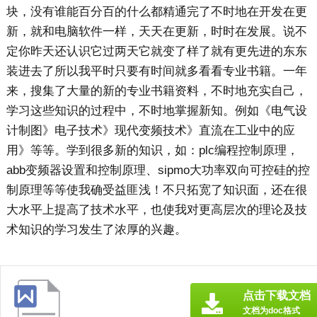
块，没有谁能百分百的什么都精通完了不时地在开发在更
新，就和电脑软件一样，天天在更新，时时在发展。说不
定你昨天还认识它过两天它就变了样了就有更先进的东东
装进去了所以我平时只要有时间就多看看专业书籍。一年
来，搜集了大量的新的专业书籍资料，不时地充实自己，
学习这些知识的过程中，不时地掌握新知。例如《电气设
计制图》电子技术》现代变频技术》直流在工业中的应
用》等等。学到很多新的知识，如：plc编程控制原理，
abb变频器设置和控制原理、sipmo大功率双向可控硅的控
制原理等等使我确受益匪浅！不只拓宽了知识面，还在很
大水平上提高了技术水平，也使我对更高层次的理论及技
术知识的学习发生了浓厚的兴趣。
点击下载文档
文档为doc格式