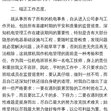
二、端正工作态度。
就从事所有了所有的机电事务，自从进入公司参与工
作开始。包括所有基建时期的平安和质量的监督巡查。深
知机电管理工作在建设期间的重要性，特别是含有大部分
隐形的电器基础设施与工程，要随时监督检查，发现问题
就必需解决问题，决不能草草了事，否则后患无穷且再无
法根除，这就摆机我作机电管理的面前是一种考验和责
任。作为我一位机电班班长和一名电工技师，身上的责任
和重担我义不容辞。因此，平时的工作中，不只要求自己
班组成员在监督巡查时，要认真仔细，做到一丝不苟，而
且自己还深知打铁还须自身硬的道理。对我自己做出了这
样一些严格要求：一要在遇到脏累苦险的工作时抢在工人
前头干，而且要比工人干的多、下得力；二要在遇到技术
性难题是挺身而出，尽自己最大的努力攻克技术难关；始
终坚持以尽我最大努力做好每件事，以公司利益为重。包