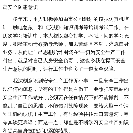
高安全防患意识
多年来，本人积极参加由市公司组织的模拟仿真机培
训、触电急救、和《安规》知识调考等培训考试工作。在
历次学习培训中，本人都以虚心好学、不耻下问的学习态
度，积极主动请教指导老师，加以苦练基本功，淬炼自身
业务，从而让自己思想始终围绕在“一切为安全生产工作
付出，就是对自己人身安全负责”，这也令我在提高安全
生产意识的同时，运行工作中也多了一道安全保障。
我深刻意识到安全生产工作无小事，一旦安全工作出
现任何的疏忽，所有的工作都是白做了；要想把变电站的
安全生产工作做好，必须要在任何情况下都不能慌乱，不
能乱了自己的思维，不能错判故障现象，要给大脑一个清
晰正确的认识！生产工作，有时经验往往比口若悬河，夸
夸其谈更靠谱；而这一点，却也是不断学习安全生产知识
和提高自身技能所积累的结果。