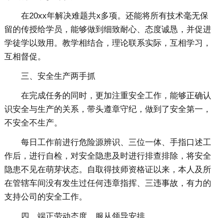
在20xx年解决难题共x多项。还能将所有技术毫无保
留的传授给学员，能够做到细致耐心、态度诚恳，并促进
学徒学以致用。教学相结合，理论联系实际，互相学习，
互相督促。
三、安全生产两手抓
在完成任务的同时，更加注重安全工作，能够正确认
识安全与生产的关系，带头遵章守纪，做到了安全第一，
不安全不生产。
每日工作前进行危险源辨识、三位一体、手指口述工
作后，进行自检，对安全隐患及时进行排查排除，将安全
隐患不见在萌芽状态。自取得技师资格证以来，本人及所
在管辖车间没有发生过任何违章指挥、三违事故，有力的
支持公司的安全工作。
四、端正劳动态度，服从领导安排