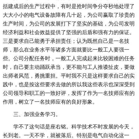
括建成后的生产过程中，有时是抢时间争分夺秒地处理了
大大小小的电气设备故障有几十起，为公司赢取了珍贵的
生产时间，为公司的发展打下了坚实的基础，为公司发明
经济利益和社会效益提供了坚强的后盾和强有力的保证。
三是要求自己能勇于承担责任；认为既然自己是一名技
师，那么在业务水平等诸多方面就要比一般工人要强一
些。公司分配任务时，一般工人完成起来比较困难的任务
时，自己要主动踊跃承当，更不能与工人推诿扯皮，要做
出师者风范，勇挑重担。平时我不只是这样要求自己的实
践中，也是按这些要求去做的所以我这些表示也深深受到
公司领导和职工的一致好评，发挥了作为一名技师应有的
作用，树立了一名技师应有的良好形象。
三、加强业务学习。
学不了这句话是座右铭。科学技术不时发展的今天，
长到老。一天不学，就被落后。特别是电气自动化这一