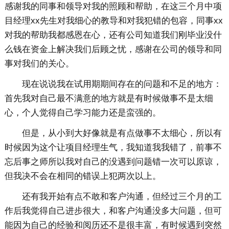
感谢我的同事和领导对我的照顾和帮助，在这三个月中项
目经理xx先生对我细心的教导和对我犯错的包容，同事xx
对我的帮助我都感恩在心，还有公司知道我们刚毕业没什
么钱在资金上解决我们后顾之忧，感谢在公司的领导和同
事对我们的关心。
现在说说我在试用期期间存在的问题和不足的地方：
首先我对自己最不满意的地方就是有时候做事不是太细
心，个人觉得自己学习能力还是蛮强的。
但是，从小到大好像就是有点做事不太细心，所以有
时候因为这个让项目经理生气，我知道我我错了，前事不
忘后事之师所以我对自己的没遇到问题错一次可以原谅，
但我决不会在相同的错误上犯两次以上。
还有我开始有点不敢和客户沟通，但经过三个月的工
作后我觉得自己进步很大，和客户沟通没多大问题，但可
能因为自己的经验和阅历还不是很丰富，有时候遇到突然