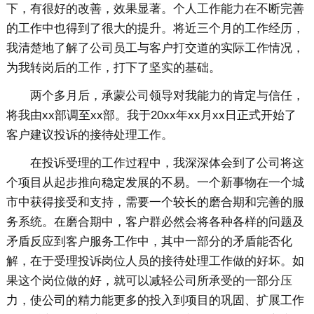
下，有很好的改善，效果显著。个人工作能力在不断完善
的工作中也得到了很大的提升。将近三个月的工作经历，
我清楚地了解了公司员工与客户打交道的实际工作情况，
为我转岗后的工作，打下了坚实的基础。
两个多月后，承蒙公司领导对我能力的肯定与信任，
将我由xx部调至xx部。我于20xx年xx月xx日正式开始了
客户建议投诉的接待处理工作。
在投诉受理的工作过程中，我深深体会到了公司将这
个项目从起步推向稳定发展的不易。一个新事物在一个城
市中获得接受和支持，需要一个较长的磨合期和完善的服
务系统。在磨合期中，客户群必然会将各种各样的问题及
矛盾反应到客户服务工作中，其中一部分的矛盾能否化
解，在于受理投诉岗位人员的接待处理工作做的好坏。如
果这个岗位做的好，就可以减轻公司所承受的一部分压
力，使公司的精力能更多的投入到项目的巩固、扩展工作