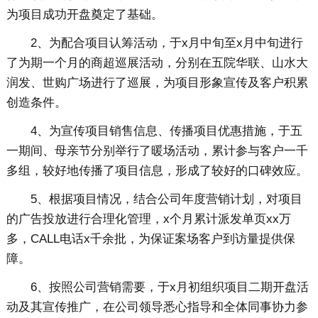
为项目成功开盘奠定了基础。
2、为配合项目认筹活动，于x月中旬至x月中旬进行
了为期一个月的商超巡展活动，分别在五院华联、山水大
润发、世购广场进行了巡展，为项目形象宣传及客户积累
创造条件。
4、为宣传项目销售信息、传播项目优惠措施，于五
一期间、母亲节分别举行了暖场活动，累计参与客户一千
多组，较好地传播了项目信息，形成了较好的口碑效应。
5、根据项目情况，结合公司年度营销计划，对项目
的广告投放进行合理化管理，x个月累计派发单页xx万
多，CALL电话x千余批，为保证案场客户到访量提供保
障。
6、按照公司营销需要，于x月初组织项目二期开盘活
动及其宣传推广，在公司领导悉心指导和全体同事协力参