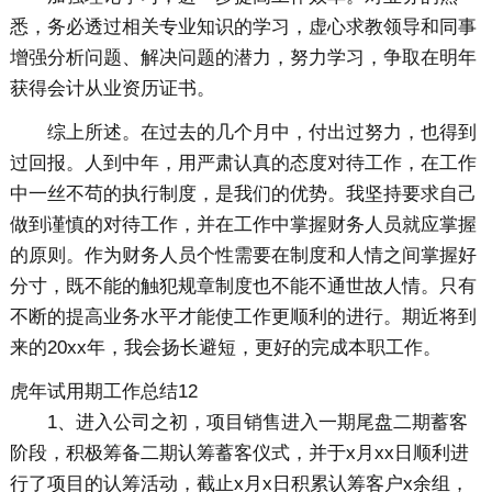
悉，务必透过相关专业知识的学习，虚心求教领导和同事
增强分析问题、解决问题的潜力，努力学习，争取在明年
获得会计从业资历证书。
综上所述。在过去的几个月中，付出过努力，也得到
过回报。人到中年，用严肃认真的态度对待工作，在工作
中一丝不苟的执行制度，是我们的优势。我坚持要求自己
做到谨慎的对待工作，并在工作中掌握财务人员就应掌握
的原则。作为财务人员个性需要在制度和人情之间掌握好
分寸，既不能的触犯规章制度也不能不通世故人情。只有
不断的提高业务水平才能使工作更顺利的进行。期近将到
来的20xx年，我会扬长避短，更好的完成本职工作。
虎年试用期工作总结12
1、进入公司之初，项目销售进入一期尾盘二期蓄客
阶段，积极筹备二期认筹蓄客仪式，并于x月xx日顺利进
行了项目的认筹活动，截止x月x日积累认筹客户x余组，