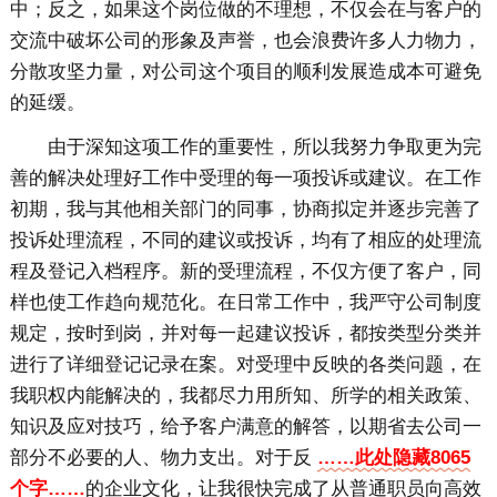
中；反之，如果这个岗位做的不理想，不仅会在与客户的
交流中破坏公司的形象及声誉，也会浪费许多人力物力，
分散攻坚力量，对公司这个项目的顺利发展造成本可避免
的延缓。
由于深知这项工作的重要性，所以我努力争取更为完
善的解决处理好工作中受理的每一项投诉或建议。在工作
初期，我与其他相关部门的同事，协商拟定并逐步完善了
投诉处理流程，不同的建议或投诉，均有了相应的处理流
程及登记入档程序。新的受理流程，不仅方便了客户，同
样也使工作趋向规范化。在日常工作中，我严守公司制度
规定，按时到岗，并对每一起建议投诉，都按类型分类并
进行了详细登记记录在案。对受理中反映的各类问题，在
我职权内能解决的，我都尽力用所知、所学的相关政策、
知识及应对技巧，给予客户满意的解答，以期省去公司一
部分不必要的人、物力支出。对于反
……此处隐藏8065
个字……
的企业文化，让我很快完成了从普通职员向高效