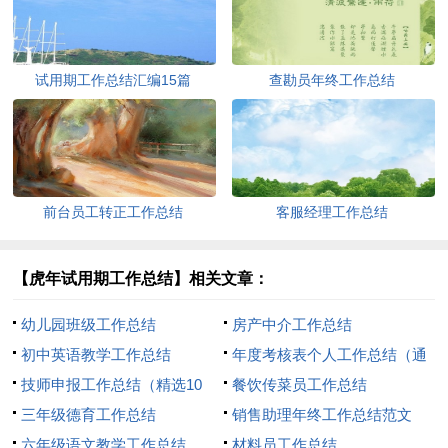
试用期工作总结汇编15篇
查勘员年终工作总结
前台员工转正工作总结
客服经理工作总结
【虎年试用期工作总结】相关文章：
幼儿园班级工作总结
房产中介工作总结
初中英语教学工作总结
年度考核表个人工作总结（通
技师申报工作总结（精选10
用20篇）
餐饮传菜员工作总结
篇）
三年级德育工作总结
销售助理年终工作总结范文
六年级语文教学工作总结
材料员工作总结