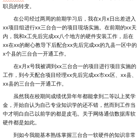
职员的转变。
在公司经过两周的前期学习后，我在x月x日出差进入
xx项目组进行xx三台合一的项目现场实施。在前期的xx天
内，我和x工先后完成xx八个地方的硬件安装工作，后在
xx在xx的耐心教导下后配合xx先后完成xx的九县一区中的
x个县的三台合一开通工作。
在x月x号我被调到xx三台合一的项目进行项目实施的
工作，到今天配合项目经理xx先后完成xx市xx区、xx县、
xx县的三台合一开通工作。
虽然我在校期间成绩优异年年都能拿到二等以上奖学
金，开始自认为自己专业知识学的还不错，然而到工作当
中才明白自己以前学的都是皮毛。关于网络通信数据库软
硬件都是如此。
到如今我能基本熟练掌握三台合一软硬件的知识非常