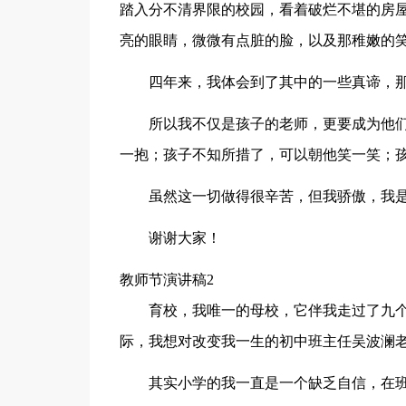
踏入分不清界限的校园，看着破烂不堪的房
亮的眼睛，微微有点脏的脸，以及那稚嫩的
四年来，我体会到了其中的一些真谛，
所以我不仅是孩子的老师，更要成为他
一抱；孩子不知所措了，可以朝他笑一笑；
虽然这一切做得很辛苦，但我骄傲，我
谢谢大家！
教师节演讲稿2
育校，我唯一的母校，它伴我走过了九
际，我想对改变我一生的初中班主任吴波澜老师说
其实小学的我一直是一个缺乏自信，在