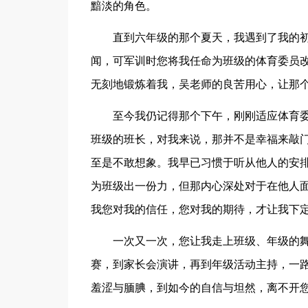
黯淡的角色。
直到六年级的那个夏天，我遇到了我的
闻，可军训时您将我任命为班级的体育委员
无刻地锻炼着我，吴老师的良苦用心，让那
至今我仍记得那个下午，刚刚适应体育
班级的班长，对我来说，那并不是幸福来敲
至是不敢想象。我早已习惯于听从他人的安
为班级出一份力，但那内心深处对于在他人
我您对我的信任，您对我的期待，才让我下
一次又一次，您让我走上班级、年级的
赛，到家长会演讲，再到年级活动主持，一
羞涩与腼腆，到如今的自信与坦然，离不开