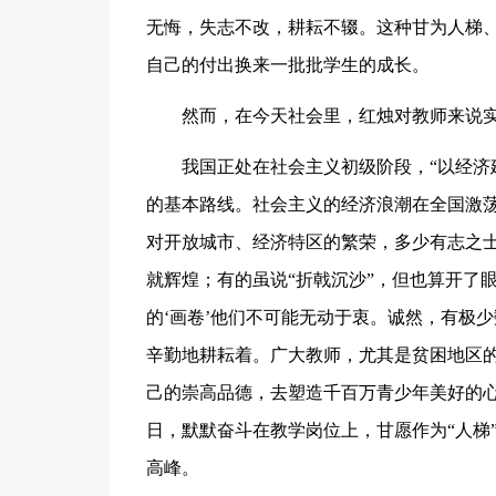
无悔，失志不改，耕耘不辍。这种甘为人梯
自己的付出换来一批批学生的成长。
然而，在今天社会里，红烛对教师来说
我国正处在社会主义初级阶段，“以经济
的基本路线。社会主义的经济浪潮在全国激
对开放城市、经济特区的繁荣，多少有志之士
就辉煌；有的虽说“折戟沉沙”，但也算开了眼
的‘画卷’他们不可能无动于衷。诚然，有极
辛勤地耕耘着。广大教师，尤其是贫困地区
己的崇高品德，去塑造千百万青少年美好的
日，默默奋斗在教学岗位上，甘愿作为“人梯
高峰。