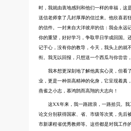
时，我就由衷地感到和他们一样的幸福，这是
送信老师拿了几封厚厚的信过来。他欣喜若狂
的信件。一封来自大洋彼岸的信：我会永远
你的重望，好好学习，争取早日学成回国。
记于心，没有你的教导，今天，我头上的就不
衔。我无以回报，只想送一个西瓜与你尝尝，
我本想更深刻地了解他真实心灵，但看
业，更是一种崇高精神的化身，它呈现着真
燕雀之小志，慕鸿鹄而高翔的大志向！
这XX年来，我一路踏浪，一路拾贝。
论文分别获得国家、省、市级等次奖，先后被
市新课程省优秀教师等。这些都是对我工作