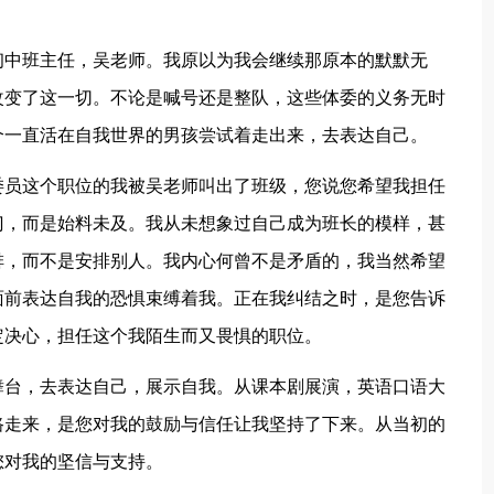
初中班主任，吴老师。我原以为我会继续那原本的默默无
改变了这一切。不论是喊号还是整队，这些体委的义务无时
个一直活在自我世界的男孩尝试着走出来，去表达自己。
委员这个职位的我被吴老师叫出了班级，您说您希望我担任
门，而是始料未及。我从未想象过自己成为班长的模样，甚
排，而不是安排别人。我内心何曾不是矛盾的，我当然希望
面前表达自我的恐惧束缚着我。正在我纠结之时，是您告诉
定决心，担任这个我陌生而又畏惧的职位。
舞台，去表达自己，展示自我。从课本剧展演，英语口语大
路走来，是您对我的鼓励与信任让我坚持了下来。从当初的
您对我的坚信与支持。