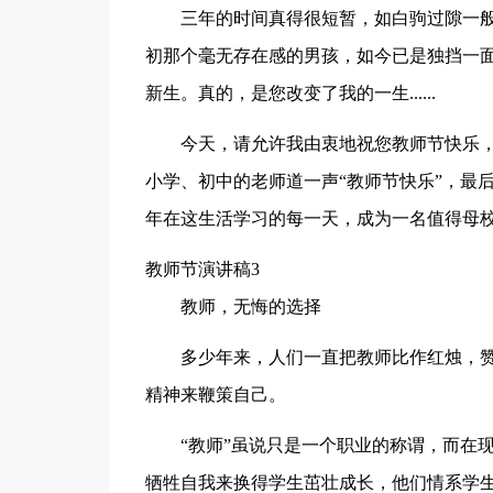
三年的时间真得很短暂，如白驹过隙一
初那个毫无存在感的男孩，如今已是独挡一
新生。真的，是您改变了我的一生......
今天，请允许我由衷地祝您教师节快乐
小学、初中的老师道一声“教师节快乐”，最
年在这生活学习的每一天，成为一名值得母校
教师节演讲稿3
教师，无悔的选择
多少年来，人们一直把教师比作红烛，
精神来鞭策自己。
“教师”虽说只是一个职业的称谓，而在
牺牲自我来换得学生茁壮成长，他们情系学