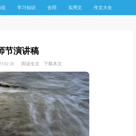
书信
学习知识
合同
实用文
作文大全
师节演讲稿
阅读全文
下载本文
3:02:20