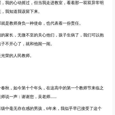
屋，我的心动摇过，但当我走进教室，看着那一双双异常明
笑，我知道我该留下来。
那就是教师身负一种使命，也代表着一份责任。
们的家长，无微不至的关心他们，孩子生病了，我们可以抱
孩子不开心了，就和他闹一闹。
是光荣的人民教师。
个春秋，如今第十个年头，在这高中的第一个教师节来临之
一声：谢谢您，吴老师......
班级中毫无存在感的男孩，6年来，我似乎早已接受了这个