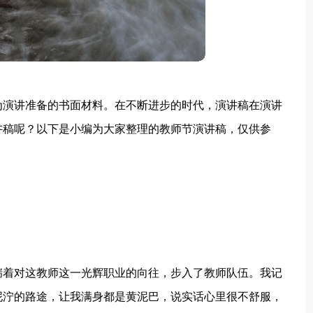
为演讲准备的书面材料。在不断进步的时代，演讲稿在演讲
讲稿呢？以下是小编为大家整理的教师节演讲稿，仅供参
我怀揣着对这教师这一光辉职业的向往，步入了教师队伍。我记
簸泥泞的路途，让我满身都是黄泥巴，说实话心里很不舒服，