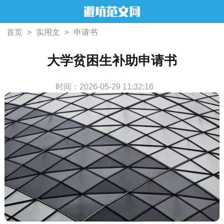
首页
>
实用文
>
申请书
大学贫困生补助申请书
时间：2026-05-29 11:32:16