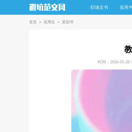
职场文书
实用
首页
实用文
策划书
>
>
时间：2026-05-28 1