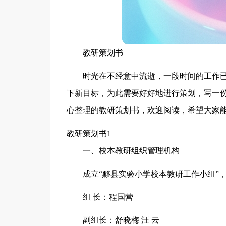
教研策划书
时光在不经意中流逝，一段时间的工作
下新目标，为此需要好好地进行策划，写一
心整理的教研策划书，欢迎阅读，希望大家
教研策划书1
一、校本教研组织管理机构
成立“黟县实验小学校本教研工作小组”
组 长：程国营
副组长：舒晓梅 汪 云