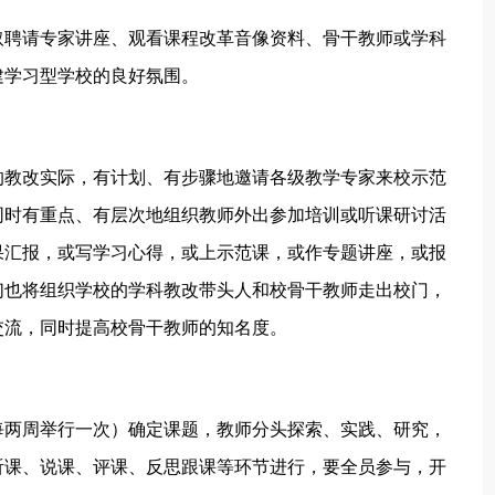
取聘请专家讲座、观看课程改革音像资料、骨干教师或学科
建学习型学校的良好氛围。
的教改实际，有计划、有步骤地邀请各级教学专家来校示范
同时有重点、有层次地组织教师外出参加培训或听课研讨活
果汇报，或写学习心得，或上示范课，或作专题讲座，或报
们也将组织学校的学科教改带头人和校骨干教师走出校门，
交流，同时提高校骨干教师的知名度。
每两周举行一次）确定课题，教师分头探索、实践、研究，
听课、说课、评课、反思跟课等环节进行，要全员参与，开