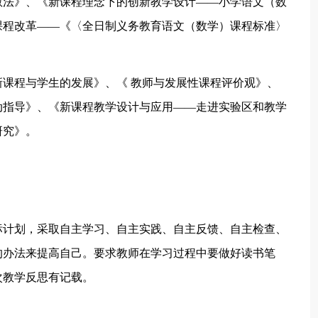
教法》、《新课程理念下的创新教学设计——小学语文（数
课程改革——《〈全日制义务教育语文（数学）课程标准〉
课程与学生的发展》、《 教师与发展性课程评价观》、
动指导》、《新课程教学设计与应用——走进实验区和教学
研究》。
标计划，采取自主学习、自主实践、自主反馈、自主检查、
的办法来提高自己。要求教师在学习过程中要做好读书笔
次教学反思有记载。